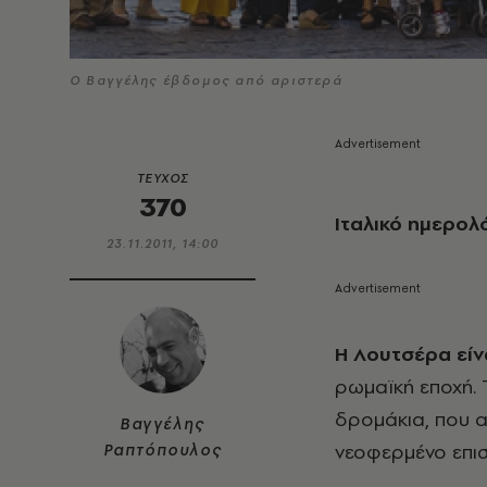
Ο Βαγγέλης έβδομος από αριστερά
ΤΕΥΧΟΣ
370
Ιταλικό ημερολ
23.11.2011, 14:00
Η Λουτσέρα είν
ρωμαϊκή εποχή. 
δρομάκια, που α
Βαγγέλης
νεοφερμένο επισ
Ραπτόπουλος