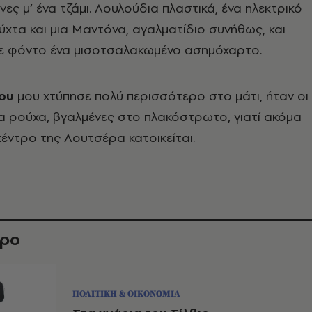
νες μ’ ένα τζάμι. Λουλούδια πλαστικά, ένα ηλεκτρικό
νύχτα και μια Μαντόνα, αγαλματίδιο συνήθως, και
 με φόντο ένα μισοτσαλακωμένο ασημόχαρτο.
που
μου χτύπησε πολύ περισσότερο στο μάτι, ήταν οι
α ρούχα, βγαλμένες στο πλακόστρωτο, γιατί ακόμα
κέντρο της Λουτσέρα κατοικείται.
θρο
ΠΟΛΙΤΙΚΗ & ΟΙΚΟΝΟΜΙΑ