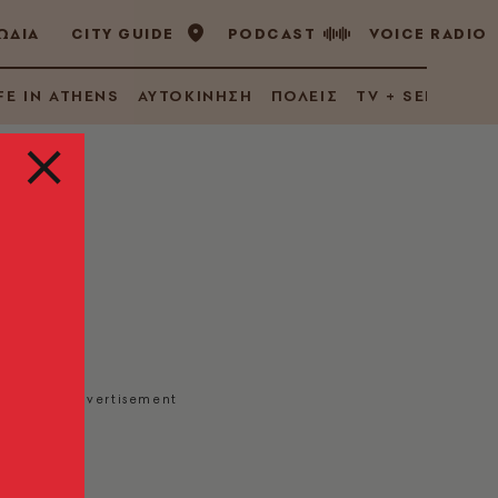
ΩΔΙΑ
CITY GUIDE
PODCAST
VOICE RADIO
FE IN ATHENS
ΑΥΤΟΚΙΝΗΣΗ
ΠΟΛΕΙΣ
TV + SERIES