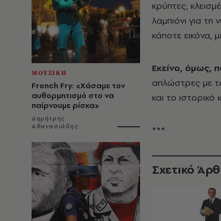
κρύπτες, κλεισμέ
λαμπιόνι για τη 
κάποτε εικόνα,
Εκείνο, όμως, 
ΜΟΥΣΙΚΗ
απλώστρες με τ
French Fry: «Χάσαμε τον
αυθορμητισμό στο να
και το ιστορικό 
παίρνουμε ρίσκα»
Δημήτρης
Αθανασιάδης
***
Σχετικό Άρ