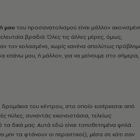
σή μου
του προσανατολισμού είναι μάλλον ακονισμένη
ελευταία βραδιά. Όλες τις άλλες μέρες, όμως,
αν τον κολασμένο, χωρίς κανένα απολύτως πρόβλημ
ίδα επάνω μου, ή μάλλον, για να μείνουμε στο σήμερα,
 δρομάκια του κέντρου, στο οποίο εισέρχεσαι από
τές πύλες, συναντάς εικονοστάσια, τελείως
 τα δικά μας. Αυτά εδώ είναι τοποθετημένα ψηλά
να μην τα φτάνουν οι περαστικοί;), μέσα σε κάτι σαν