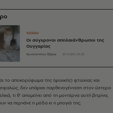
θρο
ΤΑΞΙΔΙΑ
Οι σύγχρονοι σπηλαιάνθρωποι της
Ουγγαρίας
Κωνσταντίνος Τζήκας
29.11.2011, 01:35
αι το αποκορύφωμα της (ψυχικής) φτώχιας και
, ασφαλώς, δεν υπάρχει παρθενογέννεση στον ύστερο
ελικά, τι θ’ απομείνει από τη μοντέρνα αυτή βιτρίνα,
υν να περνάνε η μόδα κι η μπογιά της;