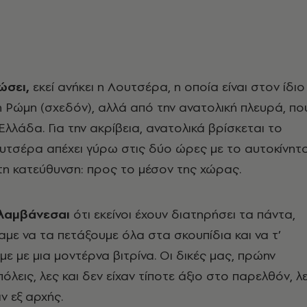
ώσει,
εκεί ανήκει η Λουτσέρα, η οποία είναι στον ίδιο
 Ρώμη (σχεδόν), αλλά από την ανατολική πλευρά, πο
Ελλάδα. Για την ακρίβεια, ανατολικά βρίσκεται το
υτσέρα απέχει γύρω στις δύο ώρες με το αυτοκίνητο
τη κατεύθυνση: προς το μέσον της χώρας.
ιλαμβάνεσαι
ότι εκείνοι έχουν διατηρήσει τα πάντα,
αμε να τα πετάξουμε όλα στα σκουπίδια και να τ’
ε με μια μοντέρνα βιτρίνα. Οι δικές μας, πρώην
λεις, λες και δεν είχαν τίποτε άξιο στο παρελθόν, λ
ν εξ αρχής.