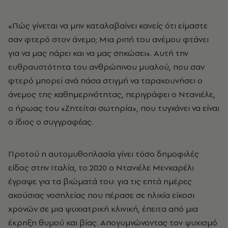
«Πώς γίνεται να μην καταλαβαίνει κανείς ότι είμαστε
σαν φτερό στον άνεμο; Μια ριπή του ανέμου φτάνει
για να μας πάρει και να μας σηκώσει». Αυτή την
ευθραυστότητα του ανθρώπινου μυαλού, που σαν
φτερό μπορεί ανά πάσα στιγμή να ταρακουνήσει ο
άνεμος της καθημερινότητας, περιγράφει ο Ντανιέλε,
ο ήρωας του «Ζητείται σωτηρία», που τυγχάνει να είναι
ο ίδιος ο συγγραφέας.
Προτού η αυτομυθοπλασία γίνει τόσο δημοφιλές
είδος στην Ιταλία, το 2020 ο Ντανιέλε Μενκαρέλι
έγραψε για τα βιώματά του: για τις επτά ημέρες
ακούσιας νοσηλείας που πέρασε σε ηλικία είκοσι
χρονών σε μια ψυχιατρική κλινική, έπειτα από μια
έκρηξη θυμού και βίας. Απογυμνώνοντας τον ψυχισμό