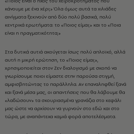
«Ποιος είναι ο ήχος του χειροκροτήματος που
κάνουμε με ένα χέρι;» Όλα όμως αυτά τα χιλιάδες
αινίγματα ξεκινούν από δύο πολύ βασικά, πολύ
κεντρικά ερωτήματα: το «Ποιος είμαι;» και το «Ποια
είναι η πραγματικότητα;»
Στα δυτικά αυτιά ακούγεται ίσως πολύ απλοϊκό, αλλά
αυτή η μικρή ερώτηση, το «Ποιος είμαι;»,
χρησιμοποιείται στον Ζεν διαλογισμό με σκοπό να
γνωρίσουμε ποιοι είμαστε στην παρούσα στιγμή,
αμφισβητώντας το παράλληλα. Αν επαναληφθεί ξανά
και ξανά μέσα μας, οι απαντήσεις που θα λάβουμε θα
«λαδώσουν» τα σκουριασμένα γρανάζια στο κεφάλι
μας ώστε να αρχίσουν να γυρνούν στο εδώ και στο
τώρα, με αναπάντεχα καμιά φορά αποτελέσματα.