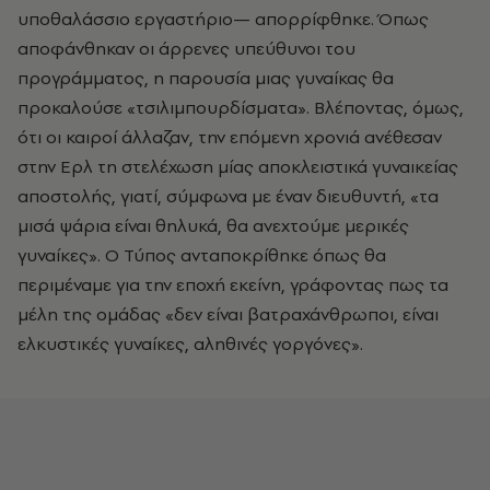
υποθαλάσσιο εργαστήριο— απορρίφθηκε. Όπως
αποφάνθηκαν οι άρρενες υπεύθυνοι του
προγράμματος, η παρουσία μιας γυναίκας θα
προκαλούσε «τσιλιμπουρδίσματα». Βλέποντας, όμως,
ότι οι καιροί άλλαζαν, την επόμενη χρονιά ανέθεσαν
στην Ερλ τη στελέχωση μίας αποκλειστικά γυναικείας
αποστολής, γιατί, σύμφωνα με έναν διευθυντή, «τα
μισά ψάρια είναι θηλυκά, θα ανεχτούμε μερικές
γυναίκες». Ο Τύπος ανταποκρίθηκε όπως θα
περιμέναμε για την εποχή εκείνη, γράφοντας πως τα
μέλη της ομάδας «δεν είναι βατραχάνθρωποι, είναι
ελκυστικές γυναίκες, αληθινές γοργόνες».