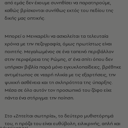
από εμάς δεν έχουμε συνηθίσει να παρατηρούμε,
καθώς βρίσκονται συνήθως εκτός του πεδίου της
δικής μας οπτικής.
Μπορεί ο Μενκαρέλι να ασχολείται τα τελευταία
χρόνια με την πεζογραφία, όμως πρωτίστως είναι
ποιητής. Μεγαλωμένος σε ένα ταπεινό περιβάλλον
στην περιφέρεια της Ρώμης, σ’ ένα σπίτι όπου δεν
υπήρχαν βιβλία παρά μόνο εγκυκλοπαίδειες, βρέθηκε
αντιμέτωπος σε νεαρή ηλικία με τις εξαρτήσεις, την
ψυχική ασθένεια και τη σκληρότητα της ύπαρξης.
Μέσα σε όλο αυτόν τον προσωπικό του ζόφο είχε
πάντα ένα στήριγμα: την ποίηση.
Στο «Ζητείται σωτηρία», το δεύτερο μυθιστόρημά
του, η πρόζα του είναι ευθύβολη, ειλικρινής, απλή και