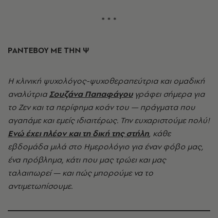
* * *
ΡΑΝΤΕΒΟΥ ΜΕ ΤΗΝ Ψ
Η κλινική ψυχολόγος-ψυχοθεραπεύτρια και ομαδική
αναλύτρια
Σουζάνα Παπαφάγου
γράφει σήμερα για
το Ζεν και τα περίφημα κοάν του — πράγματα που
αγαπάμε και εμείς ιδιαιτέρως. Την ευχαριστούμε πολύ!
Ενώ έχει πλέον και τη δική της στήλη
, κάθε
εβδομάδα μιλά στο Ημερολόγιο για έναν φόβο μας,
ένα πρόβλημα, κάτι που μας τρώει και μας
ταλαιπωρεί — και πώς μπορούμε να το
αντιμετωπίσουμε.