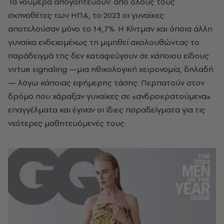
Τα νούμερα απογοητεύουν: από όλους τους
σκηνοθέτες των ΗΠΑ, το 2023 οι γυναίκες
αποτελούσαν μόνο το 14,7%. Η Κίντμαν και όποια άλλη
γυναίκα ενδεχομένως τη μιμηθεί ακολουθώντας το
παράδειγμά της δεν καταφεύγουν σε κάποιου είδους
virtue signaling —μια ηθικολογική χειρονομία, δηλαδή
— λόγω κάποιας εφήμερης τάσης. Περπατούν στον
δρόμο που χάραξαν γυναίκες σε «ανδροκρατούμενα»
επαγγέλματα και έγιναν οι ίδιες παραδείγματα για τις
νεότερες μαθητευόμενές τους.