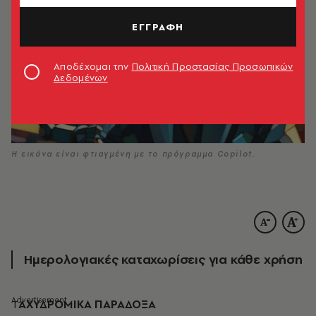
ΕΓΓΡΑΦΗ
Αποδέχομαι την
Πολιτική Προστασίας Προσωπικών
Δεδομένων
Η εικόνα είναι φτιαγμένη με το πρόγραμμα Copilot.
Ημερολογιακές καταχωρίσεις για κάθε χρήση
Τ
ΑΧΥΔΡΟΜΙΚΑ ΠΑΡΑΔΟΞΑ