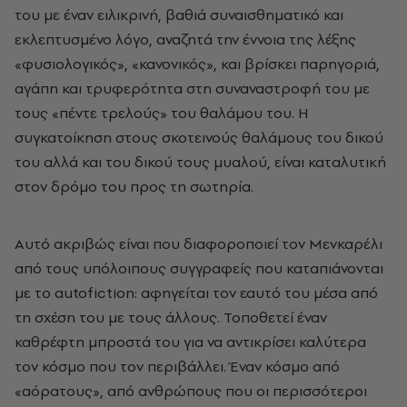
του με έναν ειλικρινή, βαθιά συναισθηματικό και
εκλεπτυσμένο λόγο, αναζητά την έννοια της λέξης
«φυσιολογικός», «κανονικός», και βρίσκει παρηγοριά,
αγάπη και τρυφερότητα στη συναναστροφή του με
τους «πέντε τρελούς» του θαλάμου του. Η
συγκατοίκηση στους σκοτεινούς θαλάμους του δικού
του αλλά και του δικού τους μυαλού, είναι καταλυτική
στον δρόμο του προς τη σωτηρία.
Αυτό ακριβώς είναι που διαφοροποιεί τον Μενκαρέλι
από τους υπόλοιπους συγγραφείς που καταπιάνονται
με το autofiction: αφηγείται τον εαυτό του μέσα από
τη σχέση του με τους άλλους. Τοποθετεί έναν
καθρέφτη μπροστά του για να αντικρίσει καλύτερα
τον κόσμο που τον περιβάλλει. Έναν κόσμο από
«αόρατους», από ανθρώπους που οι περισσότεροι