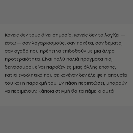
Κανείς δεν τους δίνει σημασία, κανείς δεν τα λογίζει —
έστω— σαν λογαριασμούς, σαν πακέτα, σαν δέματα,
σαν αγαθά που πρέπει να επιδοθούν με μια άλφα
προτεραιότητα. Είναι πολύ παλιά πράγματα πια,
δεινόσαυροι, είναι παραξενιές μιας άλλης εποχής,
κατιτί ενοχλητικό που σε κανέναν δεν έλειψε η απουσία
του και η παρακμή του. Εν πάση περιπτώσει, μπορούν
να περιμένουν. Κάποια στιγμή θα τα πάμε κι αυτά.