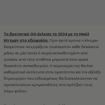
Το βρετανικό GQ έκλεισε το 2024 με τη Νικόλ
Κίντμαν στο εξώφυλλο.
Πριν εφτά χρόνια η Κίντμαν
δεσμεύτηκε να εργάζεται τουλάχιστον κάθε δεκαοχτώ
μήνες σε μία ταινία ή σειρά σκηνοθετημένη από
γυναίκα. Από τότε στάθηκε μπροστά στον φακό
δεκαπέντε σκηνοθετριών. Η χειρονομία της θα έχει
καθοριστικό αντίκτυπο στην ορατότητα και την εξέλιξη
δημιουργών που ενδεχομένως θα δυσκολεύονταν να
προσελκύσουν χρηματοδότες στα πρότζεκτ τους
λόγω φύλου.