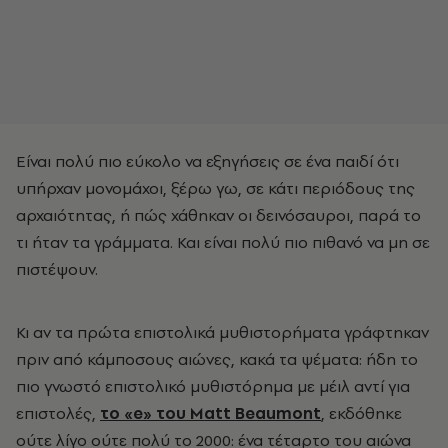
Είναι πολύ πιο εύκολο να εξηγήσεις σε ένα παιδί ότι
υπήρχαν μονομάχοι, ξέρω γω, σε κάτι περιόδους της
αρχαιότητας, ή πώς χάθηκαν οι δεινόσαυροι, παρά το
τι ήταν τα γράμματα. Και είναι πολύ πιο πιθανό να μη σε
πιστέψουν.
Κι αν τα πρώτα επιστολικά μυθιστορήματα γράφτηκαν
πριν από κάμποσους αιώνες, κακά τα ψέματα: ήδη το
πιο γνωστό επιστολικό μυθιστόρημα με μέιλ αντί για
επιστολές,
το «e» του Matt Beaumont
, εκδόθηκε
ούτε λίγο ούτε πολύ το 2000: ένα τέταρτο του αιώνα