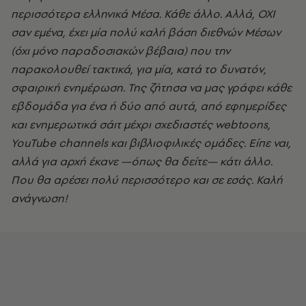
περισσότερα ελληνικά Μέσα. Κάθε άλλο. Αλλά, ΟΧΙ
σαν εμένα, έχει μία πολύ καλή βάση διεθνών Μέσων
(όχι μόνο παραδοσιακών βέβαια) που την
παρακολουθεί τακτικά, για μία, κατά το δυνατόν,
σφαιρική ενημέρωση. Της ζήτησα να μας γράφει κάθε
εβδομάδα για ένα ή δύο από αυτά, από εφημερίδες
και ενημερωτικά σάιτ μέχρι σχεδιαστές
webtoons
,
YouTube
channels
και βιβλιοφιλικές ομάδες. Είπε ναι,
αλλά για αρχή έκανε —όπως θα δείτε— κάτι άλλο.
Που θα αρέσει πολύ περισσότερο και σε εσάς. Καλή
ανάγνωση!