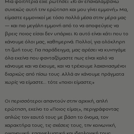
Μια φοιτήτρια είχε ρωτήσει: «Κι αν επαναλαμβάνω
συνεχώς αυτή την ερώτηση και μου γίνει εμμονή;» Μα,
είμαστε εμμονικοί με τόσο πολλά μέσα στην μέρα μας
— και πιο μεγάλη εμμονή από το να αποφεύγεις να
βρεις ποιος είσαι δεν υπάρχει. Κι αυτό είναι κάτι που το
κάνουμε όλοι μας, καθημερινά. Πολλοί, για ολόκληρη
τη ζωή τους. Για παράδειγμα, μας αρέσει να κυνηγάμε
όλα εκείνα που φανταζόμαστε πως είναι καλό να
κάνουμε και να έχουμε, και να τρέχουμε λαχανιασμένοι
διαρκώς από πίσω τους. Αλλά αν κάνουμε πράγματα
χωρίς να είμαστε… τότε «ποιοι είμαστε;»
Οι περισσότεροι απαντούν στην αρχική, απλή
ερώτηση, εκείνο το «Ποιος είμαι;», περιγράφοντας
απλώς τον εαυτό τους με βάση το όνομα, τον
χαρακτήρα τους, τις σχέσεις τους, την κοινωνική,
οικονομική, επαγγελματική και ιδεολογική τους