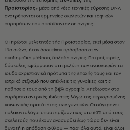
επεισόδιο της εκπομπής «
Γυναίκες τής
Προϊστορίας
» μέσα από νέες τεχνικές εύρεσης DNA
ανατρέπονται οι ερμηνείες σκελετών και ταφικών
ευρημάτων που αποδίδονταν σε άντρες.
Οι πρώτοι μελετητές τής Προϊστορίας, εκεί μέσα στον
19ο αιώνα, ήταν όσοι είχαν πρόσβαση στην
ακαδημαϊκή μάθηση, δηλαδή άντρες. Γιατροί, ιερείς,
δάσκαλοι, εφάρμοσαν στη μελέτη των ανασκαφών τα
ιουδαιοχριστιανικά πρότυπα της εποχής τους και τον
ιατρικό σεξισμό που απέκλειε τις γυναίκες και τις
παθήσεις τους από τη βιβλιογραφία. Απέδωσαν στα
ευρήματα αντρικές ιδιότητες λόγω της περιορισμένης
κοινωνικής ορατότητας των γυναικών. Οι σύγχρονοι
παλαιοντολόγοι υποστηρίζουν πως στο 60% από τους
σκελετούς που έχουν ανασυρθεί έως τώρα δεν είναι
δυνατή η απόδοση φύλου — παρ’ όλα αυτά, είναι όλοι