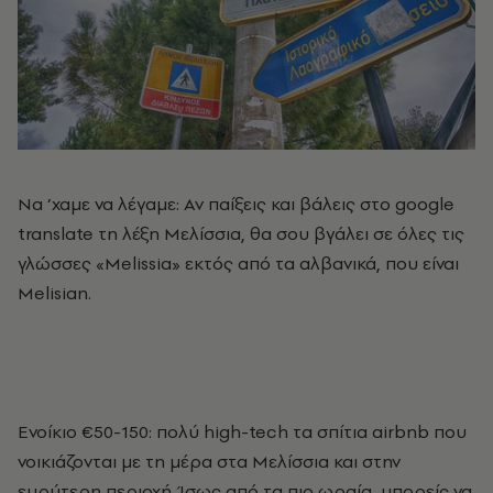
Να ’χαμε να λέγαμε: Αν παίξεις και βάλεις στο google
translate τη λέξη Μελίσσια, θα σου βγάλει σε όλες τις
γλώσσες «Melissia» εκτός από τα αλβανικά, που είναι
Melisian.
Ενοίκιο €50-150: πολύ high-tech τα σπίτια airbnb που
νοικιάζονται με τη μέρα στα Μελίσσια και στην
ευρύτερη περιοχή. Ίσως από τα πιο ωραία, μπορείς να