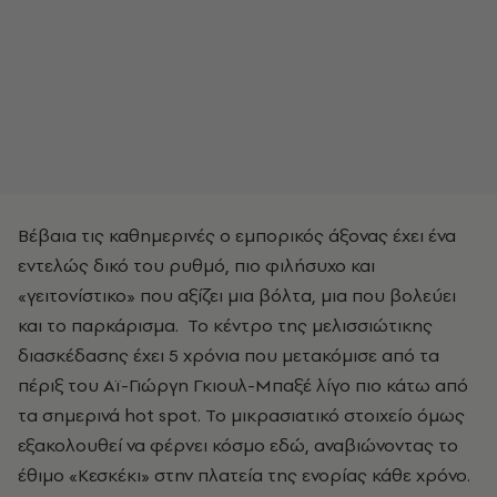
Βέβαια τις καθημερινές ο εμπορικός άξονας έχει ένα
εντελώς δικό του ρυθμό, πιο φιλήσυχο και
«γειτονίστικο» που αξίζει μια βόλτα, μια που βολεύει
και το παρκάρισμα. Το κέντρο της μελισσιώτικης
διασκέδασης έχει 5 χρόνια που μετακόμισε από τα
πέριξ του Αϊ-Γιώργη Γκιουλ-Μπαξέ λίγο πιο κάτω από
τα σημερινά hot spot. Το μικρασιατικό στοιχείο όμως
εξακολουθεί να φέρνει κόσμο εδώ, αναβιώνοντας το
έθιμο «Κεσκέκι» στην πλατεία της ενορίας κάθε χρόνο.