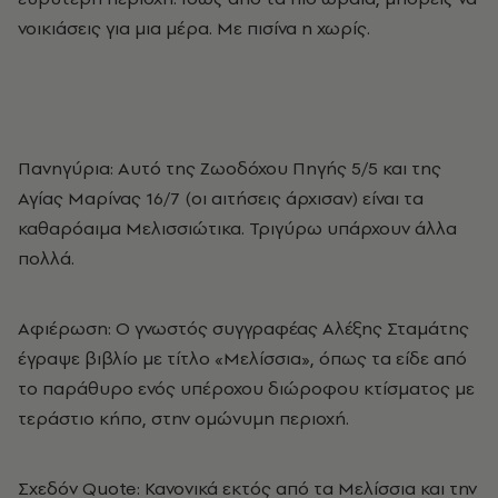
νοικιάσεις για μια μέρα. Με πισίνα η χωρίς.
Πανηγύρια: Αυτό της Ζωοδόχου Πηγής 5/5 και της
Αγίας Μαρίνας 16/7 (οι αιτήσεις άρχισαν) είναι τα
καθαρόαιμα Μελισσιώτικα. Τριγύρω υπάρχουν άλλα
πολλά.
Αφιέρωση: O γνωστός συγγραφέας Αλέξης Σταμάτης
έγραψε βιβλίο με τίτλο «Μελίσσια», όπως τα είδε από
το παράθυρο ενός υπέροχου διώροφου κτίσματος με
τεράστιο κήπο, στην ομώνυμη περιοχή.
Σχεδόν Quote: Κανονικά εκτός από τα Μελίσσια και την