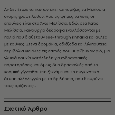
Αν δεν έτυχε να πας ως εκεί και νομίζεις τα Μελίσσια
σνομπ, γράψε λάθος. Άσε τις φήμες να λένε, οι
επαύλεις είναι στα Άνω Μελίσσια. Εδώ, στα Κάτω
Μελίσσια, καινούργια διώροφα εναλλάσσονται με
παλιά που διαθέτουν see-through κηπάκια και αυλές
με κούνιες. Στενά δρομάκια, αδιέξοδα και λιλιπούτεια,
περιβόλια για όλες τις εποχές που μυρίζουν χωριό, μια
γλυκιά ησυχία κατάλληλη για ενδοσκοπικές
παρατηρήσεις και όμως δυο δρασκελιές από το
κοσμικό γίγνεσθαι. Μη ξεχνάμε και τη συγκινητική
άτυπη αλληλεγγύη με τα Βριλήσσια, που διευρύνει
τους ορίζοντες...
Σχετικό Άρθρο