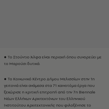
● Το Στούντιο Άλφα είναι περιοχή όπου συνορεύει με
το Μαρούσι δυτικά.
● Το Κοινωνικό Κέντρο Δήμου Μελισσίων στην 1η
γειτονιά είναι ανάμεσα στα 71 καινοτόμα έργα που
ξεχώρισε η κριτική επιτροπή από την 7η Biennale
Νέων Ελλήνων Αρχιτεκτόνων του Ελληνικού
Ινστιτούτου Αρχιτεκτονικής που φιλοξένησε το