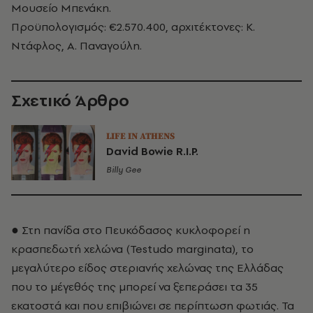
Μουσείο Μπενάκη.
Προϋπολογισμός: €2.570.400, αρχιτέκτονες: Κ.
Ντάφλος, Α. Παναγούλη.
Σχετικό Άρθρο
LIFE IN ATHENS
David Bowie R.I.P.
Billy Gee
● Στη πανίδα στο Πευκόδασος κυκλοφορεί η
κρασπεδωτή χελώνα (Testudo marginata), το
μεγαλύτερο είδος στεριανής χελώνας της Ελλάδας
που το μέγεθός της μπορεί να ξεπεράσει τα 35
εκατοστά και που επιβιώνει σε περίπτωση φωτιάς. Τα