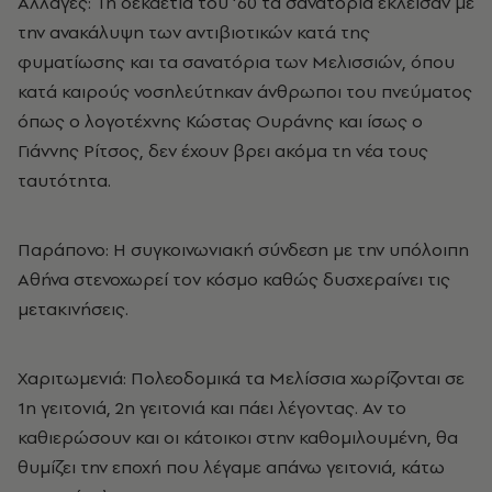
Αλλαγές: Τη δεκαετία του ’60 τα σανατόρια έκλεισαν με
την ανακάλυψη των αντιβιοτικών κατά της
φυματίωσης και τα σανατόρια των Μελισσιών, όπου
κατά καιρούς νοσηλεύτηκαν άνθρωποι του πνεύματος
όπως ο λογοτέχνης Κώστας Ουράνης και ίσως ο
Γιάννης Ρίτσος, δεν έχουν βρει ακόμα τη νέα τους
ταυτότητα.
Παράπονο: Η συγκοινωνιακή σύνδεση με την υπόλοιπη
Αθήνα στενοχωρεί τον κόσμο καθώς δυσχεραίνει τις
μετακινήσεις.
Χαριτωμενιά: Πολεοδομικά τα Μελίσσια χωρίζονται σε
1η γειτονιά, 2η γειτονιά και πάει λέγοντας. Αν το
καθιερώσουν και οι κάτοικοι στην καθομιλουμένη, θα
θυμίζει την εποχή που λέγαμε απάνω γειτονιά, κάτω