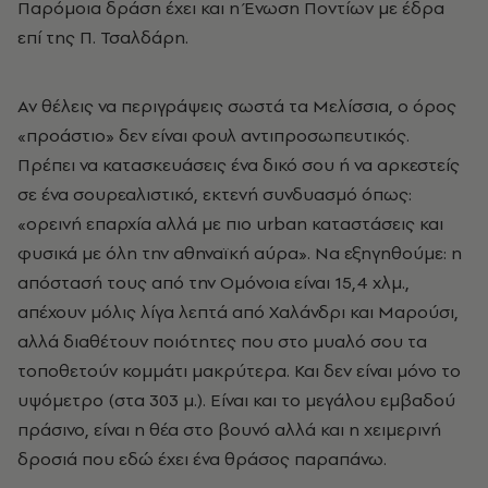
Παρόμοια δράση έχει και η Ένωση Ποντίων με έδρα
επί της Π. Τσαλδάρη.
Αν θέλεις να περιγράψεις σωστά τα Μελίσσια, ο όρος
«προάστιο» δεν είναι φουλ αντιπροσωπευτικός.
Πρέπει να κατασκευάσεις ένα δικό σου ή να αρκεστείς
σε ένα σουρεαλιστικό, εκτενή συνδυασμό όπως:
«ορεινή επαρχία αλλά με πιο urban καταστάσεις και
φυσικά με όλη την αθηναϊκή αύρα». Να εξηγηθούμε: η
απόστασή τους από την Ομόνοια είναι 15,4 χλμ.,
απέχουν μόλις λίγα λεπτά από Χαλάνδρι και Μαρούσι,
αλλά διαθέτουν ποιότητες που στο μυαλό σου τα
τοποθετούν κομμάτι μακρύτερα. Και δεν είναι μόνο το
υψόμετρο (στα 303 μ.). Είναι και το μεγάλου εμβαδού
πράσινο, είναι η θέα στο βουνό αλλά και η χειμερινή
δροσιά που εδώ έχει ένα θράσος παραπάνω.