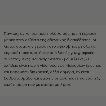
Πάντως, αν και δεν πάει πολύ καιρός που η περιοχή
μπήκε στην ατζέντα της αθηναϊκής διασκέδασης, οι
λίστες αναμονής γέμισαν στο άψε-σβήσε με όλο και
περισσότερες κρατήσεις από λοιπές γεωγραφικές
συντεταγμένες. Και αναρωτιέσαι «μα μέλι έχει;» Η
αλήθεια είναι πως η vida loca των Μελισσίων ξεκίνησε
και παραμένει διακριτική, αλλά σήμερα, αν είναι
Σαββατόβραδο και ψάχνεις οπωσδήποτε για τραπέζι,
καλύτερα μη πας με ανάδρομο Ερμή.