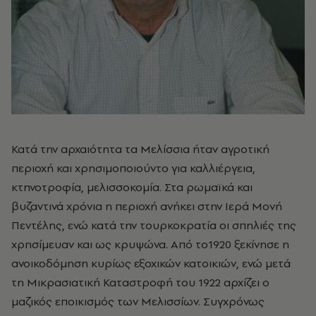
Κατά την αρχαιότητα τα Μελίσσια ήταν αγροτική
περιοχή και χρησιμοποιούντο για καλλιέργεια,
κτηνοτροφία, μελισσοκομία. Στα ρωμαϊκά και
βυζαντινά χρόνια η περιοχή ανήκει στην Ιερά Μονή
Πεντέλης, ενώ κατά την τουρκοκρατία οι σπηλιές της
χρησίμευαν και ως κρυψώνα. Από το1920 ξεκίνησε η
ανοικοδόμηση κυρίως εξοχικών κατοικιών, ενώ μετά
τη Μικρασιατική Καταστροφή του 1922 αρχίζει ο
μαζικός εποικισμός των Μελισσίων. Συγχρόνως