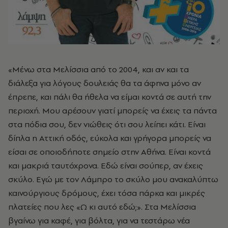
«Μένω στα Μελίσσια από το 2004, και αν και τα
διάλεξα για λόγους δουλειάς θα τα άφηνα μόνο αν
έπρεπε, και πάλι θα ήθελα να είμαι κοντά σε αυτή την
περιοχή. Μου αρέσουν γιατί μπορείς να έχεις τα πάντα
στα πόδια σου, δεν νιώθεις ότι σου λείπει κάτι. Είναι
δίπλα η Αττική οδός, εύκολα και γρήγορα μπορείς να
είσαι σε οποιοδήποτε σημείο στην Αθήνα. Είναι κοντά
και μακριά ταυτόχρονα. Εδώ είναι σούπερ, αν έχεις
σκύλο. Εγώ με τον Λάμπρο το σκύλο μου ανακαλύπτω
καινούργιους δρόμους, έχει τόσα πάρκα και μικρές
πλατείες που λες «Ω κι αυτό εδώ;». Στα Μελίσσια
βγαίνω για καφέ, για βόλτα, για να τεστάρω νέα