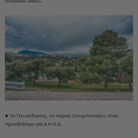
● Το Πευκόδασος, το πάρκο Ολυμπιονικών, είναι
προσβάσιμο για Α.Μ.Ε.Α.