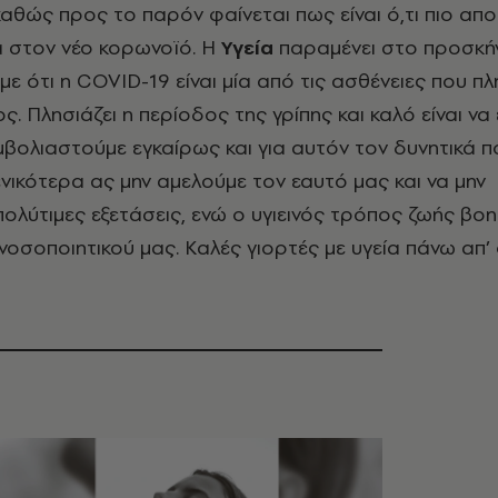
αθώς προς το παρόν φαίνεται πως είναι ό,τι πιο απ
α στον νέο κορωνοϊό. Η
Υγεία
παραμένει στο προσκήν
άμε ότι η COVID-19 είναι μία από τις ασθένειες που π
ς. Πλησιάζει η περίοδος της γρίπης και καλό είναι να
μβολιαστούμε εγκαίρως και για αυτόν τον δυνητικά π
Γενικότερα ας μην αμελούμε τον εαυτό μας και να μην
ολύτιμες εξετάσεις, ενώ ο υγιεινός τρόπος ζωής βο
νοσοποιητικού μας. Καλές γιορτές με υγεία πάνω απ’