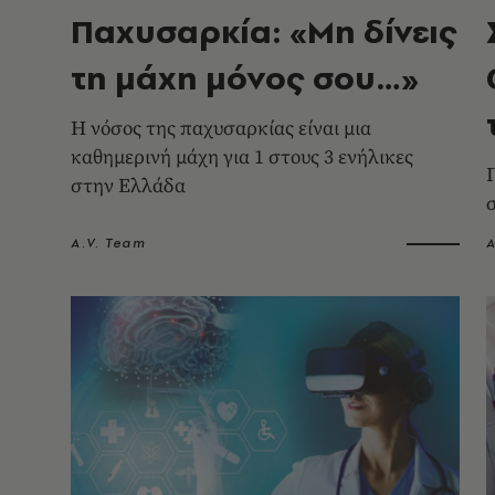
Παχυσαρκία: «Μη δίνεις
τη μάχη μόνος σου…»
Η νόσος της παχυσαρκίας είναι μια
καθημερινή μάχη για 1 στους 3 ενήλικες
στην Ελλάδα
A.V. Team
A