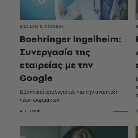
HEALTH & FITNESS
Boehringer Ingelheim:
Συνεργασία της
εταιρείας με την
Google
Κβαντικοί υπολογιστές για την ανάπτυξη
νέων φαρμάκων
A.V. Team