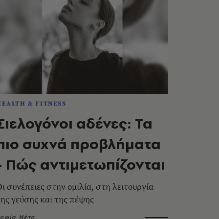
HEALTH & FITNESS
Σιελογόνοι αδένες: Τα
πιο συχνά προβλήματα
- Πώς αντιμετωπίζονται
Οι συνέπειες στην ομιλία, στη λειτουργία
της γεύσης και της πέψης
Σοφία Νέτα