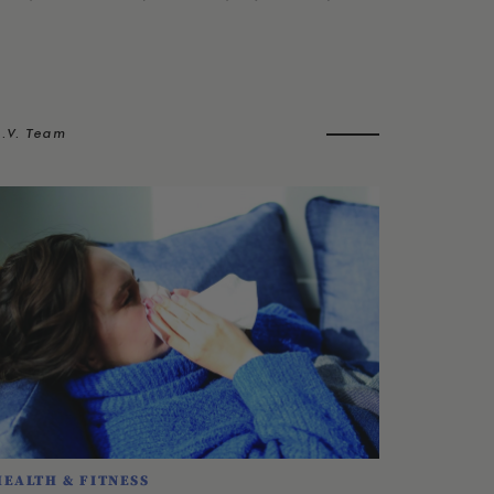
.V. Team
HEALTH & FITNESS