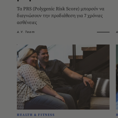
Τα PRS (Polygenic Risk Score) μπορούν να
διαγνώσουν την προδιάθεση για 7 χρόνιες
ασθένειες
A.V. Team
A
HEALTH & FITNESS