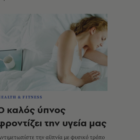
HEALTH & FITNESS
Ο καλός ύπνος
φροντίζει την υγεία μας
Αντιμετωπίστε την αϋπνία με φυσικό τρόπο