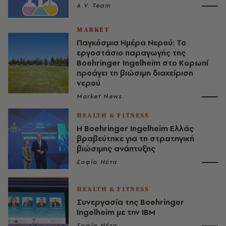
A.V. Team
MARKET
Παγκόσμια Ημέρα Νερού: Το
εργοστάσιο παραγωγής της
Boehringer Ingelheim στο Κορωπί
προάγει τη βιώσιμη διαχείριση
νερού
Market News
HEALTH & FITNESS
Η Boehringer Ingelheim Ελλάς
βραβεύτηκε για τη στρατηγική
βιώσιμης ανάπτυξης
Σοφία Νέτα
HEALTH & FITNESS
Συνεργασία της Boehringer
Ingelheim με την IBM
Σοφία Νέτα