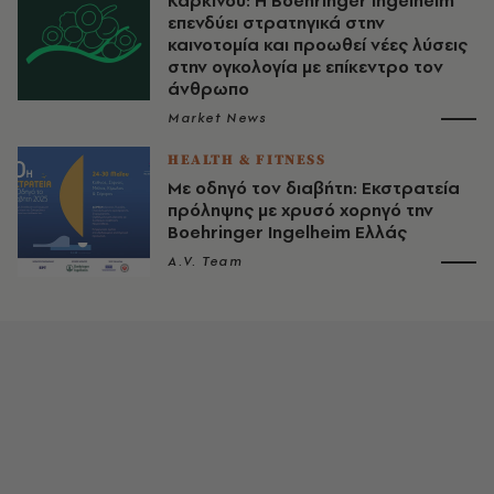
Καρκίνου: Η Boehringer Ingelheim
επενδύει στρατηγικά στην
καινοτομία και προωθεί νέες λύσεις
στην ογκολογία με επίκεντρο τον
άνθρωπο
Market News
HEALTH & FITNESS
Με οδηγό τον διαβήτη: Εκστρατεία
πρόληψης με χρυσό χορηγό την
Boehringer Ingelheim Ελλάς
A.V. Team