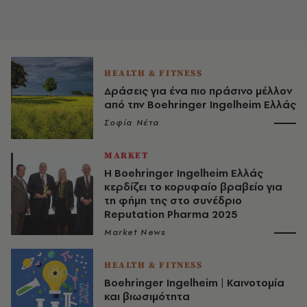
HEALTH & FITNESS
Δράσεις για ένα πιο πράσινο μέλλον
από την Boehringer Ingelheim Ελλάς
Σοφία Νέτα
MARKET
Η Boehringer Ingelheim Ελλάς
κερδίζει το κορυφαίο βραβείο για
τη φήμη της στο συνέδριο
Reputation Pharma 2025
Market News
HEALTH & FITNESS
Boehringer Ingelheim | Καινοτομία
και βιωσιμότητα