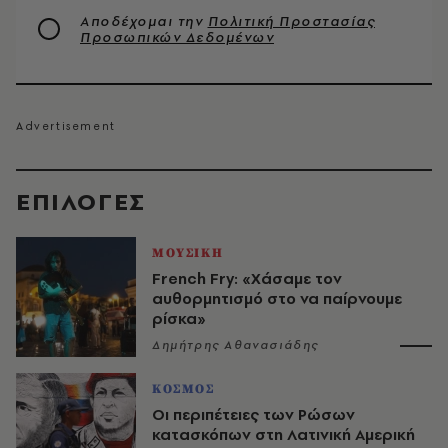
Αποδέχομαι την
Πολιτική Προστασίας
Προσωπικών Δεδομένων
EΠΙΛΟΓΈΣ
ΜΟΥΣΙΚΗ
French Fry: «Χάσαμε τον
αυθορμητισμό στο να παίρνουμε
ρίσκα»
Δημήτρης Αθανασιάδης
ΚΟΣΜΟΣ
Οι περιπέτειες των Ρώσων
κατασκόπων στη Λατινική Αμερική