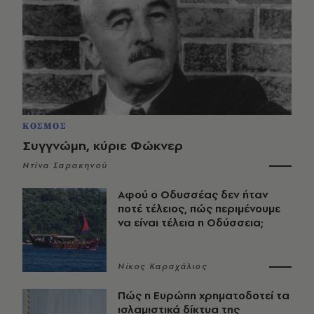
ΚΟΣΜΟΣ
Συγγνώμη, κύριε Φώκνερ
Ντίνα Σαρακηνού
Αφού ο Οδυσσέας δεν ήταν
ποτέ τέλειος, πώς περιμένουμε
να είναι τέλεια η Οδύσσεια;
Νίκος Καραχάλιος
Πώς η Ευρώπη χρηματοδοτεί τα
ισλαμιστικά δίκτυα της