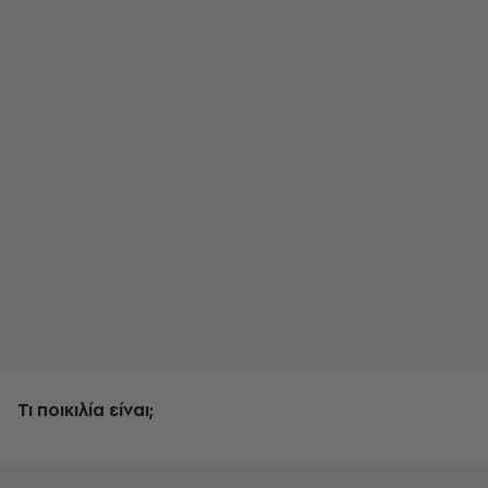
Τι ποικιλία είναι;