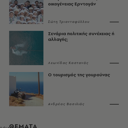
οικογένειας Ερντογάν
Σώτη Τριανταφύλλου
Σενάρια πολιτικής συνέχειας ή
αλλαγής;
Λεωνίδας Καστανάς
Ο τουρισμός της γουρούνας
Ανδρέας Βασιλιάς
ΘΕΜΑΤΑ