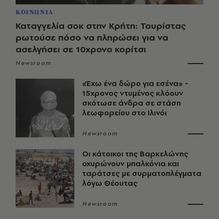
ΚΟΙΝΩΝΙΑ
Καταγγελία σοκ στην Κρήτη: Τουρίστας
ρωτούσε πόσο να πληρώσει για να
ασελγήσει σε 10χρονο κορίτσι
Newsroom
«Έχω ένα δώρο για εσένα» -
15χρονος ντυμένος κλόουν
σκότωσε άνδρα σε στάση
λεωφορείου στο Ιλινόι
Newsroom
Οι κάτοικοι της Βαρκελώνης
οχυρώνουν μπαλκόνια και
ταράτσες με συρματοπλέγματα
λόγω Θέουτας
Newsroom