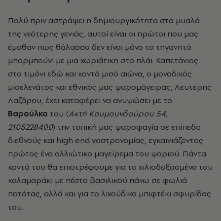
Πολύ πριν αστράψει η δημιουργικότητα στα μυαλά
της νεότερης γενιάς, αυτοί είναι οι πρώτοι που μας
έμαθαν πως θάλασσα δεν είναι μόνο το τηγανητό
μπαρμπούνι με μια χωριάτικη στο πλάι. Καπετάνιος
στο τιμόνι εδώ και κοντά μισό αιώνα, ο μοναδικός
μισελενάτος και εθνικός μας ψαρομάγειρας, Λευτέρης
Λαζάρου, έχει καταφέρει να ανυψώσει με το
Βαρούλκο
του (
Ακτή Κουμουνδούρου 54,
2105228400
) την τοπική μας ψαροφαγία σε επίπεδο
διεθνούς και high end γαστρονομίας, εγκαινιάζοντας
πρώτος ένα αλλιώτικο μαγείρεμα του ψαριού. Πάντα
κοντά του θα επιστρέφουμε για το χιλιοδοξασμένο του
καλαμαράκι με πέστο βασιλικού πάνω σε φωλιά
πατάτας, αλλά και για το λιχούδικο μπιφτέκι σφυρίδας
του.