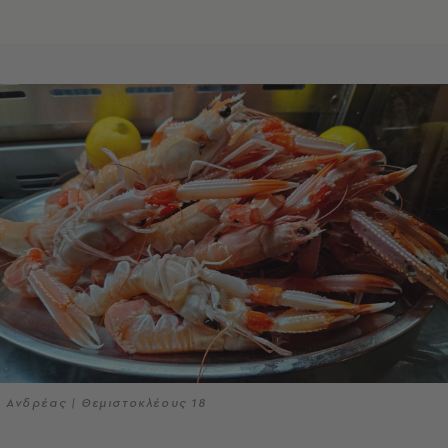
Ανδρέας | Θεμιστοκλέους 18