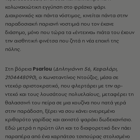
κολωνακιώτικη εγγύηση στο φρέσκο ψάρι.
Διαχρονικός και πάντα νόστιμος, κινείται πάντα στην
παραδοσιακή παριανή νοστιμιά που τον έκανε
διάσημο, μόνο που τώρα τα «έντεχνα» πιάτα του έχουν
την αισθητική φινέτσα που ζητά η νέα εποχή της
πόλης.
Στη βόρεια
Psarlou
(
Δηληγιάννη 56, Κεφαλάρι,
2104448090
), ο Κωνσταντίνος Ντούζος, μέσα σε
ντεκόρ αριστοκρατικό, που φλερτάρει με την αρ-
ντεκό και τους λουσάτους πολυελαίους, μεταφέρει τη
θαλασσινή του πείρα σε μια κουζίνα που πατά γερά
στην παράδοση, ξέρει να σου κάνει ονειρεμένο
κριθαρότο γαρίδας και αχνιστό ψαράκι δωδεκανήσιο.
Εδώ μετρά η πρώτη ύλη και το διαφορετικό δεν πάει
παραπέρα από ένα καρπάτσο τσιπούρας στολισμένο