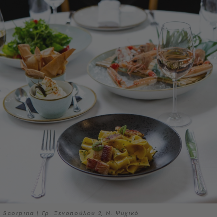
Scorpina | Γρ. Ξενοπούλου 2, Ν. Ψυχικό