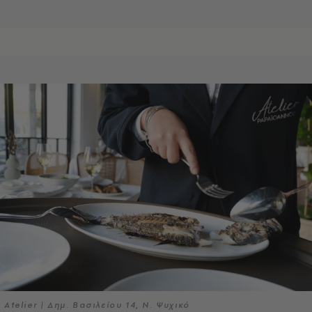
Atelier | Δημ. Βασιλείου 14, Ν. Ψυχικό