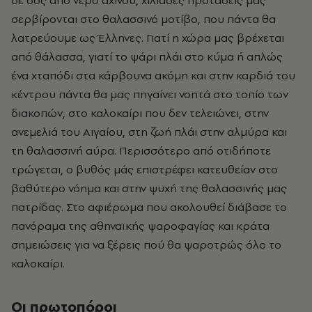
σερβίρονται στο θαλασσινό μοτίβο, που πάντα θα
λατρεύουμε ως Έλληνες. Γιατί η χώρα μας βρέχεται
από θάλασσα, γιατί το ψάρι πλάι στο κύμα ή απλώς
ένα χταπόδι στα κάρβουνα ακόμη και στην καρδιά του
κέντρου πάντα θα μας πηγαίνει νοητά στο τοπίο των
διακοπών, στο καλοκαίρι που δεν τελειώνει, στην
ανεμελιά του Αιγαίου, στη ζωή πλάι στην αλμύρα και
τη θαλασσινή αύρα. Περισσότερο από οτιδήποτε
τρώγεται, ο βυθός μάς επιστρέφει κατευθείαν στο
βαθύτερο νόημα και στην ψυχή της θαλασσινής μας
πατρίδας. Στο αφιέρωμα που ακολουθεί διάβασε το
πανόραμα της αθηναϊκής ψαροφαγίας και κράτα
σημειώσεις για να ξέρεις πού θα ψαροτρώς όλο το
καλοκαίρι.
Οι πρωτοπόροι