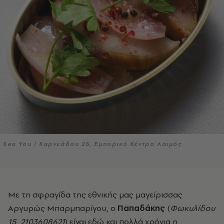
Sea You | Καρνεάδου 25, Εμπορικό Κέντρο Λαιμός
Με τη σφραγίδα της εθνικής μας μαγείρισσας
Αργυρώς Μπαρμπαρίγου, ο
Παπαδάκης
(
Φωκυλίδου
15, 2103608621
) είναι εδώ και πολλά χρόνια η