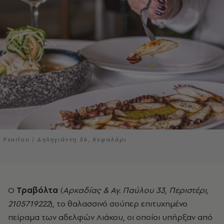
Psarlou | Δηληγιάννη 56, Κεφαλάρι
Ο
Τραβόλτα
(
Αρκαδίας & Αγ. Παύλου 33, Περιστέρι,
2105719222
), το θαλασσινό σούπερ επιτυχημένο
πείραμα των αδελφών Λιάκου, οι οποίοι υπήρξαν από