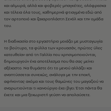
και αλμυρά, αλλά και φοβερές μπαγκέτες, ολόφρεσκα
και τέλεια όλα τους, καθημερινά φτιαγμένα εδώ από
τον αρτοποιό και ζαχαροπλάστη Σενόλ και την ομάδα
του.
Η διαδικασία στο εργαστήριο μοιάζει με μυσταγωγία:
το βούτυρο, τα φύλλα των κρουασάν, πρώτες ύλες
κατευθείαν από τη Γαλλία που χρησιμοποιούνται,
δημιουργούν ένα αποτέλεσμα που θα σας μείνει
αξέχαστο. Να θυμάστε ότι το μενού αλλάζει και
αναπτύσσεται συνεχώς, ανάλογα με την εποχή,
αφήνοντας ακόμα και τους θαμώνες του μαγαζιού να
αναρωτιούνται τι καινούργιο έχει βγει. Έτσι πάντα θα
έχετε και μια ξεχωριστή γεύση να απολαύσετε.