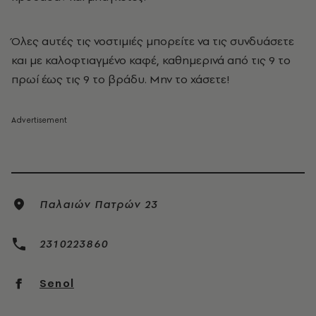
Όλες αυτές τις νοστιμιές μπορείτε να τις συνδυάσετε
και με καλοφτιαγμένο καφέ, καθημερινά από τις 9 το
πρωί έως τις 9 το βράδυ. Μην το χάσετε!
Παλαιών Πατρών 23
2310223860
Senol