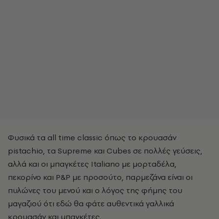
Φυσικά τα all time classic όπως το κρουασάν
pistachio, τα Supreme και Cubes σε πολλές γεύσεις,
αλλά και οι μπαγκέτες Italiano με μορταδέλα,
πεκορίνο και P&P με προσούτο, παρμεζάνα είναι οι
πυλώνες του μενού και ο λόγος της φήμης του
μαγαζιού ότι εδώ θα φάτε αυθεντικά γαλλικά
κρουασάν και μπαγκέτες.