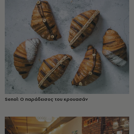
Senol: Ο παράδεισος του κρουασάν