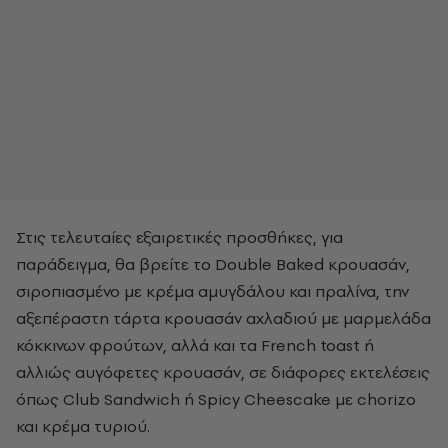
Στις τελευταίες εξαιρετικές προσθήκες, για
παράδειγμα, θα βρείτε το Double Baked κρουασάν,
σιροπιασμένο με κρέμα αμυγδάλου και πραλίνα, την
αξεπέραστη τάρτα κρουασάν αχλαδιού με μαρμελάδα
κόκκινων φρούτων, αλλά και τα French toast ή
αλλιώς αυγόφετες κρουασάν, σε διάφορες εκτελέσεις
όπως Club Sandwich ή Spicy Cheescake με chorizo
και κρέμα τυριού.