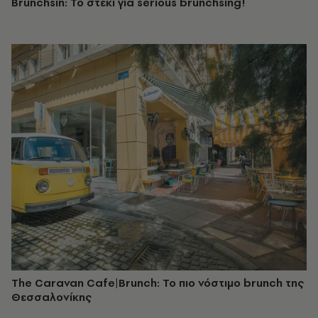
Brunchsin: Το στέκι για serious brunchsing!
The Caravan Cafe|Brunch: Το πιο νόστιμο brunch της
Θεσσαλονίκης