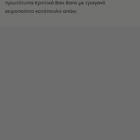
πρωτότυπα Κρητικά Bao Bans με τραγανό
χειροποίητο κοτόπουλο απάκι.