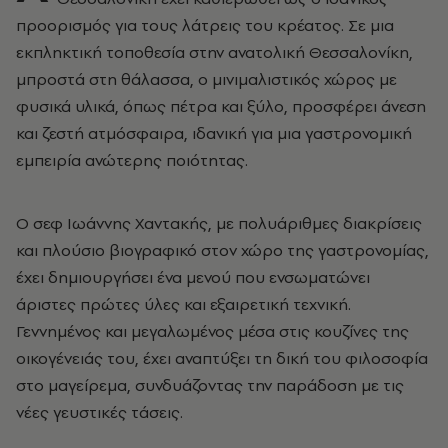
προορισμός για τους λάτρεις του κρέατος. Σε μια
εκπληκτική τοποθεσία στην ανατολική Θεσσαλονίκη,
μπροστά στη θάλασσα, ο μινιμαλιστικός χώρος με
φυσικά υλικά, όπως πέτρα και ξύλο, προσφέρει άνεση
και ζεστή ατμόσφαιρα, ιδανική για μια γαστρονομική
εμπειρία ανώτερης ποιότητας.
Ο σεφ Ιωάννης Χαντακής, με πολυάριθμες διακρίσεις
και πλούσιο βιογραφικό στον χώρο της γαστρονομίας,
έχει δημιουργήσει ένα μενού που ενσωματώνει
άριστες πρώτες ύλες και εξαιρετική τεχνική.
Γεννημένος και μεγαλωμένος μέσα στις κουζίνες της
οικογένειάς του, έχει αναπτύξει τη δική του φιλοσοφία
στο μαγείρεμα, συνδυάζοντας την παράδοση με τις
νέες γευστικές τάσεις.