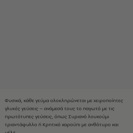
Φυσικά, κάθε γεύμα ολοκληρώνεται με χειροποίητες
γλυκές γεύσεις – ανάμεσά τους το παγωτό με τις
πρωτότυπες γεύσεις, όπως Συριανό λουκούμι
τριαντάφυλλο ή Κρητικό χαρούπι με ανθότυρο και
μέλι!