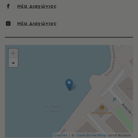
Νέα Διαγώνιος
Νέα Διαγώνιος
+
-
Leaflet
| ©
OpenStreetMap
contributors