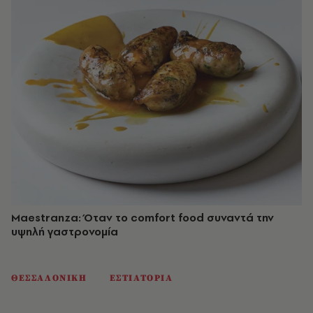
Maestranza: Όταν το comfort food συναντά την
υψηλή γαστρονομία
ΘΕΣΣΑΛΟΝΙΚΗ
ΕΣΤΙΑΤΟΡΙΑ