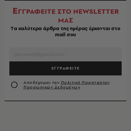
Ε
ΓΓΡΑΦΕΙΤΕ ΣΤΟ NEWSLETTER
ΜΑΣ
Tα καλύτερα άρθρα της ημέρας έρχονται στο
mail σου
EMAIL
ΕΓΓΡΑΦΕΙΤΕ
Αποδέχομαι την
Πολιτική Προστασίας
Προσωπικών Δεδομένων