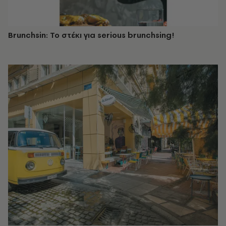
Brunchsin: Το στέκι για serious brunchsing!