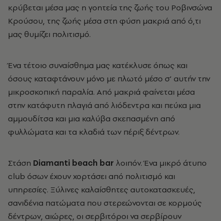
κρύβεται μέσα μας η γοητεία της ζωής του Ροβινσώνα
Κρούσου, της ζωής μέσα στη φύση μακριά από ό,τι
μας θυμίζει πολιτισμό.
Ένα τέτοιο συναίσθημα μας κατέκλυσε όπως και
όσους καταφτάνουν μόνο με πλωτό μέσο σ’ αυτήν την
μικροσκοπική παραλία. Από μακριά φαίνεται μέσα
στην κατάφυτη πλαγιά από λιόδεντρα και πεύκα μια
αμμουδίτσα και μια καλύβα σκεπασμένη από
φυλλώματα και τα κλαδιά των πέριξ δέντρων.
Στάση
Diamanti beach bar
λοιπόν. Ένα μικρό άτυπο
club όσων έχουν χορτάσει από πολιτισμό και
υπηρεσίες. Ξύλινες καλαίσθητες αυτοκατασκευές,
σανιδένια πατώματα που στερεώνονται σε κορμούς
δέντρων, αιώρες, οι σερβιτόροι να σερβίρουν