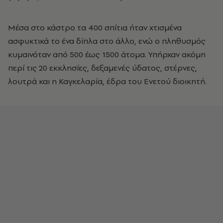
Μέσα στο κάστρο τα 400 σπίτια ήταν χτισμένα
ασφυκτικά το ένα δίπλα στο άλλο, ενώ ο πληθυσμός
κυμαινόταν από 500 έως 1500 άτομα. Υπήρχαν ακόμη
περί τις 20 εκκλησίες, δεξαμενές ύδατος, στέρνες,
λουτρά και η Καγκελαρία, έδρα του Ενετού διοικητή.