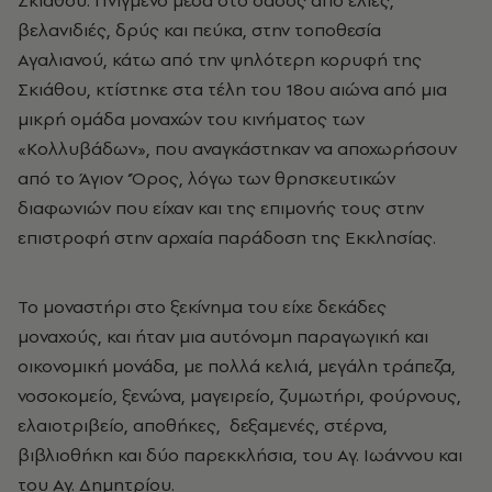
Σκιάθου. Πνιγμένο μέσα στο δάσος από ελιές,
βελανιδιές, δρύς και πεύκα, στην τοποθεσία
Αγαλιανού, κάτω από την ψηλότερη κορυφή της
Σκιάθου, κτίστηκε στα τέλη του 18ου αιώνα από μια
μικρή ομάδα μοναχών του κινήματος των
«Κολλυβάδων», που αναγκάστηκαν να αποχωρήσουν
από το Άγιον ‘Όρος, λόγω των θρησκευτικών
διαφωνιών που είχαν και της επιμονής τους στην
επιστροφή στην αρχαία παράδοση της Εκκλησίας.
Το μοναστήρι στο ξεκίνημα του είχε δεκάδες
μοναχούς, και ήταν μια αυτόνομη παραγωγική και
οικονομική μονάδα, με πολλά κελιά, μεγάλη τράπεζα,
νοσοκομείο, ξενώνα, μαγειρείο, ζυμωτήρι, φούρνους,
ελαιοτριβείο, αποθήκες, δεξαμενές, στέρνα,
βιβλιοθήκη και δύο παρεκκλήσια, του Αγ. Ιωάννου και
του Αγ. Δημητρίου.