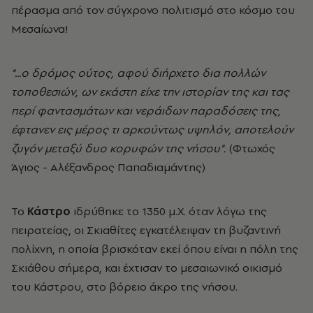
πέρασμα από τον σύγχρονο πολιτισμό στο κόσμο του
Μεσαίωνα!
"...ο δρόμος ούτος, αφού διήρχετο δια πολλών
τοποθεσιών, ων εκάστη είχε την ιστορίαν της και τας
περί φαντασμάτων και νεράιδων παραδόσεις της,
έφτανεν εις μέρος τι αρκούντως υψηλόν, αποτελούν
ζυγόν μεταξύ δυο κορυφών της νήσου".
(Φτωχός
Άγιος - Αλέξανδρος Παπαδιαμάντης)
Το
Κάστρο
ιδρύθηκε το 1350 μ.Χ. όταν λόγω της
πειρατείας, οι Σκιαθίτες εγκατέλειψαν τη βυζαντινή
πολίχνη, η οποία βρισκόταν εκεί όπου είναι η πόλη της
Σκιάθου σήμερα, και έχτισαν το μεσαιωνικό οικισμό
του Κάστρου, στο βόρειο άκρο της νήσου.