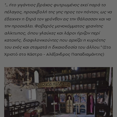
"... ήτο γιγάντιος βράχος φυτρωμένος εκεί παρά το
πέλαγος, προεκβολή της γης προς
τον πόντον, ως να
έδειχνεν η ξηρά τον γρόνθον εις την θάλασσαν και να
την προεκάλει. Φοβερός μονοκόμματος γρανίτης
αλίκτυπος, όπου γλαύκες και λάροι ήριζον περί
κατοχής, διαφιλονικούντες που αρχίζει η κυριότης
του ενός και σταματά η δικαιοδοσία του άλλου."
(Στο
Χριστό στο Κάστρο - Αλέξανδρος Παπαδιαμάντης)