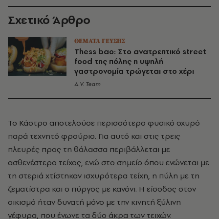
Σχετικό Άρθρο
ΘΕΜΑΤΑ ΓΕΥΣΗΣ
Thess bao: Στο ανατρεπτικό street
food της πόλης η υψηλή
γαστρονομία τρώγεται στο χέρι
A.V. Team
Το Κάστρο αποτελούσε περισσότερο φυσικό οχυρό
παρά τεχνητό φρούριο. Για αυτό και στις τρεις
πλευρές προς τη θάλασσα περιβάλλεται με
ασθενέστερο τείχος, ενώ στο σημείο όπου ενώνεται με
τη στεριά χτίστηκαν ισχυρότερα τείχη, η πύλη με τη
ζεματίστρα και ο πύργος με κανόνι. Η είσοδος στον
οικισμό ήταν δυνατή μόνο με την κινητή ξύλινη
γέφυρα, που ένωνε τα δύο άκρα των τειχών.