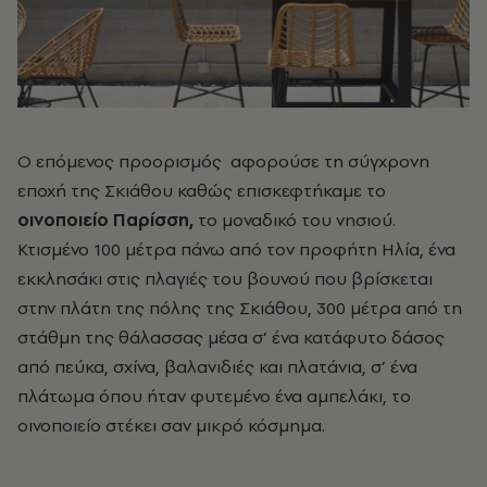
Ο επόμενος προορισμός αφορούσε τη σύγχρονη
εποχή της Σκιάθου καθώς επισκεφτήκαμε το
οινοποιείο Παρίσση,
το μοναδικό του νησιού.
Κτισμένο 100 μέτρα πάνω από τον προφήτη Ηλία, ένα
εκκλησάκι στις πλαγιές του βουνού που βρίσκεται
στην πλάτη της πόλης της Σκιάθου, 300 μέτρα από τη
στάθμη της θάλασσας μέσα σ’ ένα κατάφυτο δάσος
από πεύκα, σχίνα, βαλανιδιές και πλατάνια, σ’ ένα
πλάτωμα όπου ήταν φυτεμένο ένα αμπελάκι, το
οινοποιείο στέκει σαν μικρό κόσμημα.