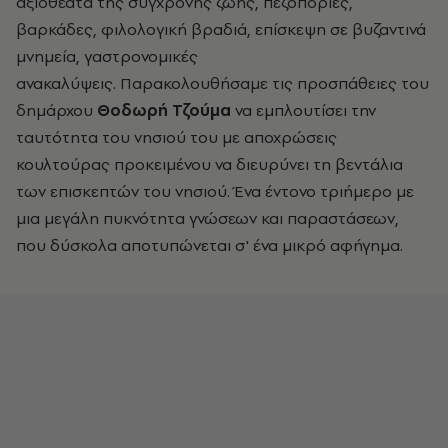
αξιοθέατα της σύγχρονης ζωής, πεζοπορίες,
βαρκάδες, φιλολογική βραδιά, επίσκεψη σε βυζαντινά
μνημεία, γαστρονομικές
ανακαλύψεις. Παρακολουθήσαμε τις προσπάθειες του
δημάρχου
Θοδωρή Τζούμα
να εμπλουτίσει την
ταυτότητα του νησιού του με αποχρώσεις
κουλτούρας προκειμένου να διευρύνει τη βεντάλια
των επισκεπτών του νησιού. Ένα έντονο τριήμερο με
μια μεγάλη πυκνότητα γνώσεων και παραστάσεων,
που δύσκολα αποτυπώνεται σ' ένα μικρό αφήγημα.