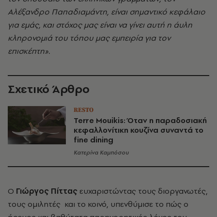
Αλέξανδρο Παπαδιαμάντη, είναι σημαντικό κεφάλαιο
για εμάς, και στόχος μας
είναι να γίνει αυτή η άυλη
κληρονομιά του τόπου μας εμπειρία για τον
επισκέπτη».
Σχετικό Άρθρο
RESTO
Terre Mouikis: Όταν η παραδοσιακή
κεφαλλονίτικη κουζίνα συναντά το
fine dining
Κατερίνα Καμπόσου
Ο
Γιώργος Πίττας
ευχαριστώντας τους διοργανωτές,
τους ομιλητές και το κοινό, υπενθύμισε το πώς ο
ήρεμος και βαθύτατα παρηγορητικός λόγος του