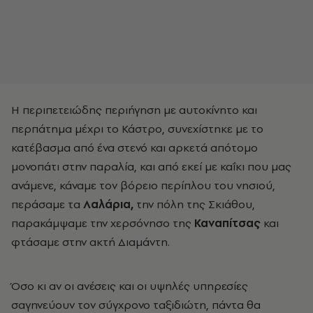
H περιπετειώδης περιήγηση με αυτοκίνητο και
περπάτημα μέχρι το Κάστρο, συνεχίστηκε με το
κατέβασμα από ένα στενό και αρκετά απότομο
μονοπάτι στην παραλία, και από εκεί με καΐκι που μας
ανάμενε, κάναμε τον βόρειο περίπλου του νησιού,
περάσαμε τα
Λαλάρια,
την πόλη της Σκιάθου,
παρακάμψαμε την χερσόνησο της
Καναπίτσας
και
φτάσαμε στην ακτή Διαμάντη.
Όσο κι αν οι ανέσεις και οι υψηλές υπηρεσίες
σαγηνεύουν τον σύγχρονο ταξιδιώτη, πάντα θα