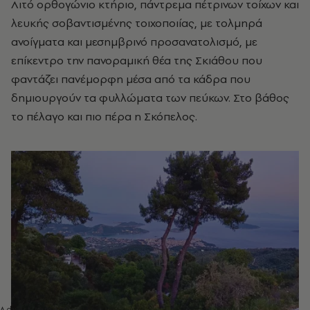
Λιτό ορθογώνιο κτήριο, πάντρεμα πέτρινων τοίχων και
λευκής σοβαντισμένης τοιχοποιίας, με τολμηρά
ανοίγματα και μεσημβρινό προσανατολισμό, με
επίκεντρο την πανοραμική θέα της Σκιάθου που
φαντάζει πανέμορφη μέσα από τα κάδρα που
δημιουργούν τα φυλλώματα των πεύκων. Στο βάθος
το πέλαγο και πιο πέρα η Σκόπελος.