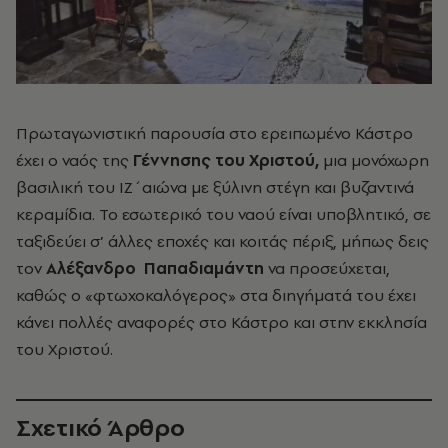
Πρωταγωνιστική παρουσία στο ερειπωμένο Κάστρο
έχει ο ναός της
Γέννησης του Χριστού,
μια μονόχωρη
βασιλική του ΙΖ΄αιώνα με ξύλινη στέγη και βυζαντινά
κεραμίδια. Το εσωτερικό του ναού είναι υποβλητικό, σε
ταξιδεύει σ’ άλλες εποχές και κοιτάς πέριξ, μήπως δεις
τον
Αλέξανδρο
Παπαδιαμάντη
να προσεύχεται,
καθώς ο «φτωχοκαλόγερος» στα διηγήματά του έχει
κάνει πολλές αναφορές στο Κάστρο και στην εκκλησία
του Χριστού.
Σχετικό Άρθρο