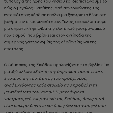
τυπολογία της ζωής του νησιού και διαπιστώνουμε το
πώς ο μεγάλος Σκιαθίτης, από παντογνώστης της
εντοπιότητας κέρδισε επάξια μια ξεχωριστή θέση στο
βάθρο της οικουμενικότητας. Τέλος, αποκαλύπτουμε
μια σημαντική ψηφίδα της ελληνικού γαστρονομικού
πολιτισμού, που βρίσκεται στον αντίποδα της
σημερινής γαστρονομίας της αλαζονείας και της
σπατάλης.
Ο δήμαρχος της Σκιάθου προλογίζοντας το βιβλίο είπε
μεταξύ άλλων: «
Στόχος της δημοτικής αρχής είναι η
ενίσχυση της ταυτότητας του προορισμού,
αναδεικνύοντας κάθε στοιχείο που προβάλει τη
μοναδικότητα του νησιού.
Η μακρόχρονη
γαστρονομική κληρονομιά της Σκιάθου, όπως αυτή
είναι σήμερα ζωντανή και όπως έχει καταγραφεί από
τον σπουδαίο των ελληνικών γραμμάτων, τον