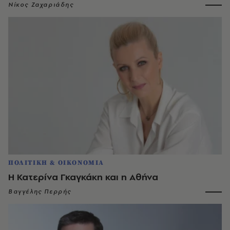
Νίκος Ζαχαριάδης
ΠΟΛΙΤΙΚΗ & ΟΙΚΟΝΟΜΙΑ
Η Κατερίνα Γκαγκάκη και η Αθήνα
Βαγγέλης Περρής