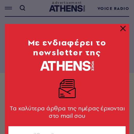
VOICE RADIO
THE PAPER - 701
Mε ενδιαφέρει το
newsletter της
Tα καλύτερα άρθρα της ημέρας έρχονται
στο mail σου