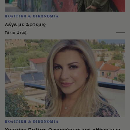
ΠΟΛΙΤΙΚΗ & ΟΙΚΟΝΟΜΙΑ
Λέγε με Άρτεμις
Τάνια Δελή
ΠΟΛΙΤΙΚΗ & ΟΙΚΟΝΟΜΙΑ
Χριστίνα Πολίτη: Ονειρεύομαι την Αθήνα των