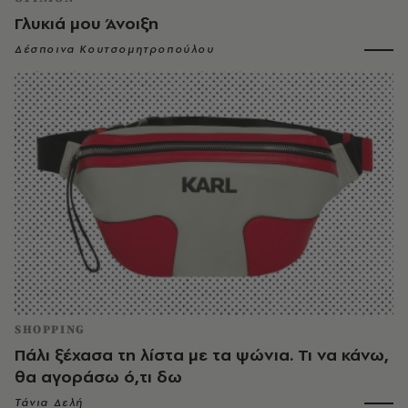
Γλυκιά μου Άνοιξη
Δέσποινα Κουτσομητροπούλου
SHOPPING
Πάλι ξέχασα τη λίστα με τα ψώνια. Τι να κάνω,
θα αγοράσω ό,τι δω
Τάνια Δελή