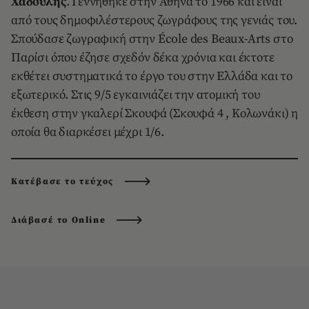
Χαδούλης
. Γεννήθηκε στην Αθήνα το 1966 και είναι
από τους δημοφιλέστερους ζωγράφους της γενιάς του.
Σπούδασε ζωγραφική στην École des Beaux-Arts στο
Παρίσι όπου έζησε σχεδόν δέκα χρόνια και έκτοτε
εκθέτει συστηματικά το έργο του στην Ελλάδα και το
εξωτερικό. Στις 9/5 εγκαινιάζει την ατομική του
έκθεση στην γκαλερί Σκουφά (Σκουφά 4 , Κολωνάκι) η
οποία θα διαρκέσει μέχρι 1/6.
Κατέβασε το τεύχος
Διάβασέ το Online