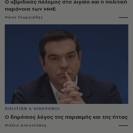
Ο υβριδικός πόλεμος στο Αιγαίο και η πολιτική
παράνοια των ΜΜΕ
Νίκος Γεωργιάδης
ΠΟΛΙΤΙΚΗ & ΟΙΚΟΝΟΜΙΑ
Ο δημόσιος λόγος της παρακμής και της ήττας
Μιλένα Αποστολάκη