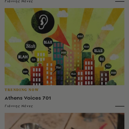
Γιάννης Νένες
TRENDING NOW
Athens Voices 701
Γιάννης Νένες