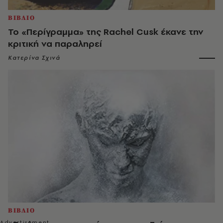
ΒΙΒΛΙΟ
Το «Περίγραμμα» της Rachel Cusk έκανε την
κριτική να παραληρεί
Κατερίνα Σχινά
ΒΙΒΛΙΟ