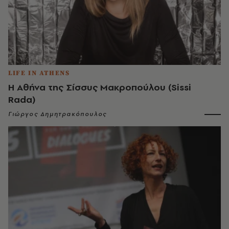
LIFE IN ATHENS
Η Αθήνα της Σίσσυς Μακροπούλου (Sissi
Rada)
Γιώργος Δημητρακόπουλος