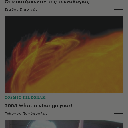
Oι Μουτζαχεντίν της τεχνολογίας
Στάθης Στασινός
COSMIC TELEGRAM
2005 What a strange year!
Γιώργος Πανόπουλος