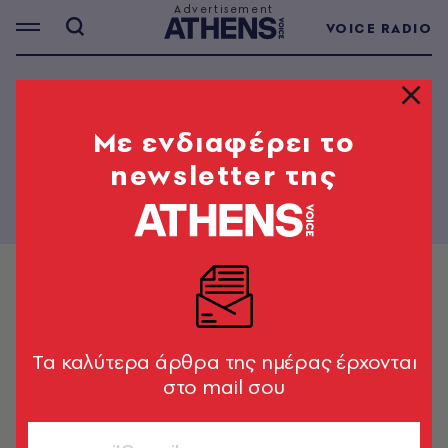
VOICE RADIO
PAPER - 62
Mε ενδιαφέρει το
newsletter της
Tα καλύτερα άρθρα της ημέρας έρχονται
στο mail σου