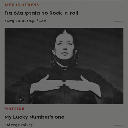
LIFE IN ATHENS
Για όλα φταίει το Rock 'n' roll
Σώτη Τριανταφύλλου
ΜΟΥΣΙΚΗ
My Lucky Number’s one
Γιάννης Νένες