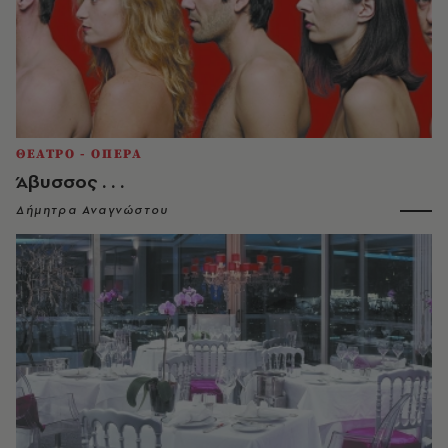
ΘΕΑΤΡΟ - ΟΠΕΡΑ
Άβυσσος . . .
Δήμητρα Αναγνώστου