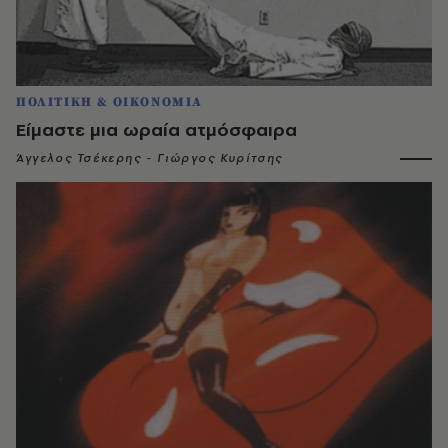
ΠΟΛΙΤΙΚΗ & ΟΙΚΟΝΟΜΙΑ
Eίμαστε μια ωραία ατμόσφαιρα
Άγγελος Τσέκερης - Γιώργος Κυρίτσης