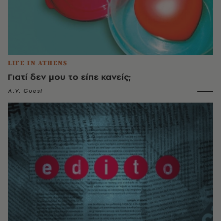
LIFE IN ATHENS
Γιατί δεν μου το είπε κανείς;
A.V. Guest