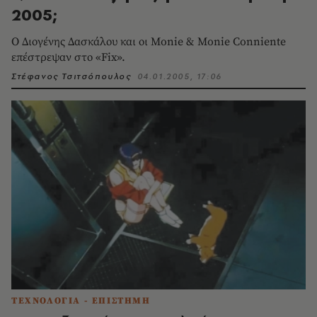
2005;
O Διογένης Δασκάλου και οι Monie & Monie Conniente
επέστρεψαν στο «Fix».
Στέφανος Τσιτσόπουλος
04.01.2005, 17:06
ΤΕΧΝΟΛΟΓΙΑ - ΕΠΙΣΤΗΜΗ