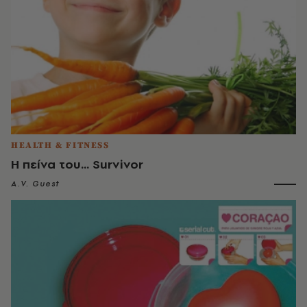
HEALTH & FITNESS
H πείνα του... Survivor
A.V. Guest