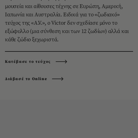
μουσεία και αίθουσες τέχνης σε Eυρώπη, Aμερική,
Iαπωνία και Aυστραλία. Eιδικά για το «ζωδιακό»
τεύχος της «A.V.», ο Victor δεν σχεδίασε μόνο το
εξώφυλλο (μια σύνθεση και των 12 ζωδίων) αλλά και
κάθε ζώδιο ξεχωριστά.
Κατέβασε το τεύχος
Διάβασέ το Online