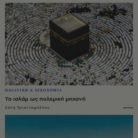
ΠΟΛΙΤΙΚΗ & ΟΙΚΟΝΟΜΙΑ
Το ισλάμ ως πολεμική μηχανή
Σώτη Τριανταφύλλου