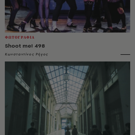
ΦΩΤΟΓΡΑΦΙΑ
Shoot me! 498
Κωνσταντίνος Ρήγος