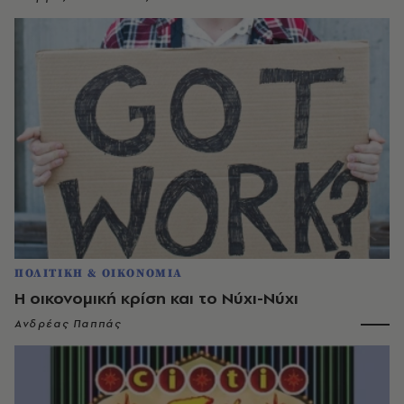
ΠΟΛΙΤΙΚΗ & ΟΙΚΟΝΟΜΙΑ
H οικονομική κρίση και το Νύχι-Νύχι
Ανδρέας Παππάς