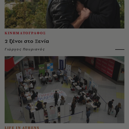
ΚΙΝΗΜΑΤΟΓΡΑΦΟΣ
2 ξένοι στο Ξενία
Γιώργος Παυριανός
LIFE IN ATHENS