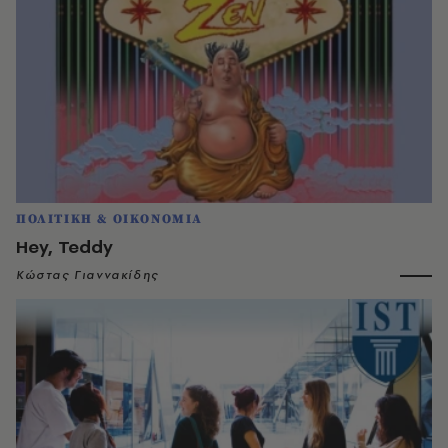
ΠΟΛΙΤΙΚΗ & ΟΙΚΟΝΟΜΙΑ
Hey, Teddy
Κώστας Γιαννακίδης