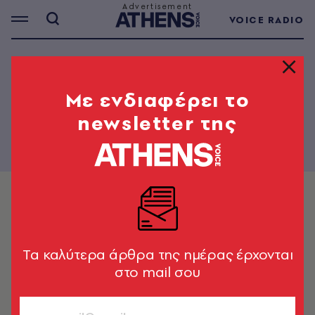
VOICE RADIO
PAPER - 498
Mε ενδιαφέρει το
newsletter της
Tα καλύτερα άρθρα της ημέρας έρχονται
στο mail σου