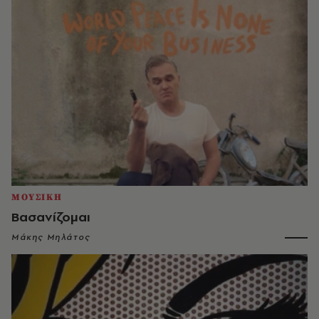
ΜΟΥΣΙΚΗ
Βασανίζομαι
Μάκης Μηλάτος