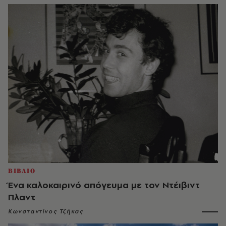
ΒΙΒΛΙΟ
Ένα καλοκαιρινό απόγευμα με τον Ντέιβιντ
Πλαντ
Κωνσταντίνος Τζήκας