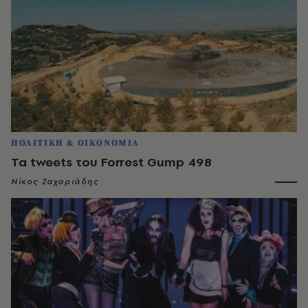
ΠΟΛΙΤΙΚΗ & ΟΙΚΟΝΟΜΙΑ
Τα tweets του Forrest Gump 498
Νίκος Ζαχαριάδης