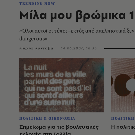
TRENDING NOW
Μίλα μου βρώμικα 
«Όλοι αυτοί οι τύποι –εκτός από απελπιστικά ξεν
dangerous»
Μυρτώ Κοντοβά
14.06.2007, 18:35
ΠΟΛΙΤΙΚΗ & ΟΙΚΟΝΟΜΙΑ
ΠΟΛΙΤΙΚΗ
Σημείωμα για τις βουλευτικές
H πολιτι
εκλογές στη Γαλλία