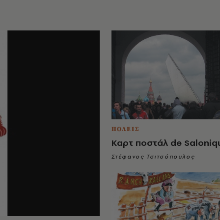
ΠΟΛΕΙΣ
Kαρτ ποστάλ de Saloniq
Στέφανος Τσιτσόπουλος