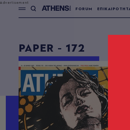
FORUM
ΕΠΙΚΑΙΡΟΤΗΤ
PAPER - 172