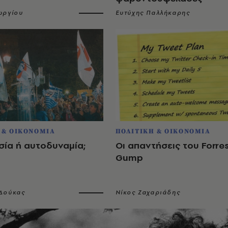
ωργίου
Ευτύχης Παλλήκαρης
 & ΟΙΚΟΝΟΜΙΑ
ΠΟΛΙΤΙΚΗ & ΟΙΚΟΝΟΜΙΑ
σία ή αυτοδυναμία;
Oι απαντήσεις του Forre
Gump
Δούκας
Νίκος Ζαχαριάδης