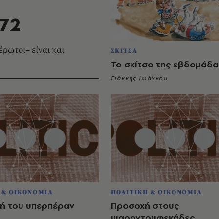
172
έρωτοι– είναι και
ΣΚΙΤΣΑ
Το σκίτσο της εβδομάδα
Γιάννης Ιωάννου
 & ΟΙΚΟΝΟΜΙΑ
ΠΟΛΙΤΙΚΗ & ΟΙΚΟΝΟΜΙΑ
κή του υπερπέραν
Προσοχή στους
ψαροντουφεκάδες