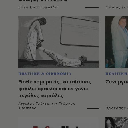
Σώτη Τριανταφύλλου
Μάριος Γε
ΠΟΛΙΤΙΚΗ & ΟΙΚΟΝΟΜΙΑ
ΠΟΛΙΤΙΚΗ
Eίσθε χαμερπείς, χαμαίτυποι,
Συνεργα
φαυλεπίφαυλοι και εν γένει
μεγάλες καριόλες
Άγγελος Τσέκερης - Γιώργος
Κυρίτσης
Προκόπης 