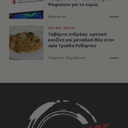
Ψηφίσατε για το ευρώ;
Operator
ON MY ROAD
Ταβέρνα Ανδρέας: κρητική
κουζίνα και μοναδική θέα στην
Αγία Τριάδα Ρεθύμνου
Γιώργος Ζαρζώνης