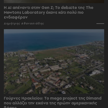
Η AI απέναντι στην Gen Z; Το debAIte της The
Newtons Laboratory έκανε κάτι πολύ πιο
ενδιαφέρον
Δημήτρης Αθανασιάδης
Γούρνες Ηρακλείου: To mega project της Dimand
που αλλάζει την εικόνα της πρώην αμερικανικής
βάσης