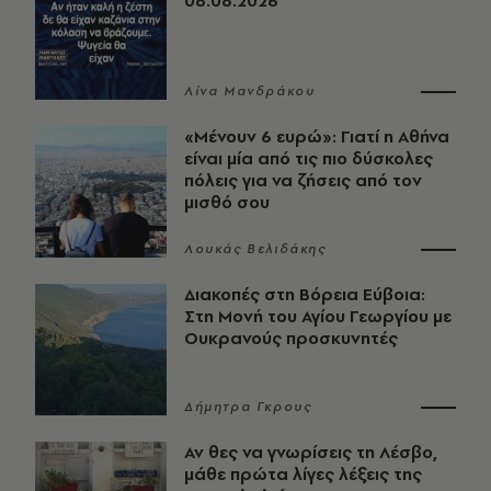
08.08.2026
Λίνα Μανδράκου
«Μένουν 6 ευρώ»: Γιατί η Αθήνα
είναι μία από τις πιο δύσκολες
πόλεις για να ζήσεις από τον
μισθό σου
Λουκάς Βελιδάκης
Διακοπές στη Βόρεια Εύβοια:
Στη Μονή του Αγίου Γεωργίου με
Ουκρανούς προσκυνητές
Δήμητρα Γκρους
Αν θες να γνωρίσεις τη Λέσβο,
μάθε πρώτα λίγες λέξεις της