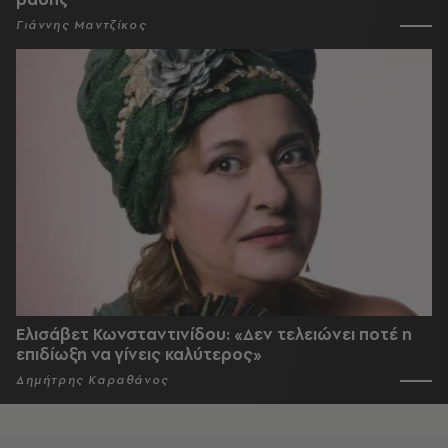
Γιάννης Μαντζίκος
Ελισάβετ Κωνσταντινίδου: «Δεν τελειώνει ποτέ η
επιδίωξη να γίνεις καλύτερος»
Δημήτρης Καραθάνος