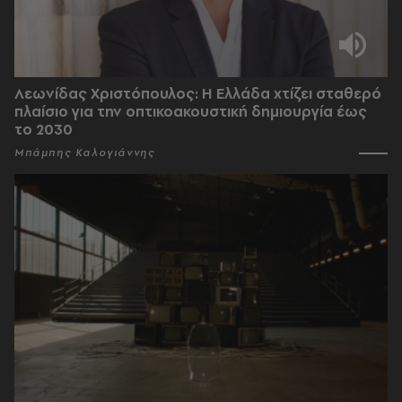
Λεωνίδας Χριστόπουλος: Η Ελλάδα χτίζει σταθερό
πλαίσιο για την οπτικοακουστική δημιουργία έως
το 2030
Μπάμπης Καλογιάννης