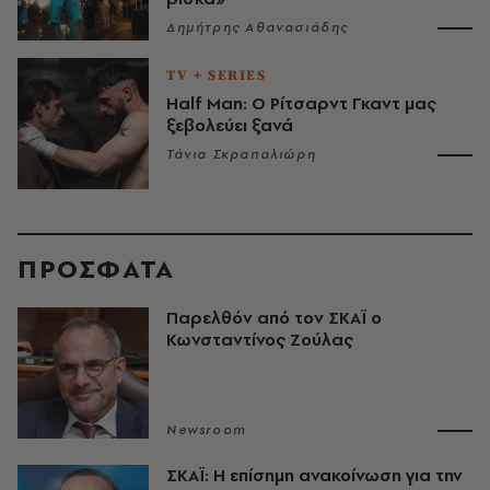
Δημήτρης Αθανασιάδης
TV + SERIES
Half Man: Ο Ρίτσαρντ Γκαντ μας
ξεβολεύει ξανά
Τάνια Σκραπαλιώρη
ΠΡΟΣΦΑΤΑ
Παρελθόν από τον ΣΚΑΪ ο
Κωνσταντίνος Ζούλας
Newsroom
ΣΚΑΪ: Η επίσημη ανακοίνωση για την