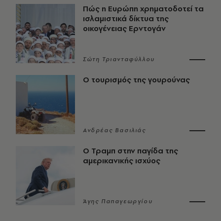
Πώς η Ευρώπη χρηματοδοτεί τα
ισλαμιστικά δίκτυα της
οικογένειας Ερντογάν
Σώτη Τριανταφύλλου
Ο τουρισμός της γουρούνας
Ανδρέας Βασιλιάς
Ο Τραμπ στην παγίδα της
αμερικανικής ισχύος
Άγης Παπαγεωργίου