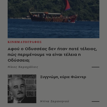
ΚΙΝΗΜΑΤΟΓΡΑΦΟΣ
Αφού ο Οδυσσέας δεν ήταν ποτέ τέλειος,
πώς περιμένουμε να είναι τέλεια η
Οδύσσεια;
Νίκος Καραχάλιος
Συγγνώμη, κύριε Φώκνερ
Ντίνα Σαρακηνού