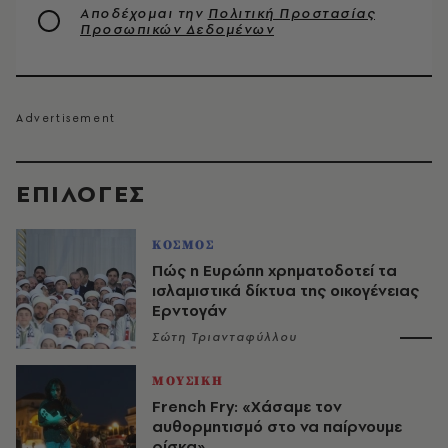
Αποδέχομαι την
Πολιτική Προστασίας
Προσωπικών Δεδομένων
EΠΙΛΟΓΈΣ
ΚΟΣΜΟΣ
Πώς η Ευρώπη χρηματοδοτεί τα
ισλαμιστικά δίκτυα της οικογένειας
Ερντογάν
Σώτη Τριανταφύλλου
ΜΟΥΣΙΚΗ
French Fry: «Χάσαμε τον
αυθορμητισμό στο να παίρνουμε
ρίσκα»