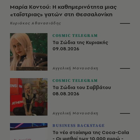
Μαρία Κοντού: Η καθημερινότητα μιας
«ταΐστριας» γατών στη Θεσσαλονίκη
Κυριάκος Αθανασιάδης
COSMIC TELEGRAM
Τα Ζώδια της Κυριακής
09.08.2026
Αγγελική Μανουσάκη
COSMIC TELEGRAM
Τα Ζώδια του Σαββάτου
08.08.2026
Αγγελική Μανουσάκη
BUSINESS BACKSTAGE
Το νέο στοίχημα της Coca-Cola
- Οι μισθοί των 10.000 ευρώ -