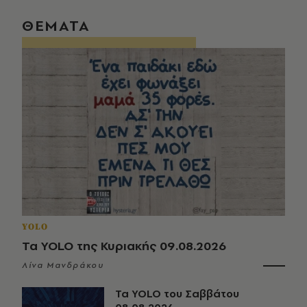
ΘΕΜΑΤΑ
YOLO
Τα YOLO της Κυριακής 09.08.2026
Λίνα Μανδράκου
Τα YOLO του Σαββάτου