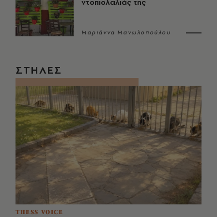
ντοπιολαλιάς της
Μαριάννα Μανωλοπούλου
ΣΤΗΛΕΣ
THESS VOICE