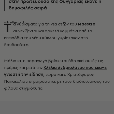
στην πρωτεύουσα της Ουγγαρίας έκανε η
δημοφιλής σειρά
T
α γυρίσματα για τη νέα σεζόν του
Maestro
συνεχίζονται και αρκετά κομμάτια από τα
επεισόδια του νέου κύκλου γυρίστηκαν στη
Βουδαπέστη.
Μάλιστα, η παραγωγή βρίσκεται ήδη εκεί αυτές τις
ημέρες και μετά την
Κλέλια Ανδριολάτου που έκανε
γνωστή την είδηση
, τώρα και ο Χριστόφορος
Παπακαλιάτης μοιράστηκε με τους διαδικτυακούς του
φίλους στιγμιότυπα.