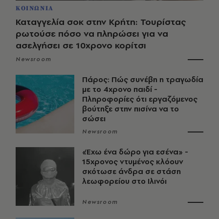
ΚΟΙΝΩΝΙΑ
Καταγγελία σοκ στην Κρήτη: Τουρίστας
ρωτούσε πόσο να πληρώσει για να
ασελγήσει σε 10χρονο κορίτσι
Newsroom
Πάρος: Πώς συνέβη η τραγωδία
με το 4χρονο παιδί -
Πληροφορίες ότι εργαζόμενος
βούτηξε στην πισίνα να το
σώσει
Newsroom
«Έχω ένα δώρο για εσένα» -
15χρονος ντυμένος κλόουν
σκότωσε άνδρα σε στάση
λεωφορείου στο Ιλινόι
Newsroom