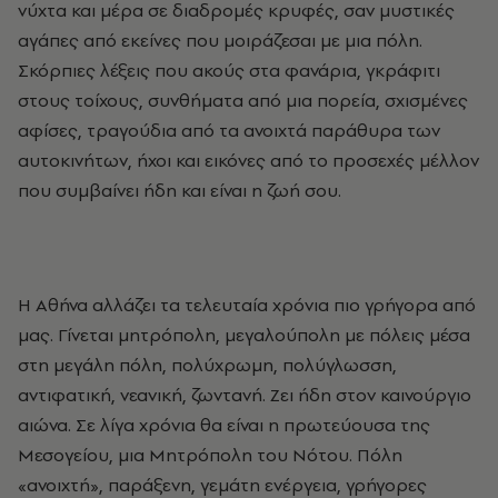
νύχτα και μέρα σε διαδρομές κρυφές, σαν μυστικές
αγάπες από εκείνες που μοιράζεσαι με μια πόλη.
Σκόρπιες λέξεις που ακούς στα φανάρια, γκράφιτι
στους τοίχους, συνθήματα από μια πορεία, σχισμένες
αφίσες, τραγούδια από τα ανοιχτά παράθυρα των
αυτοκινήτων, ήχοι και εικόνες από το προσεχές μέλλον
που συμβαίνει ήδη και είναι η ζωή σου.
H Aθήνα αλλάζει τα τελευταία χρόνια πιο γρήγορα από
μας. Γίνεται μητρόπολη, μεγαλούπολη με πόλεις μέσα
στη μεγάλη πόλη, πολύχρωμη, πολύγλωσση,
αντιφατική, νεανική, ζωντανή. Zει ήδη στον καινούργιο
αιώνα. Σε λίγα χρόνια θα είναι η πρωτεύουσα της
Mεσογείου, μια Mητρόπολη του Nότου. Πόλη
«ανοιχτή», παράξενη, γεμάτη ενέργεια, γρήγορες