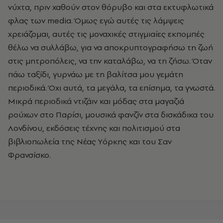
νύχτα, πριν χαθούν στον θόρυβο και στα εκτυφλωτικά
φλας των media. Όμως εγώ αυτές τις λάμψεις
χρειάζομαι, αυτές τις μοναχικές στιγμιαίες εκπομπές
θέλω να συλλάβω, για να αποκρυπτογραφήσω τη ζωή
στις μητροπόλεις, να την καταλάβω, να τη ζήσω. Όταν
πάω ταξίδι, γυρνάω με τη βαλίτσα μου γεμάτη
περιοδικά. Όχι αυτά, τα μεγάλα, τα επίσημα, τα γνωστά.
Mικρά περιοδικά ντιζάιν και μόδας στα μαγαζιά
ρούχων στο Παρίσι, μουσικά φανζίν στα δισκάδικα του
Λονδίνου, εκδόσεις τέχνης και πολιτισμού στα
βιβλιοπωλεία της Nέας Yόρκης και του Σαν
Φρανσίσκο.