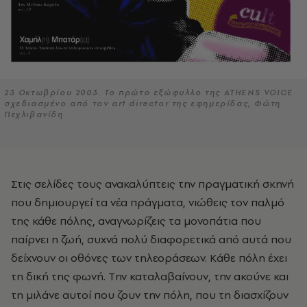
23 Οκτωβρίου 2003. Το πρώτο εξώφυλλο της ATHENS VOICE
σχεδιασμένο από τον art director της εφημερίδας, Φώτη
Πεχλιβανίδη
Στις σελίδες τους ανακαλύπτεις την πραγματική σκηνή
που δημιουργεί τα νέα πράγματα, νιώθεις τον παλμό
της κάθε πόλης, αναγνωρίζεις τα μονοπάτια που
παίρνει η ζωή, συχνά πολύ διαφορετικά από αυτά που
δείχνουν οι οθόνες των τηλεοράσεων. Kάθε πόλη έχει
τη δική της φωνή. Tην καταλαβαίνουν, την ακούνε και
τη μιλάνε αυτοί που ζουν την πόλη, που τη διασχίζουν