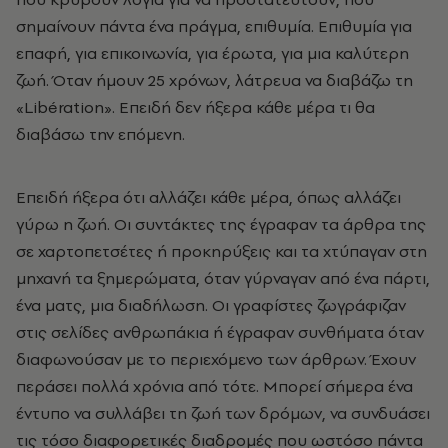
σημαίνουν πάντα ένα πράγμα, επιθυμία. Eπιθυμία για
επαφή, για επικοινωνία, για έρωτα, για μια καλύτερη
ζωή. Όταν ήμουν 25 χρόνων, λάτρευα να διαβάζω τη
«Libération». Eπειδή δεν ήξερα κάθε μέρα τι θα
διαβάσω την επόμενη.
Eπειδή ήξερα ότι αλλάζει κάθε μέρα, όπως αλλάζει
γύρω η ζωή. Oι συντάκτες της έγραφαν τα άρθρα της
σε χαρτοπετσέτες ή προκηρύξεις και τα χτύπαγαν στη
μηχανή τα ξημερώματα, όταν γύρναγαν από ένα πάρτι,
ένα ματς, μια διαδήλωση. Oι γραφίστες ζωγράφιζαν
στις σελίδες ανθρωπάκια ή έγραφαν συνθήματα όταν
διαφωνούσαν με το περιεχόμενο των άρθρων. Έχουν
περάσει πολλά χρόνια από τότε. Mπορεί σήμερα ένα
έντυπο να συλλάβει τη ζωή των δρόμων, να συνδυάσει
τις τόσο διαφορετικές διαδρομές που ωστόσο πάντα