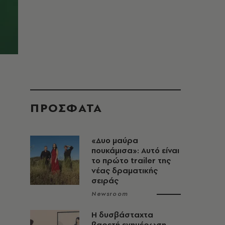
ΠΡΟΣΦΑΤΑ
«Δυο μαύρα
πουκάμισα»: Αυτό είναι
το πρώτο trailer της
νέας δραματικής
σειράς
Newsroom
Η δυσβάσταχτα
βαρετή ενημέρωση