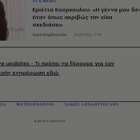
TV & MEDIA
Εριέττα Κούρκουλου: «Η γέννα μου δε
ήταν όπως ακριβώς την είχα
σχεδιάσει»
Χαρά Βαμβακούλα
15.04.2022, 17:15
e updates - Τι πρέπει να ξέρουμε για τον
εχής ενημέρωση εδώ
ΣΙΑ
ΜΕΤΕΩΡΟΛΟΓΟΙ
ΣΑΚΗΣ ΑΡΝΑΟΥΤΟΓΛΟΥ