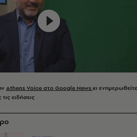
ην
Athens Voice στο Google News
κι ενημερωθείτ
 τις ειδήσεις
θρο