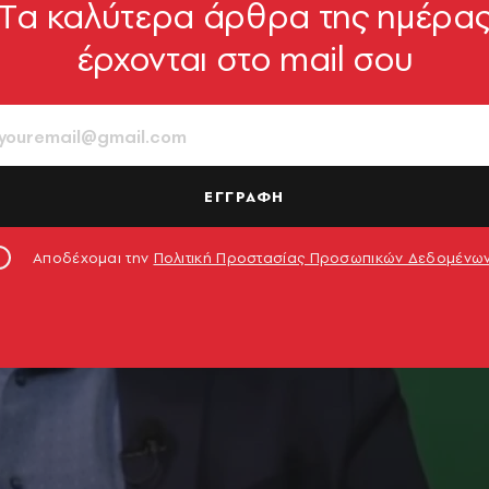
Tα καλύτερα άρθρα της ημέρα
έρχονται στο mail σου
ΕΓΓΡΑΦΗ
Αποδέχομαι την
Πολιτική Προστασίας Προσωπικών Δεδομένω