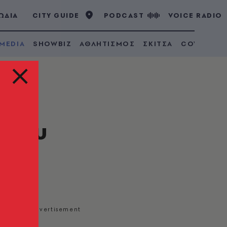
ΩΔΙΑ
CITY GUIDE
PODCAST
VOICE RADIO
 MEDIA
SHOWBIZ
ΑΘΛΗΤΙΣΜΟΣ
ΣΚΙΤΣΑ
COVID 19
γιου
ογλου