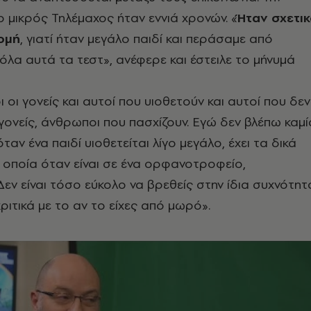
 ο μικρός Τηλέμαχος ήταν εννιά χρονών. «
Ήταν σχετι
ομή
, γιατί ήταν μεγάλο παιδί και περάσαμε από
όλα αυτά τα τεστ», ανέφερε και έστειλε το μήνυμά
 οι γονείς και αυτοί που υιοθετούν και αυτοί που δεν
ι γονείς, άνθρωποι που πασχίζουν. Εγώ δεν βλέπω καμί
αν ένα παιδί υιοθετείται λίγο μεγάλο, έχει τα δικά
 οποία όταν είναι σε ένα ορφανοτροφείο,
 Δεν είναι τόσο εύκολο να βρεθείς στην ίδια συχνότητ
κριτικά με το αν το είχες από μωρό».