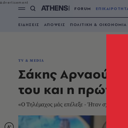
FORUM
ΕΠΙΚΑΙΡΟΤΗΤ
ΕΙΔΗΣΕΙΣ
ΑΠΟΨΕΙΣ
ΠΟΛΙΤΙΚΗ & ΟΙΚΟΝΟΜΙΑ
TV & MEDIA
Σάκης Αρναούτογλ
του και η πρώτη
«Ο Τηλέμαχος μάς επέλεξε - Ήταν σχετικά 