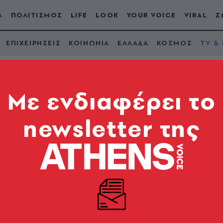
Α
ΠΟΛΙΤΙΣΜΟΣ
LIFE
LOOK
YOUR VOICE
VIRAL
Ζ
ΕΠΙΧΕΙΡΗΣΕΙΣ
ΚΟΙΝΩΝΙΑ
ΕΛΛΑΔΑ
ΚΟΣΜΟΣ
TV &
Mε ενδιαφέρει το
newsletter της
ου: Η υιοθεσία του 
 τους συνάντηση
δύσκολη διαδρομή», εξομολογήθηκε ο Σάκης Αρναούτ