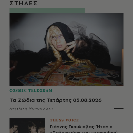
ΣΤΗΛΕΣ
COSMIC TELEGRAM
Τα Ζώδια της Τετάρτης 05.08.2026
Αγγελική Μανουσάκη
THESS VOICE
Γιάννης Γκουλιόβας: Ήταν ο
«Σαλονικιός» του τραγουδιού