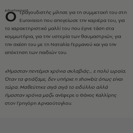
Ο
τραγουδιστής μίλησε για τη συμμετοχή του στη
Eurovision που απογείωσε την καριέρα του, για
το χαρακτηριστικό μαλλί του που έγινε τάση στα
κομμωτήρια, για την υστερία των θαυμαστριών, για
την σχέση του με τη Ναταλία Γερμανού και για την
απόκτηση των παιδιών του.
«Ήμασταν πεντέμισι χρόνια σκλαβιάς… ε πολύ ωραία.
Όταν τα φτιάξαμε, δεν υπήρχε η showbiz όπως είναι
τώρα. Μαθεύτηκε σιγά σιγά το ειδύλλιο αλλά
ήμασταν χρόνια μαζί
» ανέφερε ο Θάνος Καλλίρης
στον Γρηγόρη Αρναούτογλου.