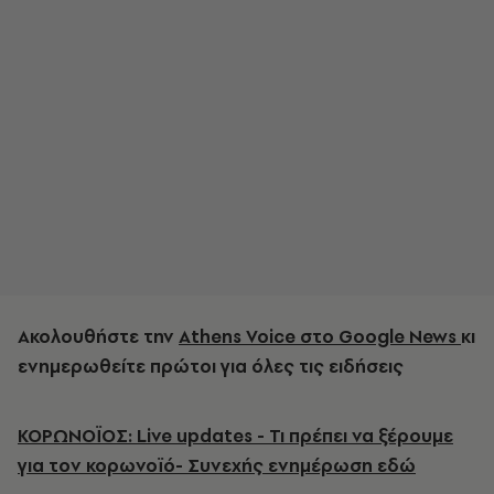
Ακολουθήστε την
Athens Voice στο Google News
κι
ενημερωθείτε πρώτοι για όλες τις ειδήσεις
ΚΟΡΩΝΟΪΟΣ: Live updates - Τι πρέπει να ξέρουμε
για τον κορωνοϊό- Συνεχής ενημέρωση εδώ