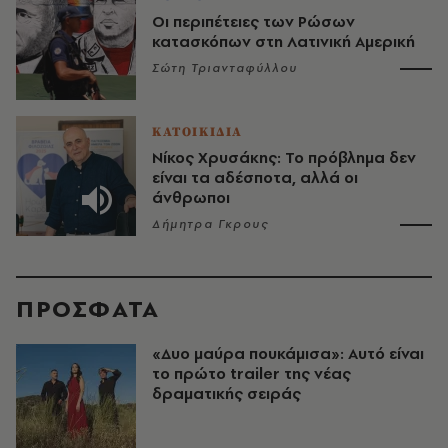
Οι περιπέτειες των Ρώσων
κατασκόπων στη Λατινική Αμερική
Σώτη Τριανταφύλλου
ΚΑΤΟΙΚΙΔΙΑ
Νίκος Χρυσάκης: Το πρόβλημα δεν
είναι τα αδέσποτα, αλλά οι
άνθρωποι
Δήμητρα Γκρους
ΠΡΟΣΦΑΤΑ
«Δυο μαύρα πουκάμισα»: Αυτό είναι
το πρώτο trailer της νέας
δραματικής σειράς