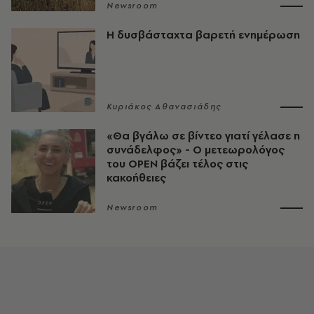
Newsroom
Η δυσβάσταχτα βαρετή ενημέρωση
Κυριάκος Αθανασιάδης
«Θα βγάλω σε βίντεο γιατί γέλασε η
συνάδελφος» - Ο μετεωρολόγος
του OPEN βάζει τέλος στις
κακοήθειες
Newsroom