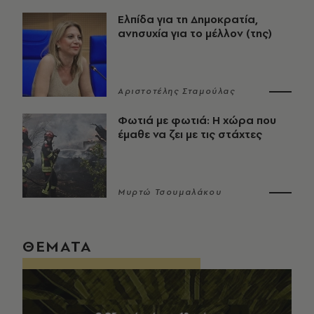
Ελπίδα για τη Δημοκρατία,
ανησυχία για το μέλλον (της)
Αριστοτέλης Σταμούλας
Φωτιά με φωτιά: Η χώρα που
έμαθε να ζει με τις στάχτες
Μυρτώ Τσουμαλάκου
ΘΕΜΑΤΑ