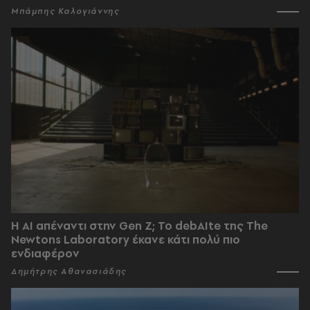
Μπάμπης Καλογιάννης
Η AI απέναντι στην Gen Z; Το debAIte της The
Newtons Laboratory έκανε κάτι πολύ πιο
ενδιαφέρον
Δημήτρης Αθανασιάδης