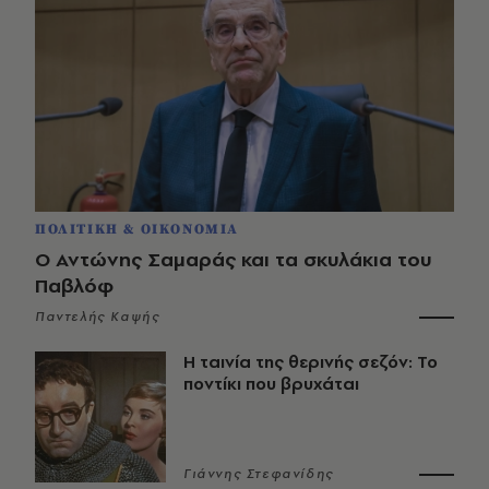
ΠΟΛΙΤΙΚΗ & ΟΙΚΟΝΟΜΙΑ
Ο Αντώνης Σαμαράς και τα σκυλάκια του
Παβλόφ
Παντελής Καψής
Η ταινία της θερινής σεζόν: Το
ποντίκι που βρυχάται
Γιάννης Στεφανίδης