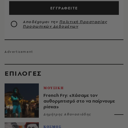
ΕΓΓΡΑΦΕΙΤΕ
Αποδέχομαι την
Πολιτική Προστασίας
Προσωπικών Δεδομένων
EΠΙΛΟΓΈΣ
ΜΟΥΣΙΚΗ
French Fry: «Χάσαμε τον
αυθορμητισμό στο να παίρνουμε
ρίσκα»
Δημήτρης Αθανασιάδης
ΚΟΣΜΟΣ