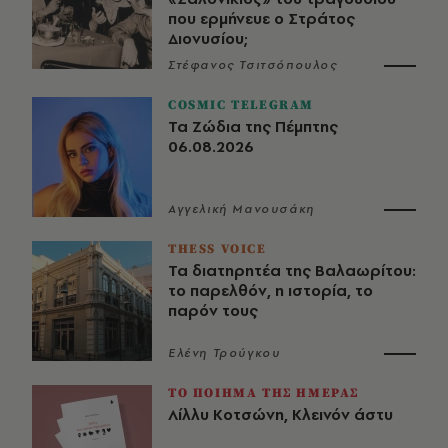
που ερμήνευε ο Στράτος
Διονυσίου;
Στέφανος Τσιτσόπουλος
COSMIC TELEGRAM
Τα Ζώδια της Πέμπτης
06.08.2026
Αγγελική Μανουσάκη
THESS VOICE
Τα διατηρητέα της Βαλαωρίτου:
το παρελθόν, η ιστορία, το
παρόν τους
Ελένη Τρούγκου
ΤΟ ΠΟΙΗΜΑ ΤΗΣ ΗΜΕΡΑΣ
Λίλλυ Κοτσώνη, Κλεινόν άστυ