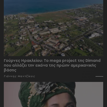
Γούρνες Ηρακλείου: To mega project της Dimand
που αλλάζει την εικόνα της πρώην αμερικανικής
βάσης
Γιάννης Μαντζίκος