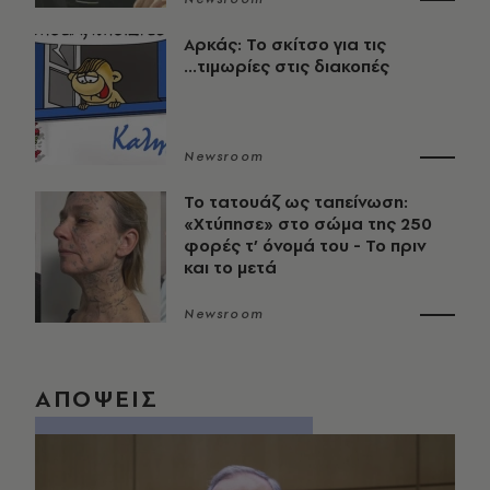
Αρκάς: Το σκίτσο για τις
...τιμωρίες στις διακοπές
Newsroom
Το τατουάζ ως ταπείνωση:
«Χτύπησε» στο σώμα της 250
φορές τ’ όνομά του - Το πριν
και το μετά
Newsroom
ΑΠΟΨΕΙΣ