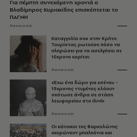
Για πέμπτη συνεχόμενη χρονιά ο
Βλαδίμηρος Κυριακίδης επισκέπτεται το
ΠΑΓΝΗ
Newsroom
Καταγγελία σοκ στην Κρήτη:
Τουρίστας ρωτούσε πόσο να
πληρώσει για να ασελγήσει σε
10χρονο κορίτσι
Newsroom
«Έχω ένα δώρο για εσένα» -
15χρονος ντυμένος κλόουν
σκότωσε άνδρα σε στάση
λεωφορείου στο Ιλινόι
Newsroom
Οι κάτοικοι της Βαρκελώνης
οχυρώνουν μπαλκόνια και