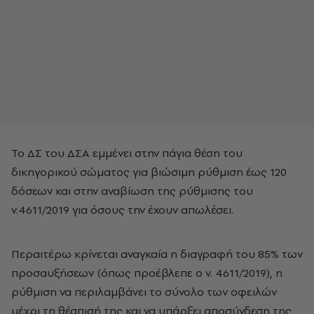
Το ΔΣ του ΔΣΑ εμμένει στην πάγια θέση του
δικηγορικού σώματος για βιώσιμη ρύθμιση έως 120
δόσεων και στην αναβίωση της ρύθμισης του
ν.4611/2019 για όσους την έχουν απωλέσει.
Περαιτέρω κρίνεται αναγκαία η διαγραφή του 85% των
προσαυξήσεων (όπως προέβλεπε ο ν. 4611/2019), η
ρύθμιση να περιλαμβάνει το σύνολο των οφειλών
μέχρι τη θέσπισή της και να υπάρξει αποσύνδεση της