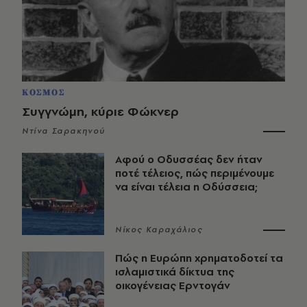
ΚΟΣΜΟΣ
Συγγνώμη, κύριε Φώκνερ
Ντίνα Σαρακηνού
Αφού ο Οδυσσέας δεν ήταν
ποτέ τέλειος, πώς περιμένουμε
να είναι τέλεια η Οδύσσεια;
Νίκος Καραχάλιος
Πώς η Ευρώπη χρηματοδοτεί τα
ισλαμιστικά δίκτυα της
οικογένειας Ερντογάν