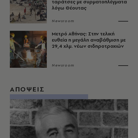
ταράτσες με συρματοπλέγματα
λόγω Θέουτας
Newsroom
Μετρό Αθήνας: Στην τελική
ευθεία η μεγάλη αναβάθμιση με
29,4 χλμ. νέων σιδηροτροχιών
Newsroom
ΑΠΟΨΕΙΣ