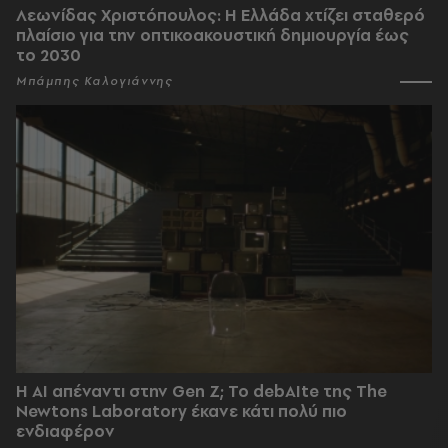
Λεωνίδας Χριστόπουλος: Η Ελλάδα χτίζει σταθερό
πλαίσιο για την οπτικοακουστική δημιουργία έως
το 2030
Μπάμπης Καλογιάννης
Η AI απέναντι στην Gen Z; Το debAIte της The
Newtons Laboratory έκανε κάτι πολύ πιο
ενδιαφέρον