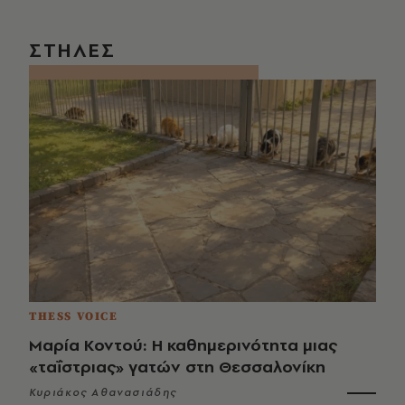
ΣΤΗΛΕΣ
THESS VOICE
Μαρία Κοντού: Η καθημερινότητα μιας
«ταΐστριας» γατών στη Θεσσαλονίκη
Κυριάκος Αθανασιάδης