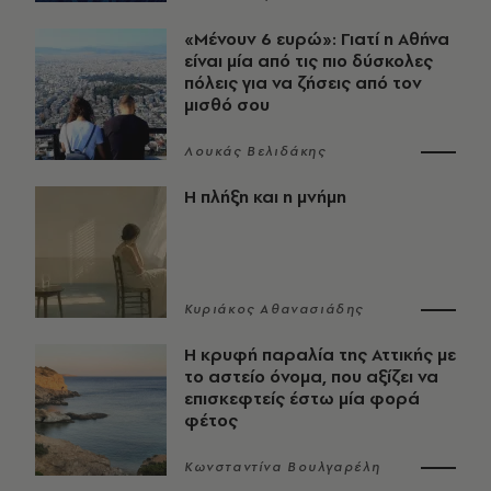
«Μένουν 6 ευρώ»: Γιατί η Αθήνα
είναι μία από τις πιο δύσκολες
πόλεις για να ζήσεις από τον
μισθό σου
Λουκάς Βελιδάκης
Η πλήξη και η μνήμη
Κυριάκος Αθανασιάδης
Η κρυφή παραλία της Αττικής με
το αστείο όνομα, που αξίζει να
επισκεφτείς έστω μία φορά
φέτος
Κωνσταντίνα Βουλγαρέλη