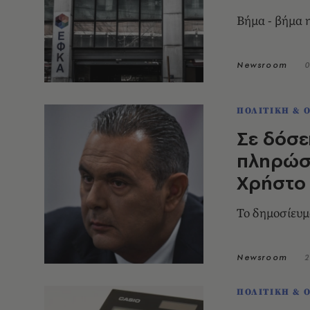
Βήμα - βήμα 
Newsroom
0
ΠΟΛΙΤΙΚΗ & 
Σε δόσε
πληρώσε
Χρήστο
Το δημοσίευμ
Newsroom
2
ΠΟΛΙΤΙΚΗ & 