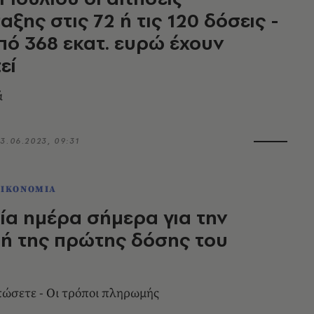
αξης στις 72 ή τις 120 δόσεις -
ό 368 εκατ. ευρώ έχουν
εί
ά
3.06.2023, 09:31
ΟΙΚΟΝΟΜΙΑ
ία ημέρα σήμερα για την
ή της πρώτης δόσης του
ώσετε - Οι τρόποι πληρωμής