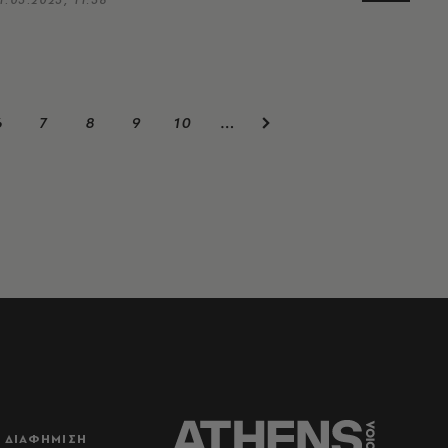
6
7
8
9
10
…
ΔΙΑΦΗΜΙΣΗ