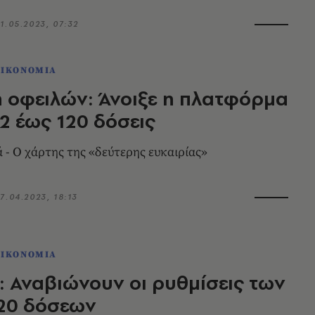
1.05.2023, 07:32
ΟΙΚΟΝΟΜΙΑ
 οφειλών: Άνοιξε η πλατφόρμα
72 έως 120 δόσεις
 - O χάρτης της «δεύτερης ευκαιρίας»
7.04.2023, 18:13
ΟΙΚΟΝΟΜΙΑ
 Αναβιώνουν οι ρυθμίσεις των
120 δόσεων