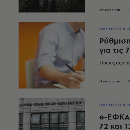
Newsroom
3
ΠΟΛΙΤΙΚΗ & 
Ρύθμιση
για τις 
Ποιους αφορά
Newsroom
0
ΠΟΛΙΤΙΚΗ & 
e-ΕΦΚΑ:
72 και 