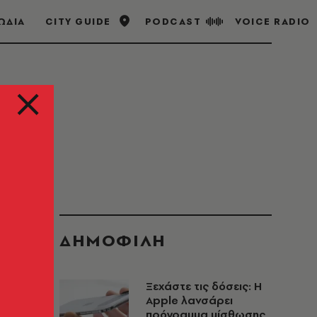
ΩΔΙΑ
CITY GUIDE
PODCAST
VOICE RADIO
ΔΗΜΟΦΙΛΗ
Ξεχάστε τις δόσεις: Η
Apple λανσάρει
πρόγραμμα μίσθωσης