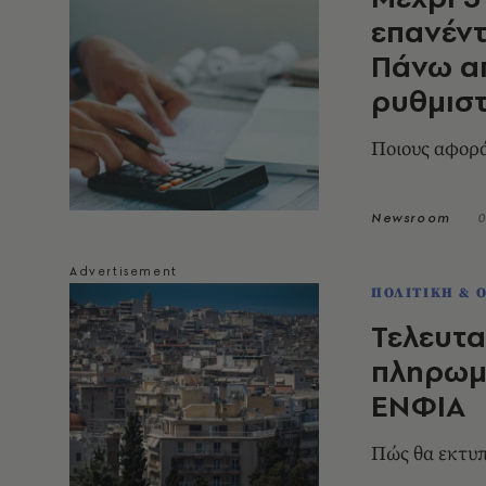
επανέντ
Πάνω απ
ρυθμιστ
Ποιους αφορ
Newsroom
0
ΠΟΛΙΤΙΚΗ & 
Τελευτα
πληρωμ
ΕΝΦΙΑ
Πώς θα εκτυπ