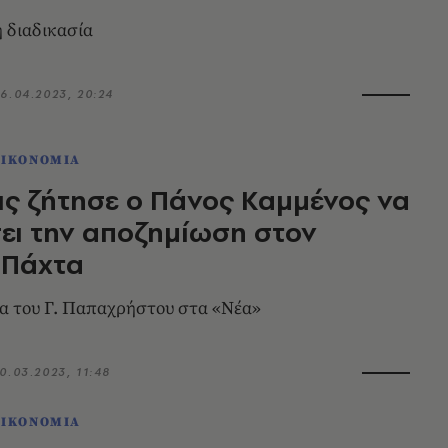
η διαδικασία
6.04.2023, 20:24
ΟΙΚΟΝΟΜΙΑ
ις ζήτησε ο Πάνος Καμμένος να
ι την αποζημίωση στον
 Πάχτα
α του Γ. Παπαχρήστου στα «Νέα»
0.03.2023, 11:48
ΟΙΚΟΝΟΜΙΑ