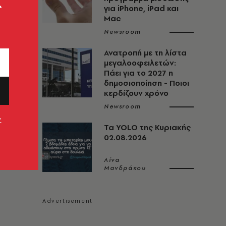
ς
για iPhone, iPad και
Mac
Newsroom
Ανατροπή με τη λίστα
μεγαλοοφειλετών:
Πάει για το 2027 η
δημοσιοποίηση - Ποιοι
κερδίζουν χρόνο
Newsroom
ν
Τα YOLO της Κυριακής
02.08.2026
Λίνα
Μανδράκου