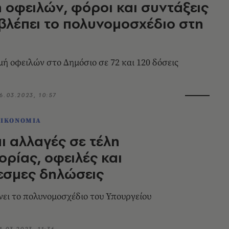
 οφειλών, φόροι και συντάξεις
οβλέπει το πολυνομοσχέδιο στη
 οφειλών στο Δημόσιο σε 72 και 120 δόσεις
6.03.2023, 10:57
ΟΙΚΟΝΟΜΙΑ
ι αλλαγές σε τέλη
ρίας, οφειλές και
εσμες δηλώσεις
νει το πολυνομοσχέδιο του Υπουργείου
1.03.2023, 11:36