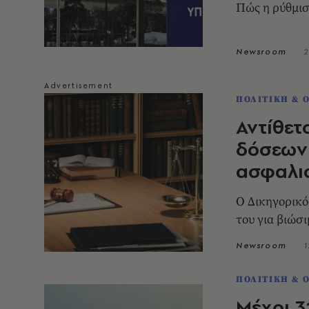
Πώς η ρύθμισ
Newsroom
2
ΠΟΛΙΤΙΚΗ & 
Αντίθετ
δόσεων 
ασφαλισ
Ο Δικηγορικό
του για βιώσ
Newsroom
1
ΠΟΛΙΤΙΚΗ & 
Μέχρι 31