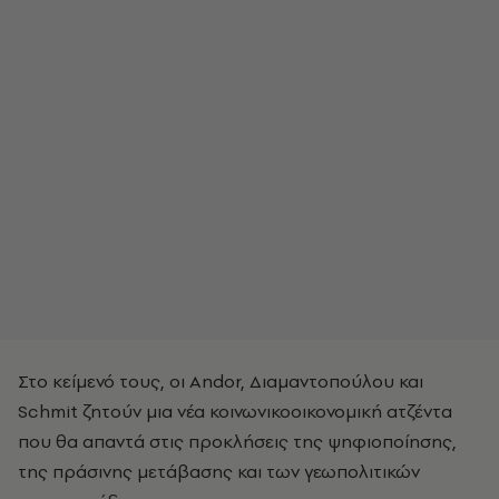
Στο κείμενό τους, οι Andor, Διαμαντοπούλου και
Schmit ζητούν μια νέα κοινωνικοοικονομική ατζέντα
που θα απαντά στις προκλήσεις της ψηφιοποίησης,
της πράσινης μετάβασης και των γεωπολιτικών