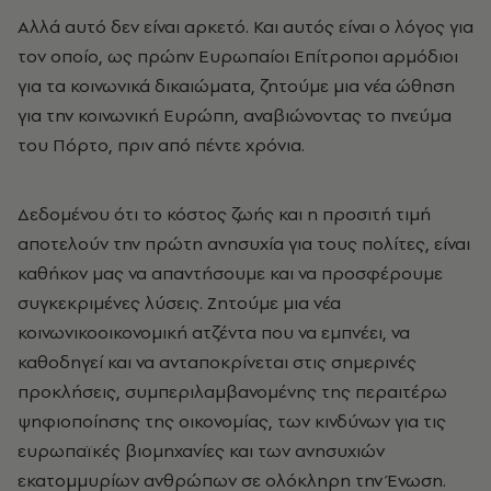
Αλλά αυτό δεν είναι αρκετό. Και αυτός είναι ο λόγος για
τον οποίο, ως πρώην Ευρωπαίοι Επίτροποι αρμόδιοι
για τα κοινωνικά δικαιώματα, ζητούμε μια νέα ώθηση
για την κοινωνική Ευρώπη, αναβιώνοντας το πνεύμα
του Πόρτο, πριν από πέντε χρόνια.
Δεδομένου ότι το κόστος ζωής και η προσιτή τιμή
αποτελούν την πρώτη ανησυχία για τους πολίτες, είναι
καθήκον μας να απαντήσουμε και να προσφέρουμε
συγκεκριμένες λύσεις. Ζητούμε μια νέα
κοινωνικοοικονομική ατζέντα που να εμπνέει, να
καθοδηγεί και να ανταποκρίνεται στις σημερινές
προκλήσεις, συμπεριλαμβανομένης της περαιτέρω
ψηφιοποίησης της οικονομίας, των κινδύνων για τις
ευρωπαϊκές βιομηχανίες και των ανησυχιών
εκατομμυρίων ανθρώπων σε ολόκληρη την Ένωση.