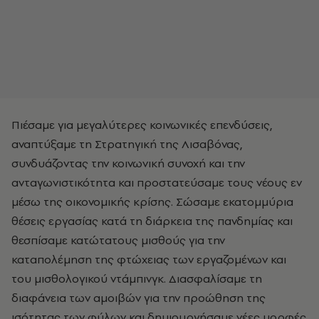
Πιέσαμε για μεγαλύτερες κοινωνικές επενδύσεις,
αναπτύξαμε τη Στρατηγική της Λισαβόνας,
συνδυάζοντας την κοινωνική συνοχή και την
ανταγωνιστικότητα και προστατεύσαμε τους νέους εν
μέσω της οικονομικής κρίσης. Σώσαμε εκατομμύρια
θέσεις εργασίας κατά τη διάρκεια της πανδημίας και
θεσπίσαμε κατώτατους μισθούς για την
καταπολέμηση της φτώχειας των εργαζομένων και
του μισθολογικού ντάμπινγκ. Διασφαλίσαμε τη
διαφάνεια των αμοιβών για την προώθηση της
ισότητας των φύλων και δημιουργήσαμε νέες μορφές