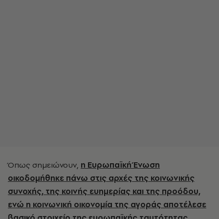
Όπως σημειώνουν,
η Ευρωπαϊκή Ένωση
οικοδομήθηκε πάνω στις αρχές της κοινωνικής
συνοχής, της κοινής ευημερίας και της προόδου,
ενώ η κοινωνική οικονομία της αγοράς αποτέλεσε
βασικό στοιχείο της ευρωπαϊκής ταυτότητας.