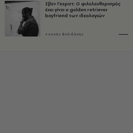
Σβεν Γκερστ: Ο φιλελευθερισμός
έχει γίνει ο golden retriever
boyfriend των ιδεολογιών
Λουκάς Βελιδάκης