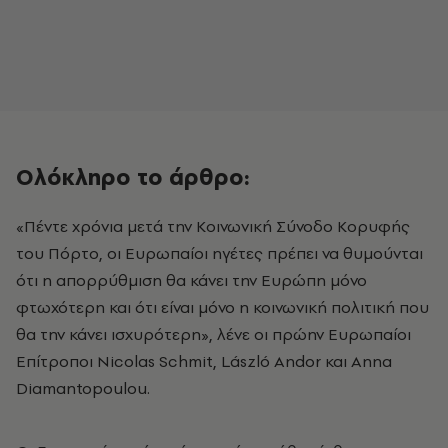
Ολόκληρο το άρθρο:
«Πέντε χρόνια μετά την Κοινωνική Σύνοδο Κορυφής
του Πόρτο, οι Ευρωπαίοι ηγέτες πρέπει να θυμούνται
ότι η απορρύθμιση θα κάνει την Ευρώπη μόνο
φτωχότερη και ότι είναι μόνο η κοινωνική πολιτική που
θα την κάνει ισχυρότερη», λένε οι πρώην Ευρωπαίοι
Επίτροποι Nicolas Schmit, László Andor και Anna
Diamantopoulou.