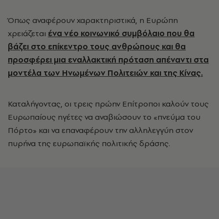
Όπως αναφέρουν χαρακτηριστικά, η Ευρώπη
χρειάζεται
ένα νέο κοινωνικό συμβόλαιο που θα
βάζει στο επίκεντρο τους ανθρώπους και θα
προσφέρει μια εναλλακτική πρόταση απέναντι στα
μοντέλα των Ηνωμένων Πολιτειών και της Κίνας.
Καταλήγοντας, οι τρεις πρώην Επίτροποι καλούν τους
Ευρωπαίους ηγέτες να αναβιώσουν το «πνεύμα του
Πόρτο» και να επαναφέρουν την αλληλεγγύη στον
πυρήνα της ευρωπαϊκής πολιτικής δράσης.