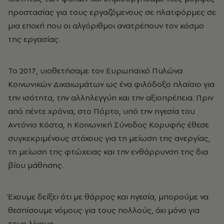
προστασίας για τους εργαζόμενους σε πλατφόρμες σε
μια εποχή που οι αλγόριθμοι ανατρέπουν τον κόσμο
της εργασίας.
Το 2017, υιοθετήσαμε τον Ευρωπαϊκό Πυλώνα
Κοινωνικών Δικαιωμάτων ως ένα φιλόδοξο πλαίσιο για
την ισότητα, την αλληλεγγύη και την αξιοπρέπεια. Πριν
από πέντε χρόνια, στο Πόρτο, υπό την ηγεσία του
Αντόνιο Κόστα, η Κοινωνική Σύνοδος Κορυφής έθεσε
συγκεκριμένους στόχους για τη μείωση της ανεργίας,
τη μείωση της φτώχειας και την ενθάρρυνση της δια
βίου μάθησης.
Έχουμε δείξει ότι με θάρρος και ηγεσία, μπορούμε να
θεσπίσουμε νόμους για τους πολλούς, όχι μόνο για
τους λίγους.