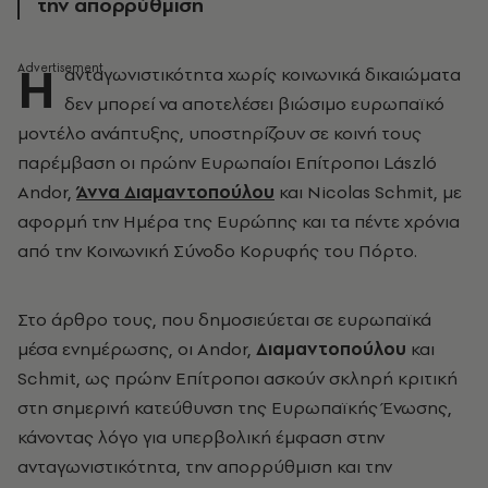
την απορρύθμιση
Η
ανταγωνιστικότητα χωρίς κοινωνικά δικαιώματα
δεν μπορεί να αποτελέσει βιώσιμο ευρωπαϊκό
μοντέλο ανάπτυξης, υποστηρίζουν σε κοινή τους
παρέμβαση οι πρώην Ευρωπαίοι Επίτροποι László
Andor,
Άννα Διαμαντοπούλου
και Nicolas Schmit, με
αφορμή την Ημέρα της Ευρώπης και τα πέντε χρόνια
από την Κοινωνική Σύνοδο Κορυφής του Πόρτο.
Στο άρθρο τους, που δημοσιεύεται σε ευρωπαϊκά
μέσα ενημέρωσης, οι Andor,
Διαμαντοπούλου
και
Schmit, ως πρώην Επίτροποι ασκούν σκληρή κριτική
στη σημερινή κατεύθυνση της Ευρωπαϊκής Ένωσης,
κάνοντας λόγο για υπερβολική έμφαση στην
ανταγωνιστικότητα, την απορρύθμιση και την