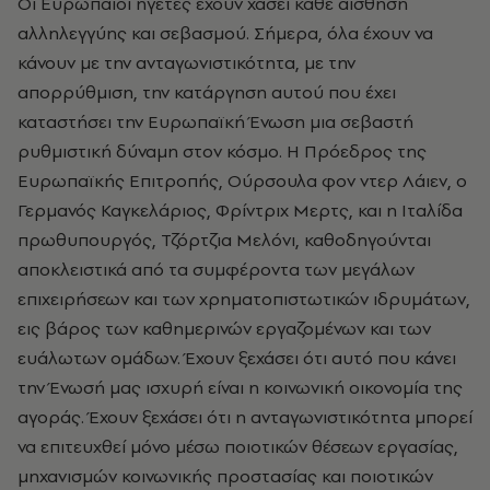
Οι Ευρωπαίοι ηγέτες έχουν χάσει κάθε αίσθηση
αλληλεγγύης και σεβασμού. Σήμερα, όλα έχουν να
κάνουν με την ανταγωνιστικότητα, με την
απορρύθμιση, την κατάργηση αυτού που έχει
καταστήσει την Ευρωπαϊκή Ένωση μια σεβαστή
ρυθμιστική δύναμη στον κόσμο. Η Πρόεδρος της
Ευρωπαϊκής Επιτροπής, Ούρσουλα φον ντερ Λάιεν, ο
Γερμανός Καγκελάριος, Φρίντριχ Μερτς, και η Ιταλίδα
πρωθυπουργός, Τζόρτζια Μελόνι, καθοδηγούνται
αποκλειστικά από τα συμφέροντα των μεγάλων
επιχειρήσεων και των χρηματοπιστωτικών ιδρυμάτων,
εις βάρος των καθημερινών εργαζομένων και των
ευάλωτων ομάδων. Έχουν ξεχάσει ότι αυτό που κάνει
την Ένωσή μας ισχυρή είναι η κοινωνική οικονομία της
αγοράς. Έχουν ξεχάσει ότι η ανταγωνιστικότητα μπορεί
να επιτευχθεί μόνο μέσω ποιοτικών θέσεων εργασίας,
μηχανισμών κοινωνικής προστασίας και ποιοτικών