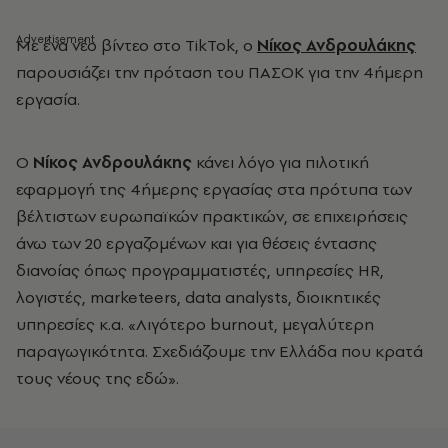
Με ένα νέο βίντεο στο TikTok, ο
Νίκος Ανδρουλάκης
παρουσιάζει την πρόταση του ΠΑΣΟΚ για την 4ήμερη
εργασία.
Ο
Νίκος Ανδρουλάκης
κάνει λόγο για πιλοτική
εφαρμογή της 4ήμερης εργασίας στα πρότυπα των
βέλτιστων ευρωπαϊκών πρακτικών, σε επιχειρήσεις
άνω των 20 εργαζομένων και για θέσεις έντασης
διανοίας όπως προγραμματιστές, υπηρεσίες HR,
λογιστές, marketeers, data analysts, διοικητικές
υπηρεσίες κ.α. «Λιγότερο burnout, μεγαλύτερη
παραγωγικότητα. Σχεδιάζουμε την Ελλάδα που κρατά
τους νέους της εδώ».