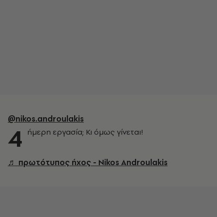
@nikos.androulakis
4
ήμερη εργασία; Κι όμως γίνεται!
♬ πρωτότυπος ήχος - Nikos Androulakis