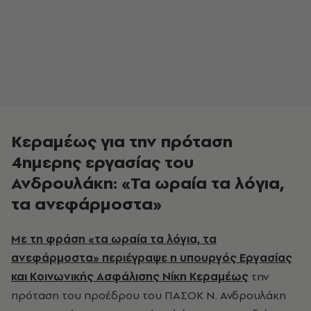
Κεραμέως για την πρόταση
4ημερης εργασίας του
Ανδρουλάκη: «Τα ωραία τα λόγια,
τα ανεφάρμοστα»
Με τη φράση «τα ωραία τα λόγια, τα
ανεφάρμοστα» περιέγραψε η υπουργός Εργασίας
και Κοινωνικής Ασφάλισης
Νίκη Κεραμέως
την
πρόταση του προέδρου του ΠΑΣΟΚ Ν. Ανδρουλάκη