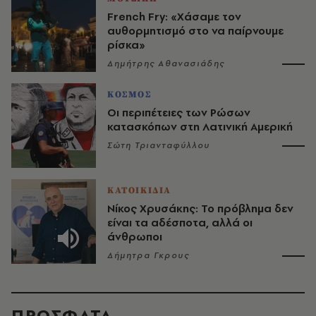
French Fry: «Χάσαμε τον
αυθορμητισμό στο να παίρνουμε
ρίσκα»
Δημήτρης Αθανασιάδης
ΚΟΣΜΟΣ
Οι περιπέτειες των Ρώσων
κατασκόπων στη Λατινική Αμερική
Σώτη Τριανταφύλλου
ΚΑΤΟΙΚΙΔΙΑ
Νίκος Χρυσάκης: Το πρόβλημα δεν
είναι τα αδέσποτα, αλλά οι
άνθρωποι
Δήμητρα Γκρους
ΠΡΟΣΦΑΤΑ