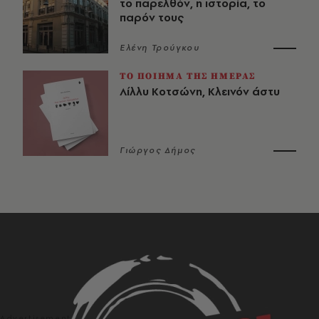
το παρελθόν, η ιστορία, το
παρόν τους
Ελένη Τρούγκου
ΤΟ ΠΟΙΗΜΑ ΤΗΣ ΗΜΕΡΑΣ
Λίλλυ Κοτσώνη, Κλεινόν άστυ
Γιώργος Δήμος