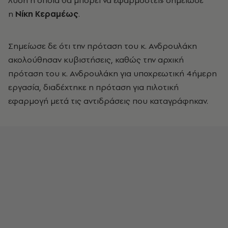
λύση η οποία θα μπορεί να εφαρμοστεί» σημείωσε
η
Νίκη Κεραμέως
.
Σημείωσε δε ότι την πρόταση του κ. Ανδρουλάκη
ακολούθησαν κυβιστήσεις, καθώς την αρχική
πρόταση του κ. Ανδρουλάκη για υποχρεωτική 4ήμερη
εργασία, διαδέχτηκε η πρόταση για πιλοτική
εφαρμογή μετά τις αντιδράσεις που καταγράφηκαν.