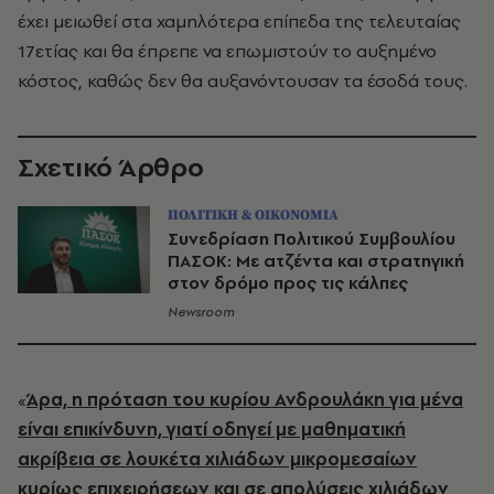
έχει μειωθεί στα χαμηλότερα επίπεδα της τελευταίας
17ετίας και θα έπρεπε να επωμιστούν το αυξημένο
κόστος, καθώς δεν θα αυξανόντουσαν τα έσοδά τους.
Σχετικό Άρθρο
ΠΟΛΙΤΙΚΗ & ΟΙΚΟΝΟΜΙΑ
Συνεδρίαση Πολιτικού Συμβουλίου
ΠΑΣΟΚ: Με ατζέντα και στρατηγική
στον δρόμο προς τις κάλπες
Newsroom
«
Άρα, η πρόταση του κυρίου Ανδρουλάκη για μένα
είναι επικίνδυνη, γιατί οδηγεί με μαθηματική
ακρίβεια σε λουκέτα χιλιάδων μικρομεσαίων
κυρίως επιχειρήσεων και σε απολύσεις χιλιάδων