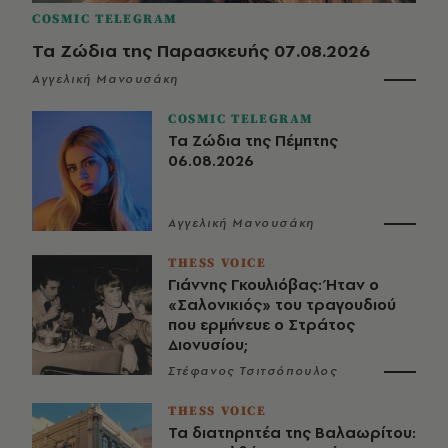
COSMIC TELEGRAM
Τα Ζώδια της Παρασκευής 07.08.2026
Αγγελική Μανουσάκη
COSMIC TELEGRAM
Τα Ζώδια της Πέμπτης
06.08.2026
Αγγελική Μανουσάκη
THESS VOICE
Γιάννης Γκουλιόβας: Ήταν ο
«Σαλονικιός» του τραγουδιού
που ερμήνευε ο Στράτος
Διονυσίου;
Στέφανος Τσιτσόπουλος
THESS VOICE
Τα διατηρητέα της Βαλαωρίτου: