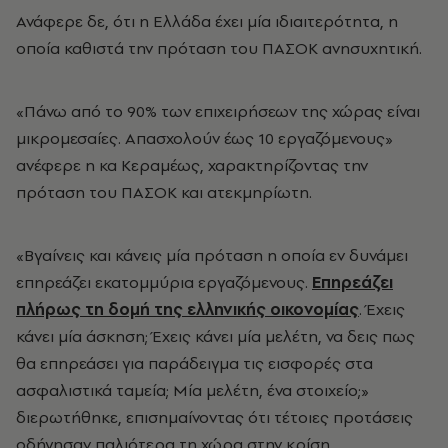
Ανάφερε δε, ότι η Ελλάδα έχει μία ιδιαιτερότητα, η
οποία καθιστά την πρόταση του ΠΑΣΟΚ ανησυχητική.
«Πάνω από το 90% των επιχειρήσεων της χώρας είναι
μικρομεσαίες. Απασχολούν έως 10 εργαζόμενους»
ανέφερε η κα Κεραμέως, χαρακτηρίζοντας την
πρόταση του ΠΑΣΟΚ και ατεκμηρίωτη.
«Βγαίνεις και κάνεις μία πρόταση η οποία εν δυνάμει
επηρεάζει εκατομμύρια εργαζόμενους.
Επηρεάζει
πλήρως τη δομή της ελληνικής οικονομίας
. Έχεις
κάνει μία άσκηση; Έχεις κάνει μία μελέτη, να δεις πως
θα επηρεάσει για παράδειγμα τις εισφορές στα
ασφαλιστικά ταμεία; Μία μελέτη, ένα στοιχείο;»
διερωτήθηκε, επισημαίνοντας ότι τέτοιες προτάσεις
οδήγησαν παλιότερα τη χώρα στην κρίση.