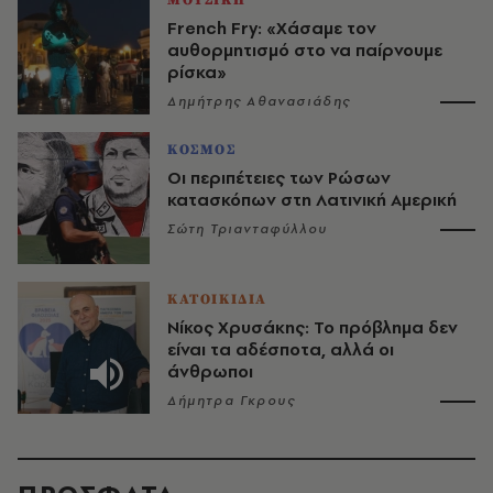
ΜΟΥΣΙΚΗ
French Fry: «Χάσαμε τον
αυθορμητισμό στο να παίρνουμε
ρίσκα»
Δημήτρης Αθανασιάδης
ΚΟΣΜΟΣ
Οι περιπέτειες των Ρώσων
κατασκόπων στη Λατινική Αμερική
Σώτη Τριανταφύλλου
ΚΑΤΟΙΚΙΔΙΑ
Νίκος Χρυσάκης: Το πρόβλημα δεν
είναι τα αδέσποτα, αλλά οι
άνθρωποι
Δήμητρα Γκρους