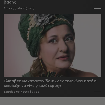
βάσης
Γιάννης Μαντζίκος
Ελισάβετ Κωνσταντινίδου: «Δεν τελειώνει ποτέ η
επιδίωξη να γίνεις καλύτερος»
Δημήτρης Καραθάνος