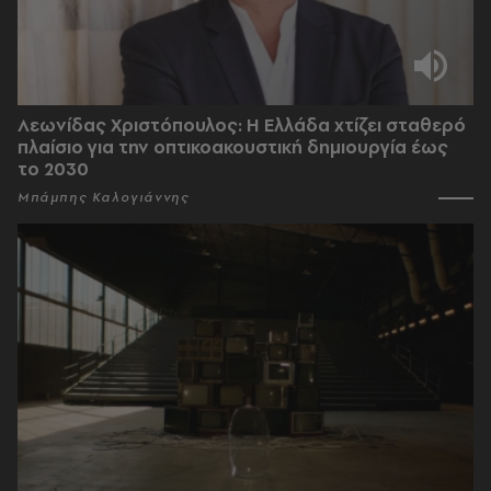
Λεωνίδας Χριστόπουλος: Η Ελλάδα χτίζει σταθερό
πλαίσιο για την οπτικοακουστική δημιουργία έως
το 2030
Μπάμπης Καλογιάννης