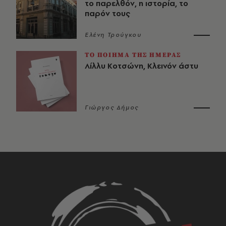
το παρελθόν, η ιστορία, το
παρόν τους
Ελένη Τρούγκου
ΤΟ ΠΟΙΗΜΑ ΤΗΣ ΗΜΕΡΑΣ
Λίλλυ Κοτσώνη, Κλεινόν άστυ
Γιώργος Δήμος