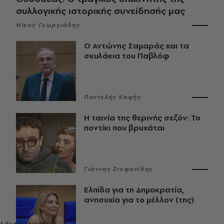
συλλογικής ιστορικής συνείδησής μας
Νίκος Γεωργιάδης
Ο Αντώνης Σαμαράς και τα
σκυλάκια του Παβλόφ
Παντελής Καψής
Η ταινία της θερινής σεζόν: Το
ποντίκι που βρυχάται
Γιάννης Στεφανίδης
Ελπίδα για τη Δημοκρατία,
ανησυχία για το μέλλον (της)