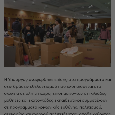
Η Υπουργός αναφέρθηκε επίσης στα προγράμματα και
στις δράσεις εθελοντισμού που υλοποιούνται στα
σχολεία σε όλη τη χώρα, επισημαίνοντας ότι χιλιάδες
μαθητές και εκατοντάδες εκπαιδευτικοί συμμετέχουν
σε προγράμματα κοινωνικής ευθύνης, πολιτισμού,
αειφορίας και ενεργού πολιτειότητας, αποδεικνύοντας