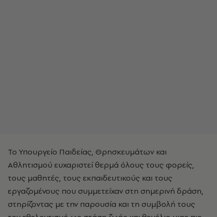
Το Υπουργείο Παιδείας, Θρησκευμάτων και
Αθλητισμού ευχαριστεί θερμά όλους τους φορείς,
τους μαθητές, τους εκπαιδευτικούς και τους
εργαζομένους που συμμετείχαν στη σημερινή δράση,
στηρίζοντας με την παρουσία και τη συμβολή τους
τον εθελοντισμό ως στάση ζωής και θεμέλιο μιας πιο