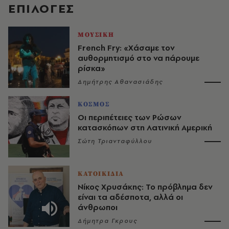
EΠΙΛΟΓΈΣ
ΜΟΥΣΙΚΗ
French Fry: «Χάσαμε τον
αυθορμητισμό στο να πάρουμε
ρίσκα»
Δημήτρης Αθανασιάδης
ΚΟΣΜΟΣ
Οι περιπέτειες των Ρώσων
κατασκόπων στη Λατινική Αμερική
Σώτη Τριανταφύλλου
ΚΑΤΟΙΚΙΔΙΑ
Νίκος Χρυσάκης: Το πρόβλημα δεν
είναι τα αδέσποτα, αλλά οι
άνθρωποι
Δήμητρα Γκρους