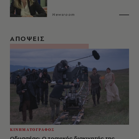
Newsroom
ΑΠΟΨΕΙΣ
ΚΙΝΗΜΑΤΟΓΡΑΦΟΣ
Οδυσσέας: Ο τραγικός διακινητής της