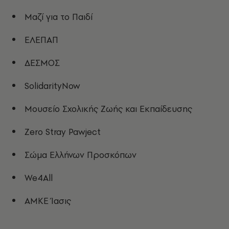
Μαζί για το Παιδί
ΕΛΕΠΑΠ
ΔΕΣΜΟΣ
SolidarityNow
Μουσείο Σχολικής Ζωής και Εκπαίδευσης
Zero Stray Pawject
Σώμα Ελλήνων Προσκόπων
We4All
ΑΜΚΕ Ίασις