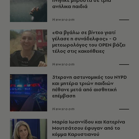
πνίγηκε μπροστά σε τρία
ανήλικα παιδιά
Newsroom
«Θα βγάλω σε βίντεο γιατί
γέλασε η συνάδελφος» - Ο
μετεωρολόγος του OPEN βάζει
τέλος στις κακοήθειες
Newsroom
31χρονη αστυνομικός του NYPD
και μητέρα τριών παιδιών
πέθανε μετά από αισθητική
επέμβαση
Newsroom
Μαρία Ιωαννίδου και Κατερίνα
Μουτσάτσου έφυγαν από το
κόμμα Καρυστιανού