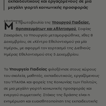
εκπαιδευτικούς και εργαζόμενους σε μια
μεγάλη γιορτή κοινωνικής προσφοράς
Μ
ε πρωτοβουλία της
Υπουργού Παιδείας,
Θρησκευμάτων και Αθλητισμού
, Σοφίας
Ζαχαράκη, το Υπουργείο μεταμορφώθηκε, χθες 8
Δεκεμβρίου, σε «Κέντρο Εθελοντισμού για μία
Ημέρα», με αφορμή τον εορτασμό της Διεθνούς
Ημέρας Εθελοντισμού στις 5 Δεκεμβρίου.
Το
Υπουργείο Παιδείας
φιλοξένησε στους χώρους
του σχολεία, μαθητές, εκπαιδευτικούς, εργαζόμενους
του ΥΠΑΙΘΑ και φορείς της Κοινωνίας των Πολιτών,
σε μια μεγάλη γιορτή κοινωνικής προσφοράς και
ενεργού συμμετοχής. Στόχος της δράσης είναι η
ενημέρωση και ευαισθητοποίηση της εκπαιδευτικής