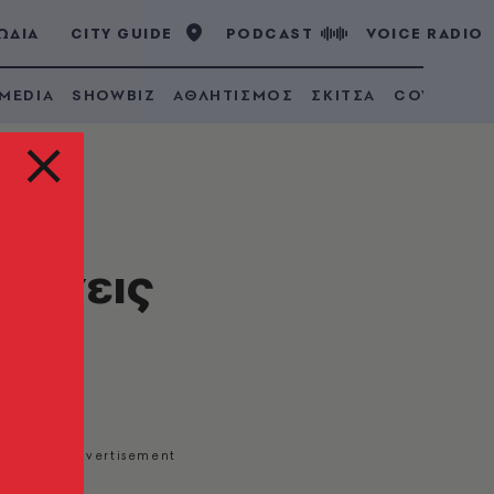
ΩΔΙΑ
CITY GUIDE
PODCAST
VOICE RADIO
 MEDIA
SHOWBIZ
ΑΘΛΗΤΙΣΜΟΣ
ΣΚΙΤΣΑ
COVID 19
 κάνεις