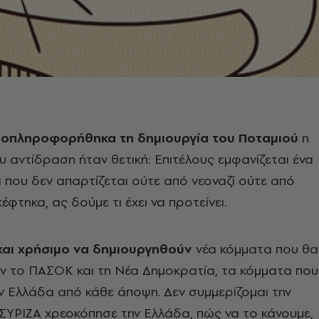
οπληροφορήθηκα τη δημιουργία του Ποταμιού
η
 αντίδραση ήταν θετική: Επιτέλους εμφανίζεται ένα
 που δεν απαρτίζεται ούτε από νεοναζί ούτε από
φτηκα, ας δούμε τι έχει να προτείνει.
 και χρήσιμο να δημιουργηθούν
νέα κόμματα που θα
ν το ΠΑΣΟΚ και τη Νέα Δημοκρατία, τα κόμματα που
 Ελλάδα από κάθε άποψη. Δεν συμμερίζομαι την
 ΣΥΡΙΖΑ χρεοκόπησε την Ελλάδα, πώς να το κάνουμε,