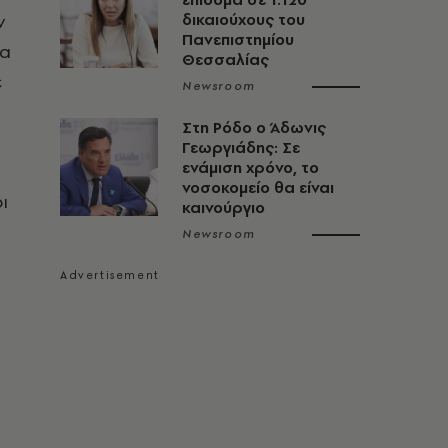
ν
δικαιούχους του
Πανεπιστημίου
ια
Θεσσαλίας
ε
Newsroom
Στη Ρόδο ο Άδωνις
Γεωργιάδης: Σε
ενάμιση χρόνο, το
νοσοκομείο θα είναι
ι
καινούργιο
Newsroom