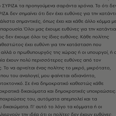
 ΣΥΡΙΖΑ τα προηγούμενα σαράντα χρόνια. Το ότι δε
ΖΑ δεν σημαίνει ότι δεν έχει ευθύνες για την κατάντ
μάλιστα σημαντικές, όπως έχει και κάθε άλλο κόμμα μ
 παρουσία. Όλοι μας έχουμε ευθύνες για την κατάντια
ς δεν έχουμε όλοι τις ίδιες ευθύνες. Κάθε πολίτης
θεστώτος έχει ευθύνη για την κατάσταση που
αλλά ο πρωθυπουργός της χώρας ή οι υπουργοί, ή ο
ία έχουν πολύ περισσότερες ευθύνες από τον
Το να αρνείται ένας πολίτης το μικρό, μικρότατο,
 που του αναλογεί, μου φαίνεται αδιανόητο,
τοκτονικό. Σε ένα δημοκρατικό καθεστώς κάθε
μοκρατικά δικαιώματα και δημοκρατικές υποχρεώσεις.
 υποχρεώσεις του, αυτόματα απεμπολεί και τα
 δικαιώματα. Γι’ αυτό το λόγο τα κόμματα ή οι
λλιεργούν την ιδέα ότι οι πολίτες δεν έχουν ευθύνες,