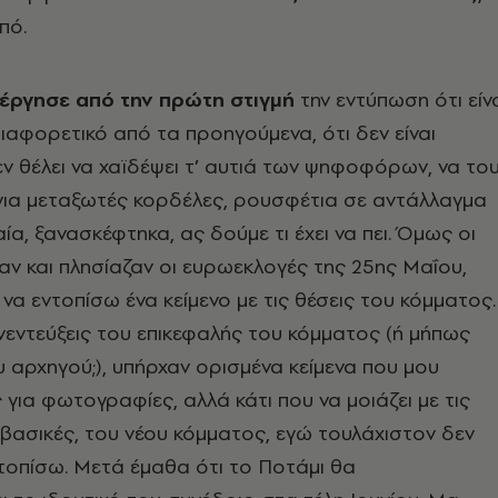
πό.
ιέργησε από την πρώτη στιγμή
την εντύπωση ότι είν
διαφορετικό από τα προηγούμενα, ότι δεν είναι
δεν θέλει να χαϊδέψει τ’ αυτιά των ψηφοφόρων, να το
για μεταξωτές κορδέλες, ρουσφέτια σε αντάλλαγμα
α, ξανασκέφτηκα, ας δούμε τι έχει να πει. Όμως οι
ν και πλησίαζαν οι ευρωεκλογές της 25ης Μαΐου,
να εντοπίσω ένα κείμενο με τις θέσεις του κόμματος.
νεντεύξεις του επικεφαλής του κόμματος (ή μήπως
υ αρχηγού;), υπήρχαν ορισμένα κείμενα που μου
 για φωτογραφίες, αλλά κάτι που να μοιάζει με τις
ς βασικές, του νέου κόμματος, εγώ τουλάχιστον δεν
τοπίσω. Μετά έμαθα ότι το Ποτάμι θα