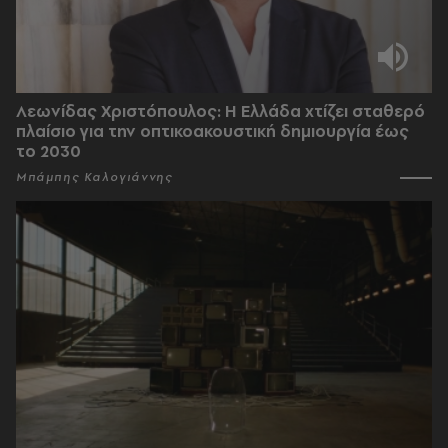
Λεωνίδας Χριστόπουλος: Η Ελλάδα χτίζει σταθερό
πλαίσιο για την οπτικοακουστική δημιουργία έως
το 2030
Μπάμπης Καλογιάννης