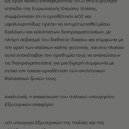
ως έργο κοινού ενδιαφέροντος (PCI) στο ευρύτερο
επίπεδο της Ευρωπαϊκής Ένωσης. Επίσης,
συμφώνησαν ότι η οριοθέτηση ΑΟΖ και
υφαλοκρηπίδας πρέπει να αντιμετωπισθεί μέσω
διαλόγου και καλόπιστων διαπραγματεύσεων, με
πλήρη σεβασμό του διεθνούς δικαίου και σύμφωνα με
την αρχή των σχέσεων καλής γειτονίας, και στο πλαίσιο
αυτό επανέλαβαν την προθυμία τους να ανανεώσουν
τις διαπραγματεύσεις για μια διμερή συμφωνία με
στόχο την ταχεία οριοθέτηση των αντίστοιχων
θαλάσσιων ζωνών τους.
Αναλυτικά, η ανακοίνωση του ιταλικού υπουργείου
Εξωτερικών αναφέρει:
«Οι υπουργοί Εξωτερικών της Ιταλίας και της