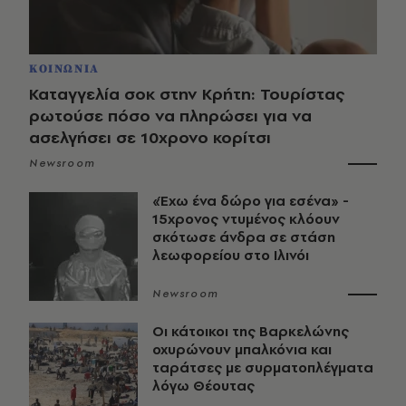
ΚΟΙΝΩΝΙΑ
Καταγγελία σοκ στην Κρήτη: Τουρίστας
ρωτούσε πόσο να πληρώσει για να
ασελγήσει σε 10χρονο κορίτσι
Newsroom
«Έχω ένα δώρο για εσένα» -
15χρονος ντυμένος κλόουν
σκότωσε άνδρα σε στάση
λεωφορείου στο Ιλινόι
Newsroom
Οι κάτοικοι της Βαρκελώνης
οχυρώνουν μπαλκόνια και
ταράτσες με συρματοπλέγματα
λόγω Θέουτας