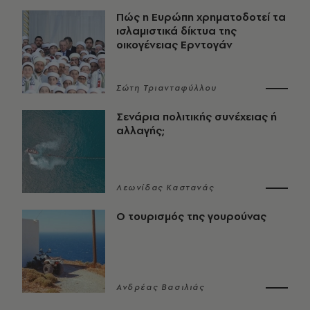
Πώς η Ευρώπη χρηματοδοτεί τα
ισλαμιστικά δίκτυα της
οικογένειας Ερντογάν
Σώτη Τριανταφύλλου
Σενάρια πολιτικής συνέχειας ή
αλλαγής;
Λεωνίδας Καστανάς
Ο τουρισμός της γουρούνας
Ανδρέας Βασιλιάς