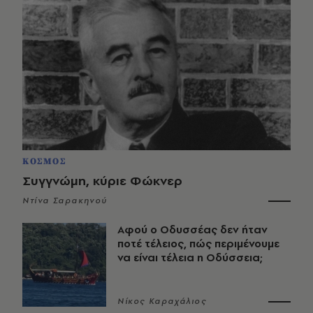
ΚΟΣΜΟΣ
Συγγνώμη, κύριε Φώκνερ
Ντίνα Σαρακηνού
Αφού ο Οδυσσέας δεν ήταν
ποτέ τέλειος, πώς περιμένουμε
να είναι τέλεια η Οδύσσεια;
Νίκος Καραχάλιος