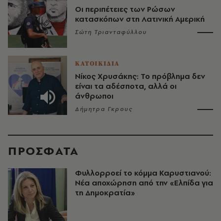
Οι περιπέτειες των Ρώσων
κατασκόπων στη Λατινική Αμερική
Σώτη Τριανταφύλλου
ΚΑΤΟΙΚΙΔΙΑ
Νίκος Χρυσάκης: Το πρόβλημα δεν
είναι τα αδέσποτα, αλλά οι
άνθρωποι
Δήμητρα Γκρους
ΠΡΟΣΦΑΤΑ
Φυλλορροεί το κόμμα Καρυστιανού:
Νέα αποχώρηση από την «Ελπίδα για
τη Δημοκρατία»