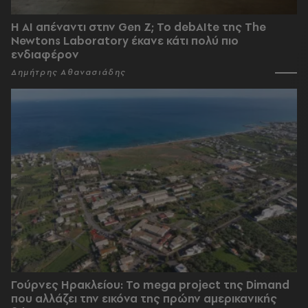
Η AI απέναντι στην Gen Z; Το debAIte της The
Newtons Laboratory έκανε κάτι πολύ πιο
ενδιαφέρον
Δημήτρης Αθανασιάδης
Γούρνες Ηρακλείου: To mega project της Dimand
που αλλάζει την εικόνα της πρώην αμερικανικής