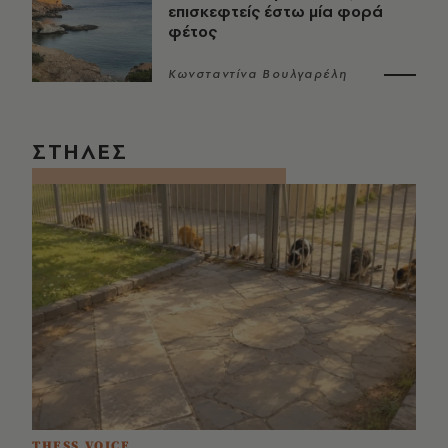
επισκεφτείς έστω μία φορά
φέτος
Κωνσταντίνα Βουλγαρέλη
ΣΤΗΛΕΣ
THESS VOICE