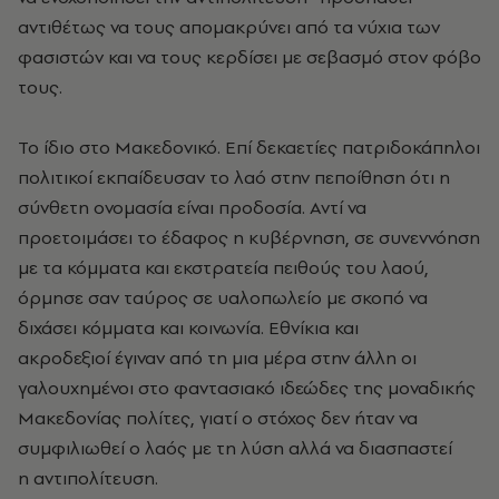
αντιθέτως να τους απομακρύνει από τα νύχια των
φασιστών και να τους κερδίσει με σεβασμό στον φόβο
τους.
Το ίδιο στο Μακεδονικό. Επί δεκαετίες πατριδοκάπηλοι
πολιτικοί εκπαίδευσαν το λαό στην πεποίθηση ότι η
σύνθετη ονομασία είναι προδοσία. Αντί να
προετοιμάσει το έδαφος η κυβέρνηση, σε συνεννόηση
με τα κόμματα και εκστρατεία πειθούς του λαού,
όρμησε σαν ταύρος σε υαλοπωλείο με σκοπό να
διχάσει κόμματα και κοινωνία. Εθνίκια και
ακροδεξιοί έγιναν από τη μια μέρα στην άλλη οι
γαλουχημένοι στο φαντασιακό ιδεώδες της μοναδικής
Μακεδονίας πολίτες, γιατί ο στόχος δεν ήταν να
συμφιλιωθεί ο λαός με τη λύση αλλά να διασπαστεί
η αντιπολίτευση.