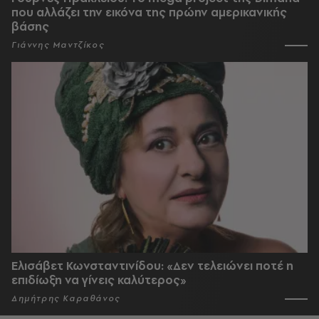
που αλλάζει την εικόνα της πρώην αμερικανικής
βάσης
Γιάννης Μαντζίκος
Ελισάβετ Κωνσταντινίδου: «Δεν τελειώνει ποτέ η
επιδίωξη να γίνεις καλύτερος»
Δημήτρης Καραθάνος