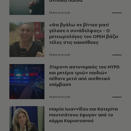
ανήλικα παιδιά
Newsroom
«Θα βγάλω σε βίντεο γιατί
γέλασε η συνάδελφος» - Ο
μετεωρολόγος του OPEN βάζει
τέλος στις κακοήθειες
Newsroom
31χρονη αστυνομικός του NYPD
και μητέρα τριών παιδιών
πέθανε μετά από αισθητική
επέμβαση
Newsroom
Μαρία Ιωαννίδου και Κατερίνα
Μουτσάτσου έφυγαν από το
κόμμα Καρυστιανού