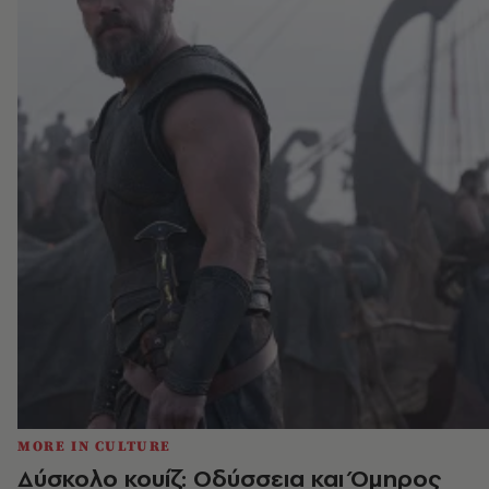
MORE IN CULTURE
Δύσκολο κουίζ: Οδύσσεια και Όμηρος