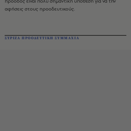
πρόοδος είναι πολύ σημαντική υπόθεση για να την
αφήσεις στους προοδευτικούς.
ΣΥΡΙΖΑ ΠΡΟΟΔΕΥΤΙΚΗ ΣΥΜΜΑΧΙΑ