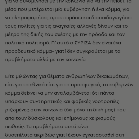
για να συνομιλήσει με την κοινωνία για να την πείσει. Τα
μέσα που μετέρχεται μία κυβέρνηση ή ένα κόμμα, για
να πληροφορήσει, προετοιμάσει και διαπαιδαγωγήσει
τους πολίτες για τις αναγκαίες αλλαγές δίνουν και το
μέτρο της δικής του σχέσης με την πρόοδο και τον
πολιτικό πολιτισμό. Γι' αυτό ο ΣΥΡΙΖΑ δεν είναι ένα
προοδευτικό κόμμα- γιατί δεν συγκρούεται με τα
προβλήματα αλλά με την κοινωνία.
Είτε μιλώντας για θέματα ανθρωπίνων δικαιωμάτων,
είτε για τα εθνικά είτε για το προσφυγικό, το κυβερνών
κόμμα δείχνει να μην αντιλαμβάνεται ότι πάντα
υπάρχουν συντηρητικές και φοβικές νοοτροπίες
ριζωμένες στην κοινωνία (όχι μόνο τη δική μας) που
απαιτούν δύσκολους και επίμονους χειρισμούς
πειθούς. Τα προβλήματα αυτά είναι
δυσεπίλυτα ακριβώς γιατί έχουν εγκατασταθεί στη