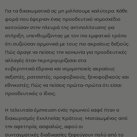
Για τα δικαιωματικά ας μη μιλήσουμε καλύτερα. Κάθε
φορά που έφερναν ένας προοδευτικό νομοσχέδιο
κοιτούσαν στην πλευρά της αντιπολίτευσης για
στήριξη, υπενθυμίζοντας με τον πιο εμφατικό τρόπο
ότι συζούσαν αρμονικά με τους πιο ακραίους δεξιούς.
Πώς άραγε να πείσεις την κοινωνία για προοδευτικές
αλλαγές όταν περιτριγυρίζεσαι στα
κυβερνητικά έδρανα και νομιμοποιείς ακραίους
σεξιστές, ρατσιστές, ομοφοβικούς, ξενοφοβικούς και
εθνικιστές; Πώς να πείσεις πρώτα-πρώτα ότι είσαι
προοδευτικός ο ίδιος;
Η τελευταία έμπνευση ενός πρωινού καφέ ήταν ο
διαχωρισμός Εκκλησίας Κράτους. Ματαιωμένος από
την αφετηρία, ασφαλώς, αφού οι
συνταγματικές διαδικασίες ξεφεύγουν πολύ από το