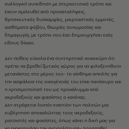
συλλογική συνείδηση με στερεοτυπικό τρόπο και
έχουν σμιλευθεί από προκαταλήψεις,
θρησκευτικές δυσκαμψίες, μικροαστικές εμμονές,
αισθήματα φόβου, θεωρίες συνωμοσίας και
δημαγωγία, με τρόπο που έχει δημιουργήσει ενός
είδους δίκαιο.
Δεν πείθεις εύκολα ένα συντηρητικό νοικοκύρη ότι
πρέπει να βρεθεί ζωτικός χώρος για να φιλοξενηθούν
μετανάστες στο μέρος του- το αίσθημα απειλής για
την ασφάλεια της οικογένειάς του είναι πανίσχυρο και
η χρησιμοποίησή του ως προκάλυμμα από
ακροδεξιούς και φασίστες ο κανόνας.
Δεν στρέφεται λοιπόν εναντίον των πολιτών μια
κυβέρνηση αποκαλώντας τους ακροδεξιούς,
ρατσιστές και φασίστες, όπως κάνει η δική μας για
να ενοχοποιήσει την αντιπολίτευση- προσπαθεί