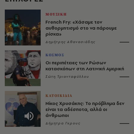
ΜΟΥΣΙΚΗ
French Fry: «Χάσαμε τον
αυθορμητισμό στο να πάρουμε
ρίσκα»
Δημήτρης Αθανασιάδης
ΚΟΣΜΟΣ
Οι περιπέτειες των Ρώσων
κατασκόπων στη Λατινική Αμερική
Σώτη Τριανταφύλλου
ΚΑΤΟΙΚΙΔΙΑ
Νίκος Χρυσάκης: Το πρόβλημα δεν
είναι τα αδέσποτα, αλλά οι
άνθρωποι
Δήμητρα Γκρους