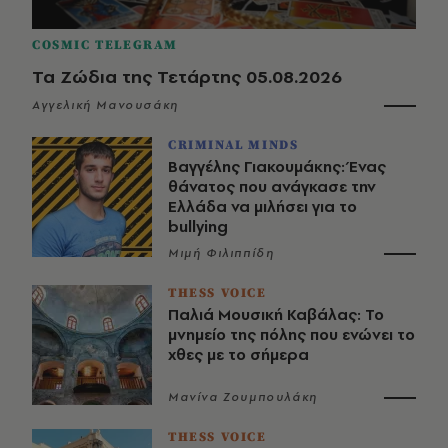
COSMIC TELEGRAM
Τα Ζώδια της Τετάρτης 05.08.2026
Αγγελική Μανουσάκη
CRIMINAL MINDS
Βαγγέλης Γιακουμάκης: Ένας
θάνατος που ανάγκασε την
Ελλάδα να μιλήσει για το
bullying
Μιμή Φιλιππίδη
THESS VOICE
Παλιά Μουσική Καβάλας: Το
μνημείο της πόλης που ενώνει το
χθες με το σήμερα
Μανίνα Ζουμπουλάκη
THESS VOICE