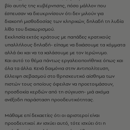
βίο αυτής της κυβέρνησης, πόσο μάλλον που
έσπευσαν να διευκρινίσουν ότι δεν μιλούν για
διακοπή μισθοδοσίας των κληρικών, δηλαδή τη λυδία
λίθο του διαχωρισμού.
Εκκλησία εκτός κράτους με παπάδες κρατικούς
υπαλλήλους δηλαδή- είπαμε να διχάσουμε τα κόμματα
αλλά όχι και να τα χαλάσουμε με τον Ιερώνυμο.
Και αυτό το θέμα πάντως εργαλειοποιήθηκε όπως και
όλα τα άλλα. Κενά δαιμόνια στην Αντιπολίτευση,
έλλειψη σεβασμού στο θρησκευτικό αίσθημα των
πιστών τους οποίους όφειλαν να προετοιμάσουν,
προσδοκία κερδών από τη σύγχυση- μιά ακόμα
ανέξοδη παράσταση προοδευτικότητας.
Μάθαμε επί δεκαετίες ότι οι αριστεροί είναι
προοδευτικοί. Αν ισχύει αυτό, τότε ισχύει ότι η