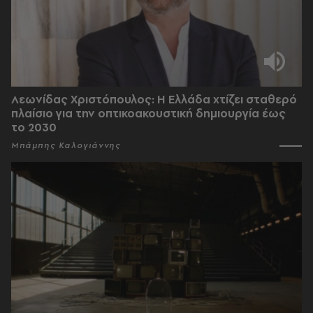
Λεωνίδας Χριστόπουλος: Η Ελλάδα χτίζει σταθερό
πλαίσιο για την οπτικοακουστική δημιουργία έως
το 2030
Μπάμπης Καλογιάννης