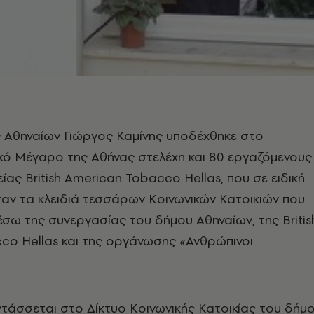
 Αθηναίων Γιώργος Καμίνης υποδέχθηκε στο
κό Μέγαρο της Αθήνας στελέχη και 80 εργαζόμενους
είας British American Tobacco Hellas, που σε ειδική
αν τα κλειδιά τεσσάρων Κοινωνικών Κατοικιών που
σω της συνεργασίας του δήμου Αθηναίων, της Britis
co Hellas και της οργάνωσης «Ανθρώπινοι
τάσσεται στο Δίκτυο Κοινωνικής Κατοικίας του δήμ