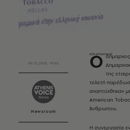
Ο
δήμαρχος
09.12.2015, 19:02
Δημαρχια
της εταιρ
τελετή παρέδωσ
αναπτύχθηκαν μέ
American Tobac
Άνθρωποι».
Newsroom
Η συνεργασία εν