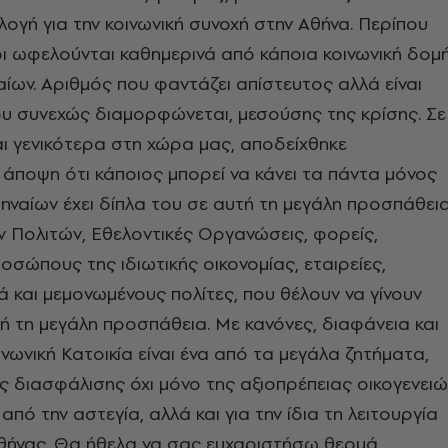
λογή για την κοινωνική συνοχή στην Αθήνα. Περίπου
ι ωφελούνται καθημερινά από κάποια κοινωνική δομ
ίων. Αριθμός που φαντάζει απίστευτος αλλά είναι
υ συνεχώς διαμορφώνεται, μεσούσης της κρίσης. Σε
αι γενικότερα στη χώρα μας, αποδείχθηκε
άποψη ότι κάποιος μπορεί να κάνει τα πάντα μόνος
ηναίων έχει δίπλα του σε αυτή τη μεγάλη προσπάθει
ν Πολιτών, Εθελοντικές Οργανώσεις, φορείς,
οσώπους της ιδιωτικής οικονομίας, εταιρείες,
λά και μεμονωμένους πολίτες, που θέλουν να γίνουν
ή τη μεγάλη προσπάθεια. Με κανόνες, διαφάνεια και
ινωνική Κατοικία είναι ένα από τα μεγάλα ζητήματα,
ός διασφάλισης όχι μόνο της αξιοπρέπειας οικογενει
από την αστεγία, αλλά και για την ίδια τη λειτουργία
θήνας. Θα ήθελα να σας ευχαριστήσω θερμά,