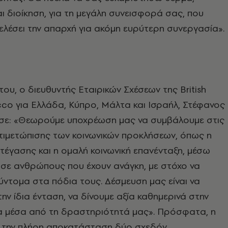
ι διοίκηση, για τη μεγάλη συνεισφορά σας, που
ελέσει την απαρχή για ακόμη ευρύτερη συνεργασία».
του, ο διευθυντής Εταιρικών Σχέσεων της British
co για Ελλάδα, Κύπρο, Μάλτα και Ισραήλ, Στέφανος
σε: «Θεωρούμε υποχρέωση μας να συμβάλουμε στις
τιμετώπισης των κοινωνικών προκλήσεων, όπως η
τέγασης και η ομαλή κοινωνική επανένταξη, μέσω
 σε ανθρώπους που έχουν ανάγκη, με στόχο να
ντομα στα πόδια τους. Δέσμευση μας είναι να
ην ίδια ένταση, να δίνουμε αξία καθημερινά στην
ία μέσα από τη δραστηριότητά μας». Πρόσφατα, η
ε την πλήρη αποκατάσταση δύο σχεδόν