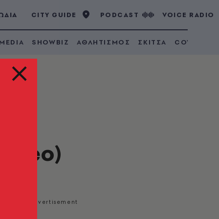
ΩΔΙΑ
CITY GUIDE
PODCAST
VOICE RADIO
 MEDIA
SHOWBIZ
ΑΘΛΗΤΙΣΜΟΣ
ΣΚΙΤΣΑ
COVID 19
ν
video)