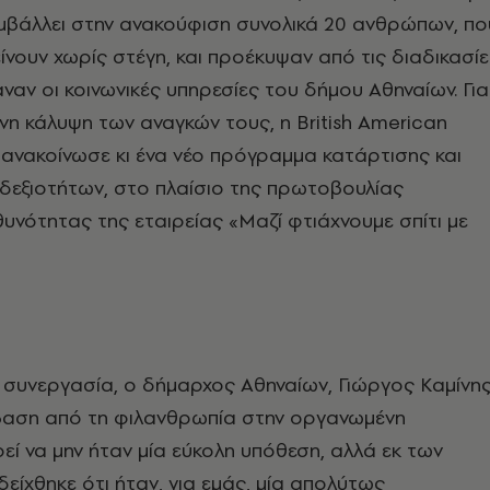
μβάλλει στην ανακούφιση συνολικά 20 ανθρώπων, πο
είνουν χωρίς στέγη, και προέκυψαν από τις διαδικασί
αναν οι κοινωνικές υπηρεσίες του δήμου Αθηναίων. Για
η κάλυψη των αναγκών τους, η British American
ανακοίνωσε κι ένα νέο πρόγραμμα κατάρτισης και
δεξιοτήτων, στο πλαίσιο της πρωτοβουλίας
θυνότητας της εταιρείας «Μαζί φτιάχνουμε σπίτι με
 συνεργασία, ο δήμαρχος Αθηναίων, Γιώργος Καμίνης
άβαση από τη φιλανθρωπία στην οργανωμένη
εί να μην ήταν μία εύκολη υπόθεση, αλλά εκ των
ίχθηκε ότι ήταν, για εμάς, μία απολύτως