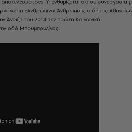
 αποτελέσματος». Υπενθυμίζεται ότι σε συνεργασία μ
 οργάνωση «Ανθρώπινοι Άνθρωποι», ο δήμος Αθηναίω
την Άνοιξη του 2014 την πρώτη Κοινωνική
την οδό Μπουμπουλίνας.