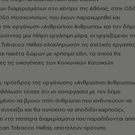
νων διαμερισμάτων στο κέντρο της Αθήνας, στην Οδ
 Οδό Μοσχονησίων, που έχουν παραχωρηθεί και
ό την οργάνωση «Ανθρώπινοι Άνθρωποι» και τον δήμ
ώνοντας μια πλήρη εργάσιμη μέρα, οι εργαζόμενοι τ
n Tobacco Hellas ολοκλήρωσαν τις σχετικές εργασίες
αι πακέτα δώρων με χρήσιμα είδη, τα οποία θα
ες τις οικογένειες των Κοινωνικών Κατοικιών.
, πρόεδρος της οργάνωσης «Ανθρώπινοι Άνθρωποι»
κδήλωση τόνισε ότι «η συνεργασία με τον δήμο
μένου να βρουν σπίτι άνθρωποι που κινδυνεύουν να
 συνεχίζει και θα συνεχίσει να αποδίδει καρπούς»,
τι «τα τέσσερα διαμερίσματα που παραδίδονται από
rican Tobacco Hellas, αποτελούν πρότυπο