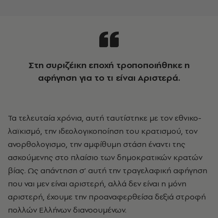
Στη συριζέικη εποχή τροποποιήθηκε η
αφήγηση για το τι είναι Αριστερά.
Τα τελευταία χρόνια, αυτή ταυτίστηκε με τον εθνικο-
λαϊκισμό, την ιδεολογικοποίηση του κρατισμού, τον
ανορθολογισμο, την αμφίθυμη στάση έναντι της
ασκούμενης στο πλαίσιο των δημοκρατικών κρατών
βίας. Ως απάντηση σ’ αυτή την τραγελαφική αφήγηση
που ναι μεν είναι αριστερή, αλλά δεν είναι η μόνη
αριστερή, έχουμε την προαναφερθείσα δεξιά στροφή
πολλών Ελλήνων διανοουμένων.