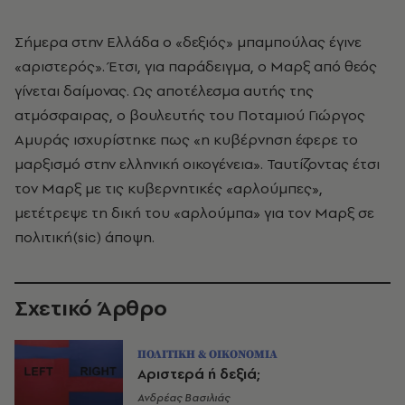
Σήμερα στην Ελλάδα ο «δεξιός» μπαμπούλας έγινε
«αριστερός». Έτσι, για παράδειγμα, ο Μαρξ από θεός
γίνεται δαίμονας. Ως αποτέλεσμα αυτής της
ατμόσφαιρας, ο βουλευτής του Ποταμιού Γιώργος
Αμυράς ισχυρίστηκε πως «η κυβέρνηση έφερε το
μαρξισμό στην ελληνική οικογένεια». Ταυτίζοντας έτσι
τον Μαρξ με τις κυβερνητικές «αρλούμπες»,
μετέτρεψε τη δική του «αρλούμπα» για τον Μαρξ σε
πολιτική(sic) άποψη.
Σχετικό Άρθρο
ΠΟΛΙΤΙΚΗ & ΟΙΚΟΝΟΜΙΑ
Αριστερά ή δεξιά;
Ανδρέας Βασιλιάς