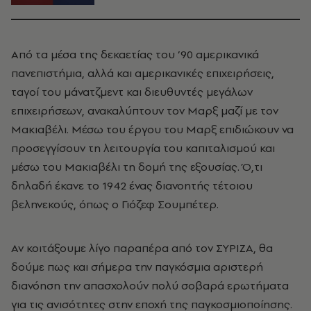
Από τα μέσα της δεκαετίας του ’90 αμερικανικά
πανεπιστήμια, αλλά και αμερικανικές επιχειρήσεις,
ταγοί του μάνατζμεντ και διευθυντές μεγάλων
επιχειρήσεων, ανακαλύπτουν τον Μαρξ μαζί με τον
Μακιαβέλι. Μέσω του έργου του Μαρξ επιδιώκουν να
προσεγγίσουν τη λειτουργία του καπιταλισμού και
μέσω του Μακιαβέλι τη δομή της εξουσίας. Ό,τι
δηλαδή έκανε το 1942 ένας διανοητής τέτοιου
βεληνεκούς, όπως ο Γιόζεφ Σουμπέτερ.
Αν κοιτάξουμε λίγο παραπέρα από τον ΣΥΡΙΖΑ, θα
δούμε πως και σήμερα την παγκόσμια αριστερή
διανόηση την απασχολούν πολύ σοβαρά ερωτήματα
για τις ανισότητες στην εποχή της παγκοσμιοποίησης.