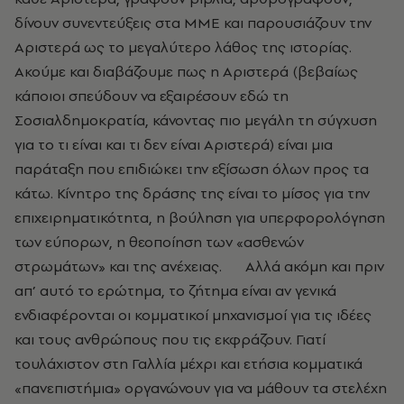
δίνουν συνεντεύξεις στα ΜΜΕ και παρουσιάζουν την
Αριστερά ως το μεγαλύτερο λάθος της ιστορίας.
Ακούμε και διαβάζουμε πως η Αριστερά (βεβαίως
κάποιοι σπεύδουν να εξαιρέσουν εδώ τη
Σοσιαλδημοκρατία, κάνοντας πιο μεγάλη τη σύγχυση
για το τι είναι και τι δεν είναι Αριστερά) είναι μια
παράταξη που επιδιώκει την εξίσωση όλων προς τα
κάτω. Κίνητρο της δράσης της είναι το μίσος για την
επιχειρηματικότητα, η βούληση για υπερφορολόγηση
των εύπορων, η θεοποίηση των «ασθενών
στρωμάτων» και της ανέχειας. Αλλά ακόμη και πριν
απ’ αυτό το ερώτημα, το ζήτημα είναι αν γενικά
ενδιαφέρονται οι κομματικοί μηχανισμοί για τις ιδέες
και τους ανθρώπους που τις εκφράζουν. Γιατί
τουλάχιστον στη Γαλλία μέχρι και ετήσια κομματικά
«πανεπιστήμια» οργανώνουν για να μάθουν τα στελέχη