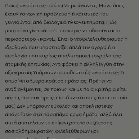
Ποιες ανισότητες πρέπει να μειώνονται; Μόνο όσες
έχουν κοινωνική προέλευση ή και αυτές που
γεννιούνται από βιολογικά πλεονεκτήματα; Πώς
μπορεί να γίνει κάτι τέτοιο χωρίς να αδικούνται οι
περισσότερο «ικανοί»; Είναι ο νεοφιλελευθερισμός η
ιδεολογία που υποστηρίζει απλά την αγορά ή η
ιδεολογία που κυρίως απολυτοποιεί τονρόλο της
ατομικής επιτυχίας; Αντιφάσκει η αλληλεγγύη στην
αξιοκρατία; Υπάρχουν προοδευτικές ανισότητες; Τι
σημαίνει σήμερα κράτος πρόνοιας; Πρέπει να
αναδιανέμονται, σε ποιους και με ποια κριτήρια είτε
πόροι, είτε ευκαιρίες, είτε δυνατότητες ή και τα τρία
μαζί; Δεν υπάρχουν εύκολες και αποκλειστικές
απαντήσεις στα παραπάνω ερωτήματα, αλλά όλα
αυτά αποτελούν το επίκεντρο της συζήτησης
σοσιαλδημοκρατών, φιλελεύθερων και