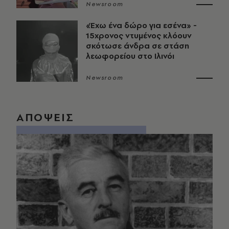
Newsroom
«Έχω ένα δώρο για εσένα» -
15χρονος ντυμένος κλόουν
σκότωσε άνδρα σε στάση
λεωφορείου στο Ιλινόι
Newsroom
ΑΠΟΨΕΙΣ