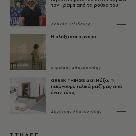
τον Τραμπ από τα ρούχα του
Λουκάς Βελιδάκης
Η πλήξη και η μνήμη
Κυριάκος Αθανασιάδης
GREEK THINGS στη Νάξο: Τι
παίρνουμε τελικά μαζί μας από
έναν τόπο;
Δημήτρης Αθανασιάδης
ΣΤΗΛΕΣ