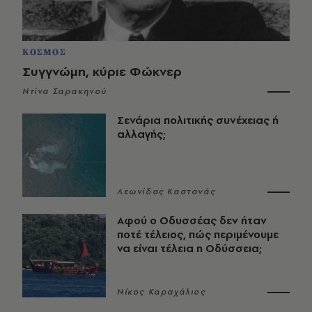
ΚΟΣΜΟΣ
Συγγνώμη, κύριε Φώκνερ
Ντίνα Σαρακηνού
Σενάρια πολιτικής συνέχειας ή
αλλαγής;
Λεωνίδας Καστανάς
Αφού ο Οδυσσέας δεν ήταν
ποτέ τέλειος, πώς περιμένουμε
να είναι τέλεια η Οδύσσεια;
Νίκος Καραχάλιος