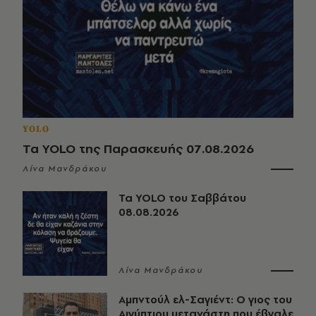
YOLO
Τα YOLO της Παρασκευής 07.08.2026
Λίνα Μανδράκου
Τα YOLO του Σαββάτου
08.08.2026
Λίνα Μανδράκου
Αμπντούλ ελ-Σαγιέντ: Ο γιος του
Αιγύπτιου μετανάστη που έβγαλε