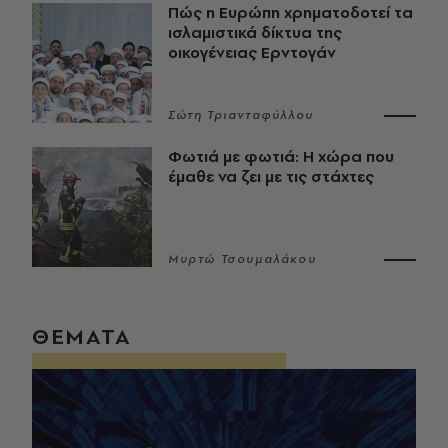
Πώς η Ευρώπη χρηματοδοτεί τα
ισλαμιστικά δίκτυα της
οικογένειας Ερντογάν
Σώτη Τριανταφύλλου
Φωτιά με φωτιά: Η χώρα που
έμαθε να ζει με τις στάχτες
Μυρτώ Τσουμαλάκου
ΘΕΜΑΤΑ