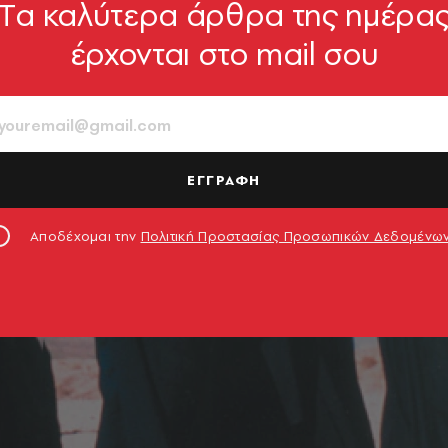
Tα καλύτερα άρθρα της ημέρα
έρχονται στο mail σου
ΕΓΓΡΑΦΗ
Αποδέχομαι την
Πολιτική Προστασίας Προσωπικών Δεδομένω