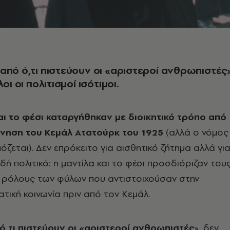
από ό,τι πιστεύουν οι «αριστεροί ανθρωπιστές»
λοι οι πολιτισμοί ισότιμοι.
αι το φέσι καταργήθηκαν με διοικητικό τρόπο από
ρνηση του Kεμάλ Aτατούρκ του 1925
(αλλά ο νόμος
ζεται). Δεν επρόκειτο για αισθητικό ζήτημα αλλά γι
δή πολιτικό: η μαντίλα και το φέσι προσδιόριζαν του
ρόλους των φύλων που αντιστοιχούσαν στην
ατική κοινωνία πριν από τον Kεμάλ.
ό,τι πιστεύουν οι «αριστεροί ανθρωπιστές
», δεν