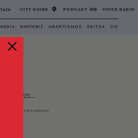
ΩΔΙΑ
CITY GUIDE
PODCAST
VOICE RADIO
 MEDIA
SHOWBIZ
ΑΘΛΗΤΙΣΜΟΣ
ΣΚΙΤΣΑ
COVID 19
κ του 1925...