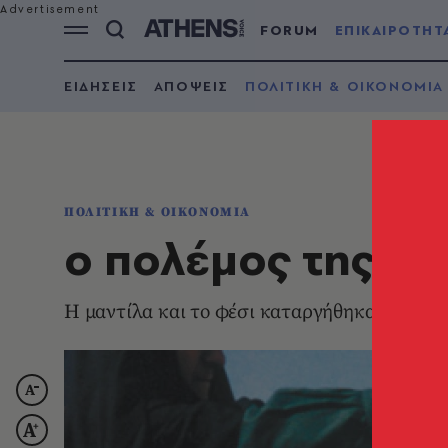
FORUM
ΕΠΙΚΑΙΡΟΤΗΤ
ΕΙΔΗΣΕΙΣ
ΑΠΟΨΕΙΣ
ΠΟΛΙΤΙΚΗ & ΟΙΚΟΝΟΜΙΑ
ΠΟΛΙΤΙΚΗ & ΟΙΚΟΝΟΜΙΑ
ο πολέμος της μα
H μαντίλα και το φέσι καταργήθηκαν με διο