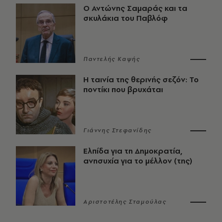
Ο Αντώνης Σαμαράς και τα
σκυλάκια του Παβλόφ
Παντελής Καψής
Η ταινία της θερινής σεζόν: Το
ποντίκι που βρυχάται
Γιάννης Στεφανίδης
Ελπίδα για τη Δημοκρατία,
ανησυχία για το μέλλον (της)
Αριστοτέλης Σταμούλας