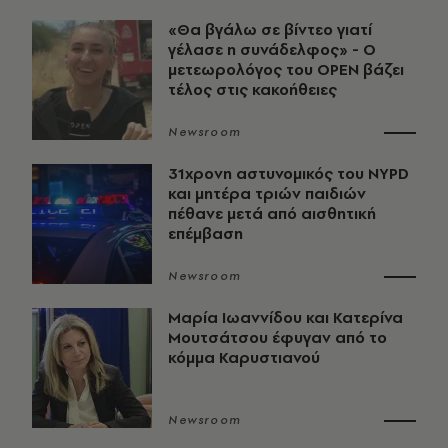
«Θα βγάλω σε βίντεο γιατί
γέλασε η συνάδελφος» - Ο
μετεωρολόγος του OPEN βάζει
τέλος στις κακοήθειες
Newsroom
31χρονη αστυνομικός του NYPD
και μητέρα τριών παιδιών
πέθανε μετά από αισθητική
επέμβαση
Newsroom
Μαρία Ιωαννίδου και Κατερίνα
Μουτσάτσου έφυγαν από το
κόμμα Καρυστιανού
Newsroom