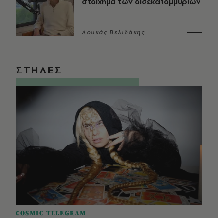
στοίχημα των δισεκατομμυρίων
Λουκάς Βελιδάκης
ΣΤΗΛΕΣ
COSMIC TELEGRAM