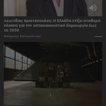
Λεωνίδας Χριστόπουλος: Η Ελλάδα χτίζει σταθερό
πλαίσιο για την οπτικοακουστική δημιουργία έως
το 2030
Μπάμπης Καλογιάννης