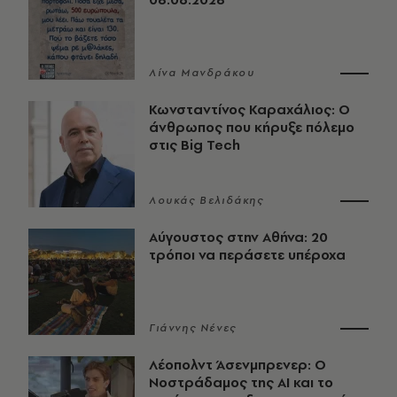
Λίνα Μανδράκου
Κωνσταντίνος Καραχάλιος: Ο
άνθρωπος που κήρυξε πόλεμο
στις Big Tech
Λουκάς Βελιδάκης
Αύγουστος στην Αθήνα: 20
τρόποι να περάσετε υπέροχα
Γιάννης Νένες
Λέοπολντ Άσενμπρενερ: Ο
Νοστράδαμος της AI και το