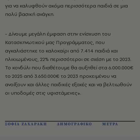
για να καλυφθούν ακόμα περισσότερα παιδιά σε μια
πολύ βασική ανάγκη.
- Δίνουμε μεγάλη έμφαση στην ενίσχυση του
Κατασκηνωτικού μας Προγράμματος, που
αγκαλιάστηκε το καλοκαίρι από 7.414 παιδιά και
ηλικιωμένους, 22% περισσότεροι σε σχέση με το 2023.
Το κονδύλι που διαθέτουμε θα αυξηθεί στα 6.000.000€
το 2025 από 3.650.000€ το 2023 προκειμένου να
ανοίξουν και άλλες παιδικές εξοχές και να βελτιωθούν
οι υποδομές στις υφιστάμενες».
ΣΟΦΙΑ ΖΑΧΑΡΑΚΗ
ΔΗΜΟΓΡΑΦΙΚΟ
ΜΕΤΡΑ