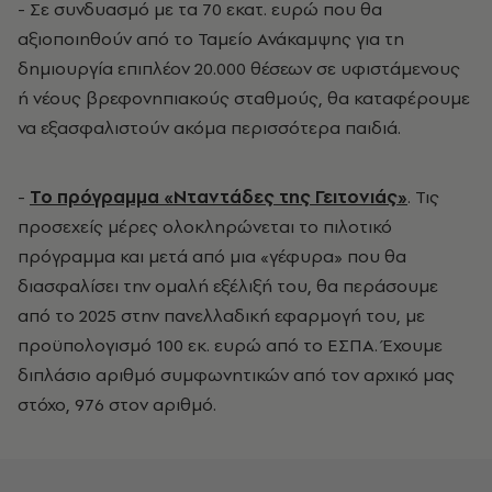
- Σε συνδυασμό με τα 70 εκατ. ευρώ που θα
αξιοποιηθούν από το Ταμείο Ανάκαμψης για τη
δημιουργία επιπλέον 20.000 θέσεων σε υφιστάμενους
ή νέους βρεφονηπιακούς σταθμούς, θα καταφέρουμε
να εξασφαλιστούν ακόμα περισσότερα παιδιά.
-
Το πρόγραμμα «Νταντάδες της Γειτονιάς»
. Τις
προσεχείς μέρες ολοκληρώνεται το πιλοτικό
πρόγραμμα και μετά από μια «γέφυρα» που θα
διασφαλίσει την ομαλή εξέλιξή του, θα περάσουμε
από το 2025 στην πανελλαδική εφαρμογή του, με
προϋπολογισμό 100 εκ. ευρώ από το ΕΣΠΑ. Έχουμε
διπλάσιο αριθμό συμφωνητικών από τον αρχικό μας
στόχο, 976 στον αριθμό.