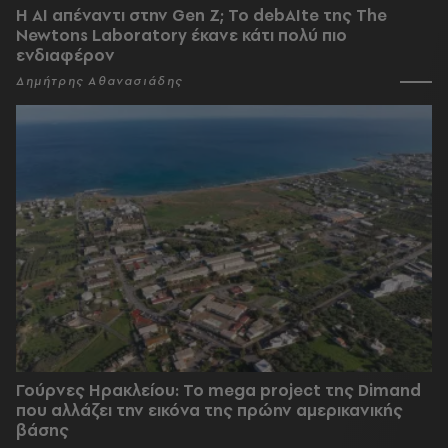
Η AI απέναντι στην Gen Z; Το debAIte της The
Newtons Laboratory έκανε κάτι πολύ πιο
ενδιαφέρον
Δημήτρης Αθανασιάδης
Γούρνες Ηρακλείου: To mega project της Dimand
που αλλάζει την εικόνα της πρώην αμερικανικής
βάσης