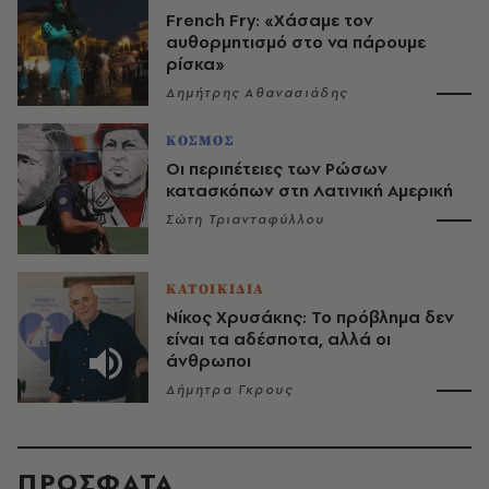
French Fry: «Χάσαμε τον
αυθορμητισμό στο να πάρουμε
ρίσκα»
Δημήτρης Αθανασιάδης
ΚΟΣΜΟΣ
Οι περιπέτειες των Ρώσων
κατασκόπων στη Λατινική Αμερική
Σώτη Τριανταφύλλου
ΚΑΤΟΙΚΙΔΙΑ
Νίκος Χρυσάκης: Το πρόβλημα δεν
είναι τα αδέσποτα, αλλά οι
άνθρωποι
Δήμητρα Γκρους
ΠΡΟΣΦΑΤΑ