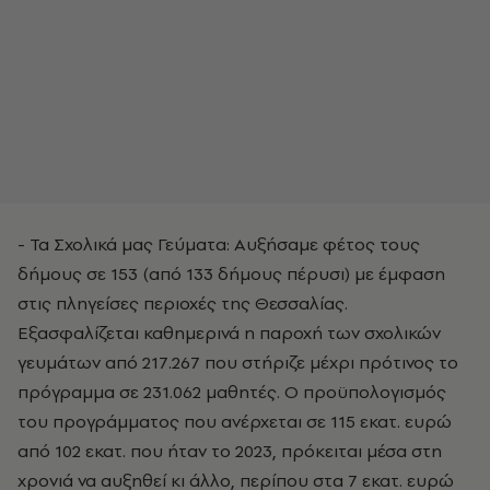
- Τα Σχολικά μας Γεύματα: Αυξήσαμε φέτος τους
δήμους σε 153 (από 133 δήμους πέρυσι) με έμφαση
στις πληγείσες περιοχές της Θεσσαλίας.
Εξασφαλίζεται καθημερινά η παροχή των σχολικών
γευμάτων από 217.267 που στήριζε μέχρι πρότινος το
πρόγραμμα σε 231.062 μαθητές. Ο προϋπολογισμός
του προγράμματος που ανέρχεται σε 115 εκατ. ευρώ
από 102 εκατ. που ήταν το 2023, πρόκειται μέσα στη
χρονιά να αυξηθεί κι άλλο, περίπου στα 7 εκατ. ευρώ