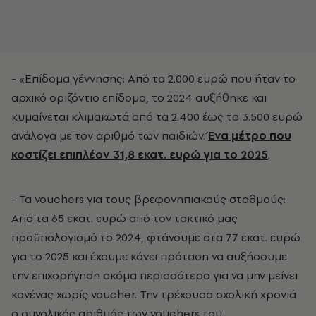
- «Επίδομα γέννησης: Από τα 2.000 ευρώ που ήταν το
αρχικό οριζόντιο επίδομα, το 2024 αυξήθηκε και
κυμαίνεται κλιμακωτά από τα 2.400 έως τα 3.500 ευρώ
ανάλογα με τον αριθμό των παιδιών.
Ένα μέτρο που
κοστίζει επιπλέον 31,8 εκατ. ευρώ για το 2025
.
- Τα vouchers για τους βρεφονηπιακούς σταθμούς:
Από τα 65 εκατ. ευρώ από τον τακτικό μας
προϋπολογισμό το 2024, φτάνουμε στα 77 εκατ. ευρώ
για το 2025 και έχουμε κάνει πρόταση να αυξήσουμε
την επιχορήγηση ακόμα περισσότερο για να μην μείνει
κανένας χωρίς voucher. Την τρέχουσα σχολική χρονιά
ο συνολικός αριθμός των vouchers του