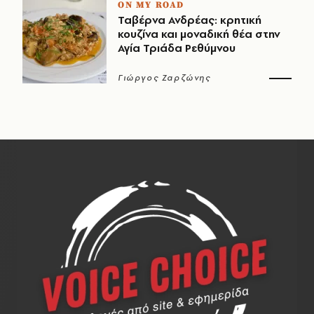
ON MY ROAD
Ταβέρνα Ανδρέας: κρητική
κουζίνα και μοναδική θέα στην
Αγία Τριάδα Ρεθύμνου
Γιώργος Ζαρζώνης