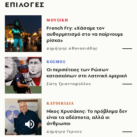
EΠΙΛΟΓΈΣ
ΜΟΥΣΙΚΗ
French Fry: «Χάσαμε τον
αυθορμητισμό στο να παίρνουμε
ρίσκα»
Δημήτρης Αθανασιάδης
ΚΟΣΜΟΣ
Οι περιπέτειες των Ρώσων
κατασκόπων στη Λατινική Αμερική
Σώτη Τριανταφύλλου
ΚΑΤΟΙΚΙΔΙΑ
Νίκος Χρυσάκης: Το πρόβλημα δεν
είναι τα αδέσποτα, αλλά οι
άνθρωποι
Δήμητρα Γκρους