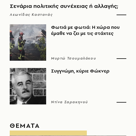
Σενάρια πολιτικής συνέχειας ή αλλαγής;
Λεωνίδας Καστανάς
Φωτιά με φωτιά: Η χώρα που
έμαθε να ζει με τις στάχτες
Μυρτώ Τσουμαλάκου
Συγγνώμη, κύριε Φώκνερ
Ντίνα Σαρακηνού
ΘΕΜΑΤΑ