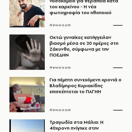
νοσοκομείο για θεραπεία κατά
του καρκίνου - Η νέα
φωτογραφία του ηθοποιού
Newsroom
Οκτώ γυναίκες κατήγγειλαν
βιασμό μέσα σε 20 ημέρες στη
Ζάκυνθο, σύμφωνα με την
ΠΟΕΔΗΝ
Newsroom
Για πέμπτη συνεχόμενη χρονιά ο
Βλαδίμηρος Κυριακίδης
επισκέπτεται το ΠΑΓΝΗ
Newsroom
Τραγωδία στα Μάλια: Η
40χρονη πνίγηκε στην