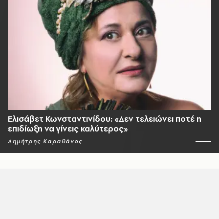
Ελισάβετ Κωνσταντινίδου: «Δεν τελειώνει ποτέ η
επιδίωξη να γίνεις καλύτερος»
Δημήτρης Καραθάνος