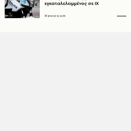
εγκαταλελειμμένος σε ΙΧ
Newsroom