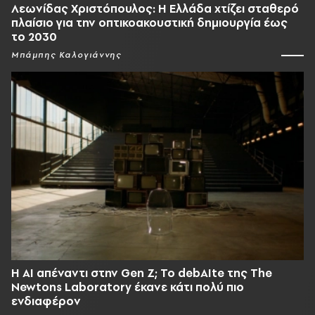
Λεωνίδας Χριστόπουλος: Η Ελλάδα χτίζει σταθερό
πλαίσιο για την οπτικοακουστική δημιουργία έως
το 2030
Μπάμπης Καλογιάννης
Η AI απέναντι στην Gen Z; Το debAIte της The
Newtons Laboratory έκανε κάτι πολύ πιο
ενδιαφέρον