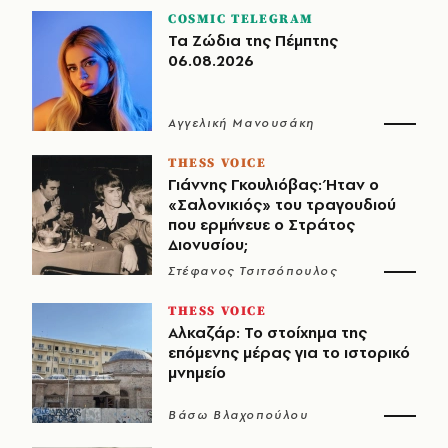
COSMIC TELEGRAM
Τα Ζώδια της Πέμπτης
06.08.2026
Αγγελική Μανουσάκη
THESS VOICE
Γιάννης Γκουλιόβας: Ήταν ο
«Σαλονικιός» του τραγουδιού
που ερμήνευε ο Στράτος
Διονυσίου;
Στέφανος Τσιτσόπουλος
THESS VOICE
Αλκαζάρ: Το στοίχημα της
επόμενης μέρας για το ιστορικό
μνημείο
Βάσω Βλαχοπούλου