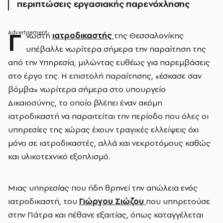
περιπτώσεις εργασιακής παρενόχλησης
Γ
νωστή
ιατροδικαστής
της Θεσσαλονίκης
υπέβαλλε νωρίτερα σήμερα την παραίτηση της
από την Υπηρεσία, μιλώντας ευθέως για παρεμβάσεις
στο έργο της. Η επιστολή παραίτησης, «έσκασε σαν
βόμβα» νωρίτερα σήμερα στο υπουργείο
Δικαιοσύνης, το οποίο βλέπει έναν ακόμη
ιατροδικαστή να παραιτείται την περίοδο που όλες οι
υπηρεσίες της χώρας έχουν τραγικές ελλείψεις όχι
μόνο σε ιατροδικαστές, αλλά και νεκροτόμους καθώς
και υλικοτεχνικό εξοπλισμό.
Μιας υπηρεσίας που ήδη θρηνεί την απώλεια ενός
ιατροδικαστή, του
Γιώργου Σιώζου
που υπηρετούσε
στην Πάτρα και πέθανε εξαιτίας, όπως καταγγέλεται