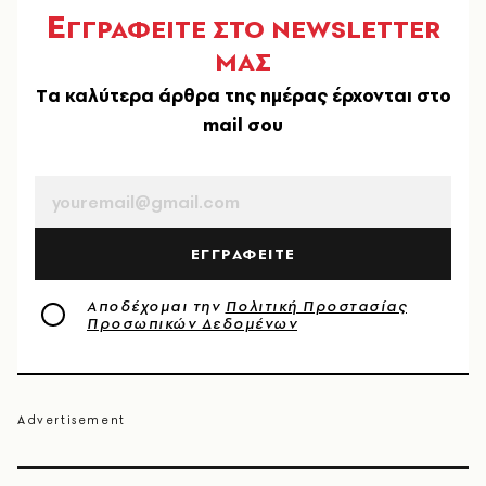
Ε
ΓΓΡΑΦΕΙΤΕ ΣΤΟ NEWSLETTER
ΜΑΣ
Tα καλύτερα άρθρα της ημέρας έρχονται στο
mail σου
EMAIL
ΕΓΓΡΑΦΕΙΤΕ
Αποδέχομαι την
Πολιτική Προστασίας
Προσωπικών Δεδομένων