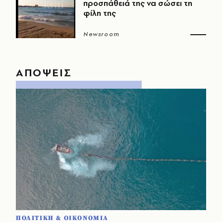
προσπάθειά της να σώσει τη
φίλη της
Newsroom
ΑΠΟΨΕΙΣ
ΠΟΛΙΤΙΚΗ & ΟΙΚΟΝΟΜΙΑ