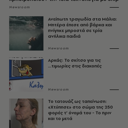
Newsroom
Ανείπωτη τραγωδία στα Μάλια:
Μητέρα έπεσε από βάρκα και
πνίγηκε μπροστά σε τρία
ανήλικα παιδιά
Newsroom
Αρκάς: Το σκίτσο για τις
...τιμωρίες στις διακοπές
Newsroom
Το τατουάζ ως ταπείνωση:
«Χτύπησε» στο σώμα της 250
φορές τ’ όνομά του - Το πριν
και το μετά