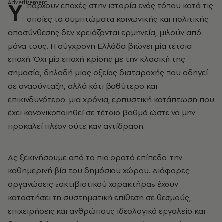
Υ
πάρχουν εποχές στην ιστορία ενός τόπου κατά τις
οποίες τα συμπτώματα κοινωνικής και πολιτικής
αποσύνθεσης δεν χρειάζονται ερμηνεία, μιλούν από
μόνα τους. Η σύγχρονη Ελλάδα βιώνει μία τέτοια
εποχή. Όχι μία εποχή κρίσης με την κλασική της
σημασία, δηλαδή μιας οξείας διαταραχής που οδηγεί
σε ανασύνταξη, αλλά κάτι βαθύτερο και
επικινδυνότερο: μια χρόνια, ερπυστική κατάπτωση που
έχει κανονικοποιηθεί σε τέτοιο βαθμό ώστε να μην
προκαλεί πλέον ούτε καν αντίδραση.
Ας ξεκινήσουμε από το πιο ορατό επίπεδο: την
καθημερινή βία του δημόσιου χώρου. Διάφορες
οργανώσεις «ακτιβιστικού χαρακτήρα» έχουν
καταστήσει τη συστηματική επίθεση σε θεσμούς,
επιχειρήσεις και ανθρώπους ιδεολογικό εργαλείο και