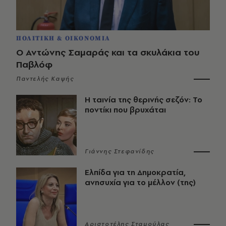
ΠΟΛΙΤΙΚΗ & ΟΙΚΟΝΟΜΙΑ
Ο Αντώνης Σαμαράς και τα σκυλάκια του
Παβλόφ
Παντελής Καψής
Η ταινία της θερινής σεζόν: Το
ποντίκι που βρυχάται
Γιάννης Στεφανίδης
Ελπίδα για τη Δημοκρατία,
ανησυχία για το μέλλον (της)
Αριστοτέλης Σταμούλας