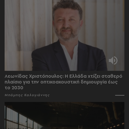
Λεωνίδας Χριστόπουλος: Η Ελλάδα χτίζει σταθερό
πλαίσιο για την οπτικοακουστική δημιουργία έως
το 2030
Μπάμπης Καλογιάννης