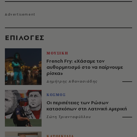
EΠΙΛΟΓΈΣ
ΜΟΥΣΙΚΗ
French Fry: «Χάσαμε τον
αυθορμητισμό στο να παίρνουμε
ρίσκα»
Δημήτρης Αθανασιάδης
ΚΟΣΜΟΣ
Οι περιπέτειες των Ρώσων
κατασκόπων στη Λατινική Αμερική
Σώτη Τριανταφύλλου
ΚΑΤΟΙΚΙΔΙΑ