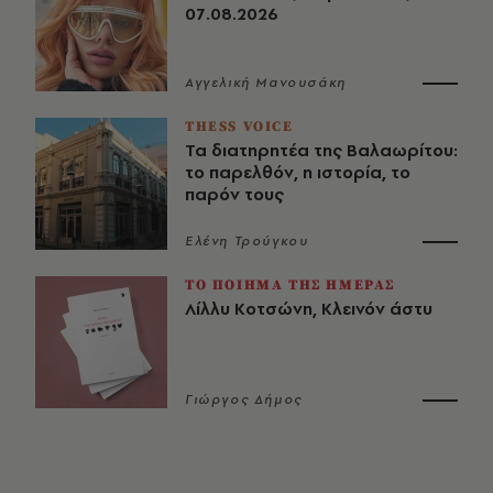
07.08.2026
Αγγελική Μανουσάκη
THESS VOICE
Τα διατηρητέα της Βαλαωρίτου:
το παρελθόν, η ιστορία, το
παρόν τους
Ελένη Τρούγκου
ΤΟ ΠΟΙΗΜΑ ΤΗΣ ΗΜΕΡΑΣ
Λίλλυ Κοτσώνη, Κλεινόν άστυ
Γιώργος Δήμος