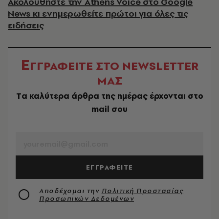
Ακολουθήστε την Athens Voice στο Google
News κι ενημερωθείτε πρώτοι για όλες τις
ειδήσεις
Ε
ΓΓΡΑΦΕΙΤΕ ΣΤΟ NEWSLETTER
ΜΑΣ
Tα καλύτερα άρθρα της ημέρας έρχονται στο
mail σου
EMAIL
ΕΓΓΡΑΦΕΙΤΕ
Αποδέχομαι την
Πολιτική Προστασίας
Προσωπικών Δεδομένων