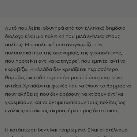
Αυτό που λείπει οδυνηρά από τον ελληνικό δημόσιο
διάλογο είναι μια πολιτική που μιλά ενήλικα στους
πολίτες. Μια πολιτική που αναγνωρίζει την
πολυπλοκότητα της οικονομίας, της γεωπολιτικής,
που προτείνει αντί να κατηγορεί, που εμπνέει αντί να
εκφοβίζει. Η Ελλάδα δεν χρειάζεται περισσότερο
θόρυβο, έχει ήδη περισσότερο από όσο μπορεί να
αντέξει. Χρειάζονται φωνές που να έχουν το θάρρος να
πουν αλήθειες που δεν αρέσουν, να χτίσουν αντί να
γκρεμίσουν, και να αντιμετωπίσουν τους πολίτες ως
ενήλικες και όχι ως ακροατήριο προς διαχείριση.
Η κατάπτωση δεν είναι πεπρωμένο. Είναι αποτέλεσμα