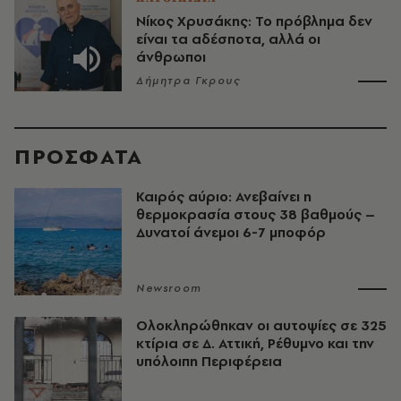
Νίκος Χρυσάκης: Το πρόβλημα δεν
είναι τα αδέσποτα, αλλά οι
άνθρωποι
Δήμητρα Γκρους
ΠΡΟΣΦΑΤΑ
Καιρός αύριο: Ανεβαίνει η
θερμοκρασία στους 38 βαθμούς –
Δυνατοί άνεμοι 6-7 μποφόρ
Newsroom
Ολοκληρώθηκαν οι αυτοψίες σε 325
κτίρια σε Δ. Αττική, Ρέθυμνο και την
υπόλοιπη Περιφέρεια