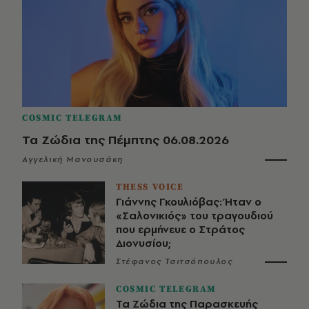
COSMIC TELEGRAM
Τα Ζώδια της Πέμπτης 06.08.2026
Αγγελική Μανουσάκη
THESS VOICE
Γιάννης Γκουλιόβας: Ήταν ο
«Σαλονικιός» του τραγουδιού
που ερμήνευε ο Στράτος
Διονυσίου;
Στέφανος Τσιτσόπουλος
COSMIC TELEGRAM
Τα Ζώδια της Παρασκευής