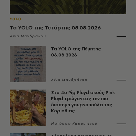
YOLO
Τα YOLO της Τετάρτης 05.08.2026
Λίνα Μανδράκου
Τα YOLO της Πέμπτης
06.08.2026
Λίνα Μανδράκου
Στο 4ο Pig Floyd ακούς Pink
Floyd τρώγοντας την πιο
διάσημη γουρνοπούλα της
Κορινθίας
Νατάσσα Καρυστινού