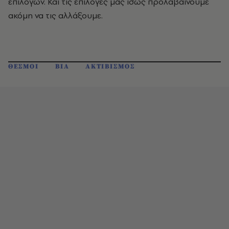
επιλογών. Και τις επιλογές μας ίσως προλαβαίνουμε
ακόμη να τις αλλάξουμε.
ΘΕΣΜΟΙ
ΒΙΑ
ΑΚΤΙΒΙΣΜΟΣ