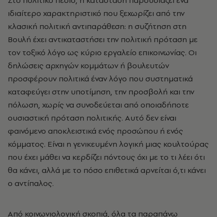
Στο πολιτικό πεδίο, η κατάσταση παρουσιάζει ένα
ιδιαίτερο χαρακτηριστικό που ξεχωρίζει από την
κλασική πολιτική αντιπαράθεση: η συζήτηση στη
Βουλή έχει αντικαταστήσει την πολιτική πρόταση με
τον τοξικό λόγο ως κύριο εργαλείο επικοινωνίας. Οι
δηλώσεις αρχηγών κομμάτων ή βουλευτών
προσφέρουν πολιτικά έναν λόγο που συστηματικά
καταφεύγει στην υποτίμηση, την προσβολή και την
πόλωση, χωρίς να συνοδεύεται από οποιαδήποτε
ουσιαστική πρόταση πολιτικής. Αυτό δεν είναι
φαινόμενο αποκλειστικά ενός προσώπου ή ενός
κόμματος. Είναι η γενικευμένη λογική μιας κουλτούρας
που έχει μάθει να κερδίζει πόντους όχι με το τι λέει ότι
θα κάνει, αλλά με το πόσο επιθετικά αρνείται ό,τι κάνει
ο αντίπαλος.
Από κοινωνιολογική σκοπιά, όλα τα παραπάνω