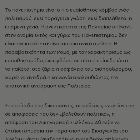
Το πανεπιστήμιο είναι ο πιο ευαίσθητος κόμβος ενός
πολιτισμού, εκεί παράγεται γνώση, εκεί διαπλάθεται η
επόμενη γενιά. Η ανεκτικότητα της Πολιτείας απέναντι
στην ανομία εντός και γύρω του Πανεπιστημίου δεν
είναι ανεκτικότητα: είναι αυτοκτονική αμέλεια. Η
παραβατικότητα των Ρομά, με τον χαρακτηρισμό ως
ευπαθής ομάδα, έχει φθάσει σε τέτοιο επίπεδο ώστε
να παίζεται στα ζάρια η ασφάλεια του σιδηροδρόμου,
χωρίς να αντιδρά η κοινωνία ακολουθώντας την
υποτονική αντίδραση της Πολιτείας.
Στο επίπεδο της δικαιοσύνης, οι επιθέσεις εναντίον της
σε αποφάσεις που δεν «βολεύουν πολιτικά», η
απόφαση του Δικηγορικού Συλλόγου Αθηνών να
ζητήσει δημόσια την παραίτηση του Εισαγγελέα του
Αρείου Πάγου (ανεξαρτήτως των ειδικών αιτίων και