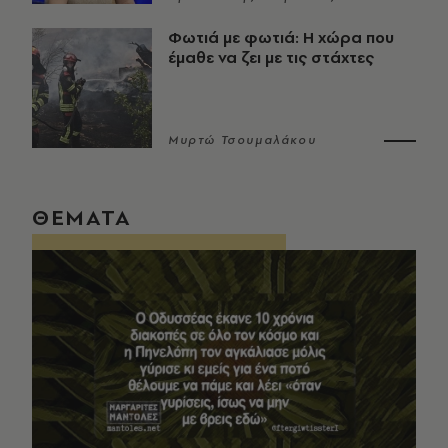
Φωτιά με φωτιά: Η χώρα που
έμαθε να ζει με τις στάχτες
Μυρτώ Τσουμαλάκου
ΘΕΜΑΤΑ