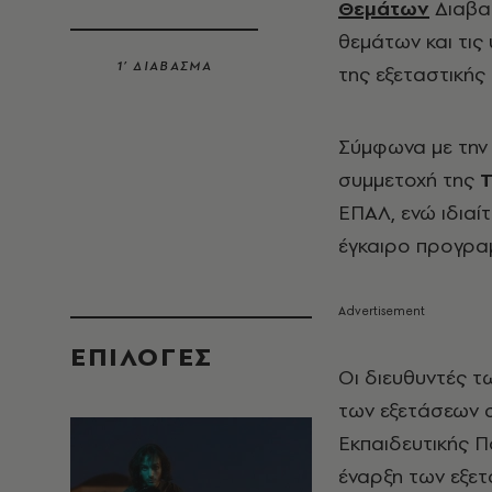
Θεμάτων
Διαβαθ
θεμάτων και τις
1’ ΔΙΑΒΑΣΜΑ
της εξεταστικής
Σύμφωνα με την 
συμμετοχή της
Τ
ΕΠΑΛ, ενώ ιδιαί
έγκαιρο προγραμ
EΠΙΛΟΓΈΣ
Οι διευθυντές 
των εξετάσεων σ
Εκπαιδευτικής Π
έναρξη των εξετ