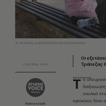
© ΣΩΤΗΡΗΣ ΔΗΜΗΤΡΟΠΟΥΛΟΣ/EUROKINISSI
Οι εξετάσε
Τράπεζας Θ
11.05.2026, 14:54
Τ
ο υπουργείο
διεξαγωγής
σχολικό έτο
εγκύκλιος δίνει 
Newsroom