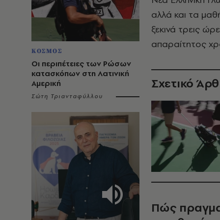
αλλά και τα μαθ
ξεκινά τρεις ώρ
απαραίτητος χρό
ΚΟΣΜΟΣ
Οι περιπέτειες των Ρώσων
κατασκόπων στη Λατινική
Σχετικό Άρ
Αμερική
Σώτη Τριανταφύλλου
Πώς πραγμα