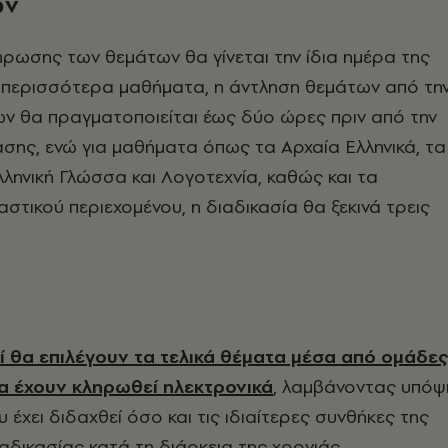
ων
ήρωσης των θεμάτων θα γίνεται την ίδια ημέρα της
α περισσότερα μαθήματα, η άντληση θεμάτων από τη
ν θα πραγματοποιείται έως δύο ώρες πριν από την
ασης, ενώ για μαθήματα όπως τα Αρχαία Ελληνικά, τα
Ελληνική Γλώσσα και Λογοτεχνία, καθώς και τα
στικού περιεχομένου, η διαδικασία θα ξεκινά τρεις
οί θα επιλέγουν τα τελικά θέματα μέσα από ομάδες
α έχουν κληρωθεί ηλεκτρονικά
, λαμβάνοντας υπόψ
 έχει διδαχθεί όσο και τις ιδιαίτερες συνθήκες της
ιαδικασίας κατά τη διάρκεια της χρονιάς.