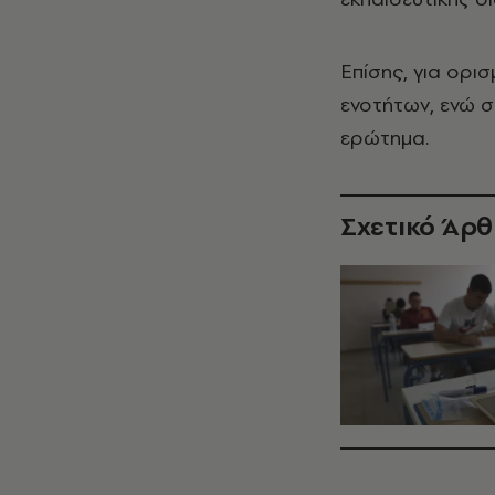
Επίσης, για ορ
ενοτήτων, ενώ σ
ερώτημα.
Σχετικό Άρ