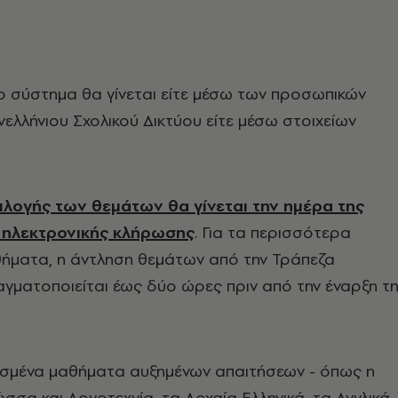
 σύστημα θα γίνεται είτε μέσω των προσωπικών
ελλήνιου Σχολικού Δικτύου είτε μέσω στοιχείων
πιλογής των θεμάτων θα γίνεται την ημέρα της
 ηλεκτρονικής κλήρωσης
. Για τα περισσότερα
θήματα, η άντληση θεμάτων από την Τράπεζα
γματοποιείται έως δύο ώρες πριν από την έναρξη τ
ισμένα μαθήματα αυξημένων απαιτήσεων - όπως η
ώσσα και Λογοτεχνία, τα Αρχαία Ελληνικά, τα Αγγλικά