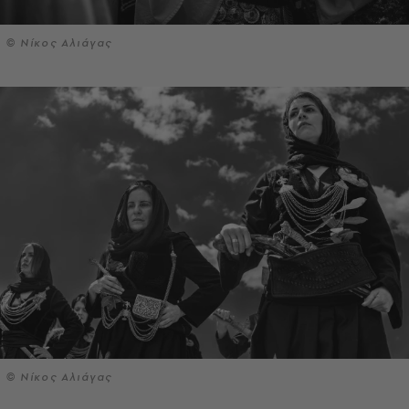
© Νίκος Αλιάγας
© Νίκος Αλιάγας