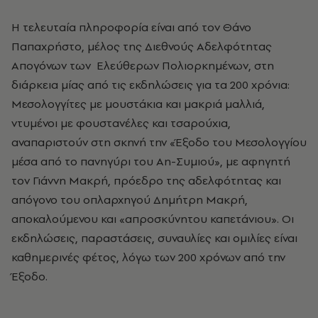
Η τελευταία πληροφορία είναι από τον Θάνο
Παπαχρήστο, μέλος της Διεθνούς Αδελφότητας
Απογόνων των Ελεύθερων Πολιορκημένων, στη
διάρκεια μίας από τις εκδηλώσεις για τα 200 χρόνια:
Μεσολογγίτες με μουστάκια και μακριά μαλλιά,
ντυμένοι με φουστανέλες και τσαρούχια,
αναπαριστούν στη σκηνή την «Έξοδο του Μεσολογγίου
μέσα από το πανηγύρι του Αη-Συμιού», με αφηγητή
τον Γιάννη Μακρή, πρόεδρο της αδελφότητας και
απόγονο του οπλαρχηγού Δημήτρη Μακρή,
αποκαλούμενου και «απροσκύνητου καπετάνιου». Οι
εκδηλώσεις, παραστάσεις, συναυλίες και ομιλίες είναι
καθημερινές φέτος, λόγω των 200 χρόνων από την
Έξοδο.