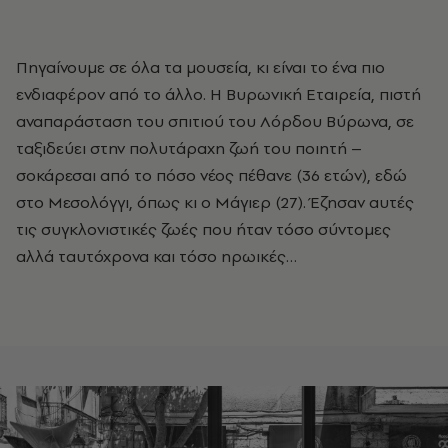
Πηγαίνουμε σε όλα τα μουσεία, κι είναι το ένα πιο
ενδιαφέρον από το άλλο. Η Βυρωνική Εταιρεία, πιστή
αναπαράσταση του σπιτιού του Λόρδου Βύρωνα, σε
ταξιδεύει στην πολυτάραχη ζωή του ποιητή –
σοκάρεσαι από το πόσο νέος πέθανε (36 ετών), εδώ
στο Μεσολόγγι, όπως κι ο Μάγιερ (27). Έζησαν αυτές
τις συγκλονιστικές ζωές που ήταν τόσο σύντομες
αλλά ταυτόχρονα και τόσο ηρωικές…