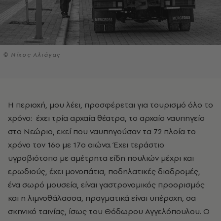
© Νίκος Αλιάγας
Η περιοχή, μου λέει, προσφέρεται για τουρισμό όλο το
χρόνο: έχει τρία αρχαία θέατρα, το αρχαίο ναυπηγείο
στο Νεώριο, εκεί που ναυπηγούσαν τα 72 πλοία το
χρόνο τον 16ο με 17ο αιώνα. Έχει τεράστιο
υγροβιότοπο με αμέτρητα είδη πουλιών μέχρι και
ερωδιούς, έχει μονοπάτια, ποδηλατικές διαδρομές,
ένα σωρό μουσεία, είναι γαστρονομικός προορισμός
και η λιμνοθάλασσα, πραγματικά είναι υπέροχη, σα
σκηνικό ταινίας, ίσως του Θόδωρου Αγγελόπουλου. Ο