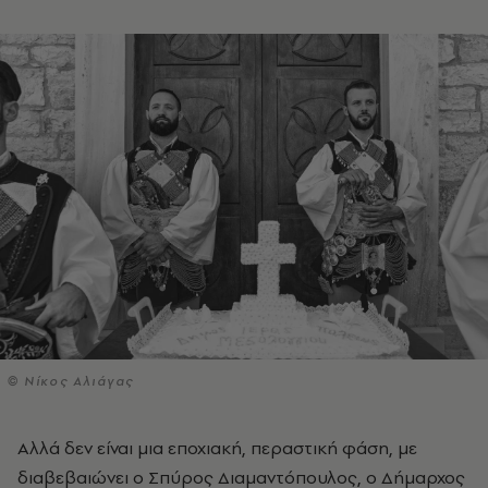
© Νίκος Αλιάγας
Αλλά δεν είναι μια εποχιακή, περαστική φάση, με
διαβεβαιώνει ο Σπύρος Διαμαντόπουλος, ο Δήμαρχος