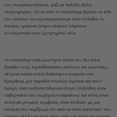
του Μουσείου Άλατος, μαζί με πολλές άλλες
πληροφορίες, ότι πχ από το Μεσολόγγι βγαίνει το 65%
του αλατιού που χρησιμοποιούμε στην Ελλάδα. Οι
άσπροι, τρίγωνοι λόφοι αλατιού λάμπουν
εντυπωσιακά στον (μετρημένο) ήλιο.
Το Μεσολόγγι είναι μυστήρια τοπία που δεν έχεις
ξαναδεί ποτέ, λιμνοθάλασσες ακίνητες και σιωπηλές,
πέτρινα παλιά σπίτια διάσπαρτα ανάμεσα στα
δρομάκια, μια παραλία εντελώς λιμνίσια και πολύ
ήρεμη, είναι ποδηλατόδρομοι όπως Ολλανδία, είναι
ταβερνάκια που σερβίρουν κέφαλους και χέλια, είναι
ιστορικό μνημείο, σύμβολο, είναι σύνδεση με μια
Ιστορία που νομίζουμε ότι χάνεται στην απόσταση του
χρόνου αλλά κρέμεται πάνω από την πόλη ενώνοντας