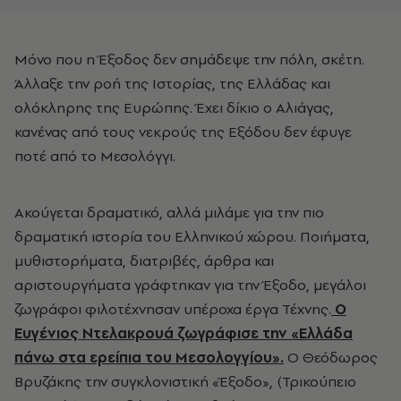
Μόνο που η Έξοδος δεν σημάδεψε την πόλη, σκέτη.
Άλλαξε την ροή της Ιστορίας, της Ελλάδας και
ολόκληρης της Ευρώπης. Έχει δίκιο ο Αλιάγας,
κανένας από τους νεκρούς της Εξόδου δεν έφυγε
ποτέ από το Μεσολόγγι.
Ακούγεται δραματικό, αλλά μιλάμε για την πιο
δραματική ιστορία του Ελληνικού χώρου. Ποιήματα,
μυθιστορήματα, διατριβές, άρθρα και
αριστουργήματα γράφτηκαν για την Έξοδο, μεγάλοι
ζωγράφοι φιλοτέχνησαν υπέροχα έργα Τέχνης.
Ο
Ευγένιος Ντελακρουά ζωγράφισε την «Ελλάδα
πάνω στα ερείπια του Μεσολογγίου».
Ο Θεόδωρος
Βρυζάκης την συγκλονιστική «Έξοδο», (Τρικούπειο