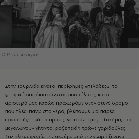
© Νίκος Αλιάγας
Στην Τουρλίδα είναι οι περίφημες «πελάδες», τα
γραφικά σπιτάκια πάνω σε πασσάλους, και στα
αριστερά μας καθώς προχωράμε στον στενό δρόμο
που πλέει πάνω στο νερό, βλέπουμε μια παρέα
ερωδιούς – κάτασπρους, γιατί είναι μικροί ακόμα, όσο
μεγαλώνουν γίνονται ροζ επειδή τρώνε γαριδούλες.
Την πληροφορία την ακούμε από την νεαρή ξεναγό