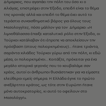
Δήμαρχος, που αγαπάει την πόλη του όσο κι ο
Αλιάγας, επιστρέφει στην Έξοδο, επειδή είναι το θέμα
της χρονιάς αλλά και επειδή το θέμα έχει αυτό το
τεράστιο συναισθηματικό βάρος για όλους τους
Μεσολογγίτες, πόσο μάλλον για τον Δήμαρχο: «Η
λιμνοθάλασσα έπαιξε καταλυτικό ρόλο στην Έξοδο, οι
Τούρκοι κατάλαβαν ότι έπρεπε να αποκλείσουν την
πρόσβαση (στους πολιορκημένους)… ήτανε τριάντα,
σαράντα χιλιάδες Τούρκοι γύρω από την πόλη, κι εδώ
μέσα, οι πολιορκημένοι… Κοιτάξτε, πρόκειται για ένα
μεγάλο ιστορικό γεγονός που το κουβαλάμε σαν
χρέος, αυτοί οι άνθρωποι θυσιάστηκαν για να είμαστε
ελεύθεροι εμείς σήμερα. Η Ελλάδα έγινε το πρώτο
ανεξάρτητο κράτος, ως τότε στην Ευρώπη ήτανε
μόνο αυτοκρατορίες, κι αυτό το οφείλουν στο
Μεσολόγγι!».