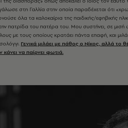
δί της διασποράς» όπως αποκαλεί ο ίδιος τον εαυτό 
εγάλωσε στη Γαλλία στην οποία παραδέχεται ότι «χρ
ρνούσε όλα τα καλοκαίρια της παιδικής/εφηβικής ηλικ
την πατρίδα του πατέρα του. Μου συστήνει, σε μισή 
λους με τους οποίους κρατάει πάντα επαφή, και μιλά
σολόγγι.
Γενικά μιλάει με πάθος ο Νίκος, αλλά το θ
 κάνει να παίρνει φωτιά.