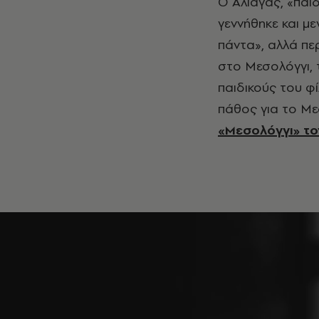
Ο Αλιάγας, «παι
γεννήθηκε και μ
πάντα», αλλά πε
στο Μεσολόγγι, 
παιδικούς του φί
πάθος για το Με
«Μεσολόγγι» τον