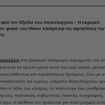
 από την Έξοδο του Μεσολογγίου - Η περιοχή
ον φακό του Νίκου Αλιάγα και τις αφηγήσεις τω
ης
εσολόγγι
ένα βροχερό απόγευμα, παραμονές της επ
φαίνεται σε πρώτη ματιά αυτό που μας είπανε, μελαγχ
ίσιους κάθετους και παράλληλους δρόμους, όλοι με 
Επανάστασης και κυρίως, ονόματα Μεσολογγιτών ηρ
ήποτε πόλη του κόσμου, το Μεσολόγγι έχει αναθρέψ
ρωες, πολιτικούς, κυβερνήτες, ποιητές, συγγραφείς, 
τερα. Η αίσθηση ότι πρόκειται για πόλη-μνημείο εντε