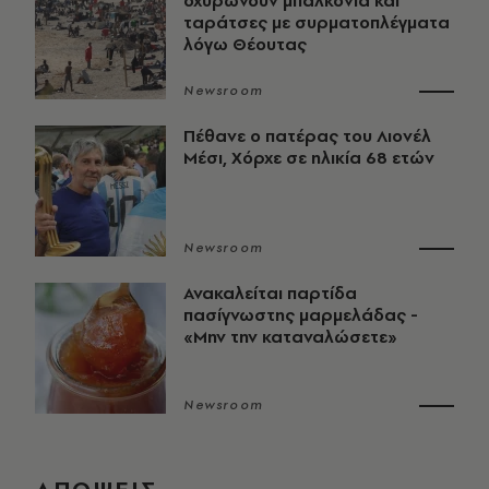
οχυρώνουν μπαλκόνια και
ταράτσες με συρματοπλέγματα
λόγω Θέουτας
Newsroom
Πέθανε ο πατέρας του Λιονέλ
Μέσι, Χόρχε σε ηλικία 68 ετών
Newsroom
Ανακαλείται παρτίδα
πασίγνωστης μαρμελάδας -
«Μην την καταναλώσετε»
Newsroom