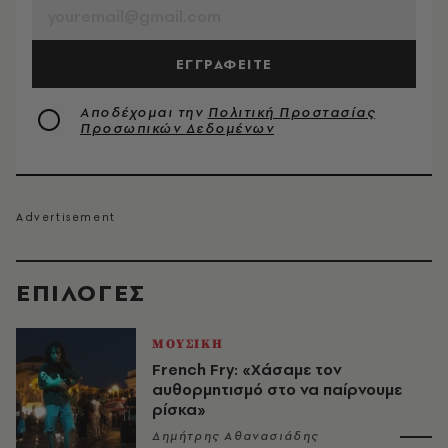
ΕΓΓΡΑΦΕΙΤΕ
Αποδέχομαι την
Πολιτική Προστασίας
Προσωπικών Δεδομένων
EΠΙΛΟΓΈΣ
ΜΟΥΣΙΚΗ
French Fry: «Χάσαμε τον
αυθορμητισμό στο να παίρνουμε
ρίσκα»
Δημήτρης Αθανασιάδης