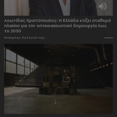
Λεωνίδας Χριστόπουλος: Η Ελλάδα χτίζει σταθερό
πλαίσιο για την οπτικοακουστική δημιουργία έως
το 2030
Μπάμπης Καλογιάννης