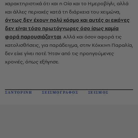
χαρακτηριστικά ότι και η Οία και το Ημεροβίγλι, αλλά
και άλλες περιοχές κατά τη διάρκεια του χειμώνα,
όντως δεν έχουν πολύ κόσμο και αυτές οι εικόνες
δεν είναι τόσο πρωτόγνωρες όσο ίσως καμία
φορά παρουσιάζονται
. Αλλά και όσον αφορά τις
κατολισθήσεις, για παράδειγμα, στην Κόκκινη Παραλία,
δεν είχε γίνει ποτέ. Ήταν από τις προηγούμενες
χρονιές, όπως εξήγησε.
ΣΑΝΤΟΡΙΝΗ
ΣΕΙΣΜΟΓΡΑΦΟΣ
ΣΕΙΣΜΟΣ