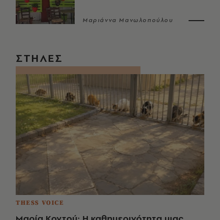
Μαριάννα Μανωλοπούλου
ΣΤΗΛΕΣ
THESS VOICE
Μαρία Κοντού: Η καθημερινότητα μιας