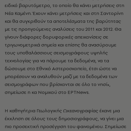
ειδικό βαρυτόμετρο, το οποίο θα κάνει μετρήσεις στη
Νέα Καμένη. Έχουν κάνει μετρήσεις και στη Σαντορίνη
και θα συγκριθούν τα αποτελέσματα της βαρύτητας
με τις προηγούμενες αναλύσεις του 2011 και 2012. Θα
γίνουν διάφορες δορυφορικές απεικονίσεις σε
τριγωνομετρικά σημεία και επίσης θα ανασύρουμε
τους υποθαλάσσιους σεισμογράφους υψηλής
τεχνολογίας για να πάρουμε τα δεδομένα, να τα
δώσουμε στο Εθνικό Αστεροσκοπείο, έτσι ώστε να
μπορέσουν να αναλυθούν μαζί με τα δεδομένα των
σεισμογράφων που βρίσκονται σε όλο το νησί»,
σημείωσε η κα Νομικού στο ΕΡΤNews.
Η καθηγήτρια Γεωλογικής Ωκεανογραφίας έκανε μια
έκκληση σε όλους τους δημοσιογράφους, να γίνει μια
πιο προσεκτική προσέγγιση του φαινομένου. Σημείωσε