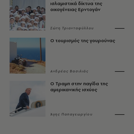
ισλαμιστικά δίκτυα της
οικογένειας Ερντογάν
Σώτη Τριανταφύλλου
Ο τουρισμός της γουρούνας
Ανδρέας Βασιλιάς
Ο Τραμπ στην παγίδα της
αμερικανικής ισχύος
Άγης Παπαγεωργίου