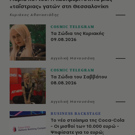
«ταΐστριας» γατών στη Θεσσαλονίκη
Κυριάκος Αθανασιάδης
COSMIC TELEGRAM
Τα Ζώδια της Κυριακής
09.08.2026
Αγγελική Μανουσάκη
COSMIC TELEGRAM
Τα Ζώδια του Σαββάτου
08.08.2026
Αγγελική Μανουσάκη
BUSINESS BACKSTAGE
Το νέο στοίχημα της Coca-Cola
- Οι μισθοί των 10.000 ευρώ -
Ψηφίσατε για το ευρώ;