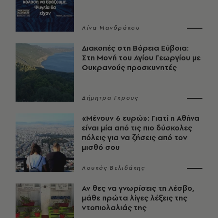
Λίνα Μανδράκου
Διακοπές στη Βόρεια Εύβοια:
Στη Μονή του Αγίου Γεωργίου με
Ουκρανούς προσκυνητές
Δήμητρα Γκρους
«Μένουν 6 ευρώ»: Γιατί η Αθήνα
είναι μία από τις πιο δύσκολες
πόλεις για να ζήσεις από τον
μισθό σου
Λουκάς Βελιδάκης
Αν θες να γνωρίσεις τη Λέσβο,
μάθε πρώτα λίγες λέξεις της
ντοπιολαλιάς της