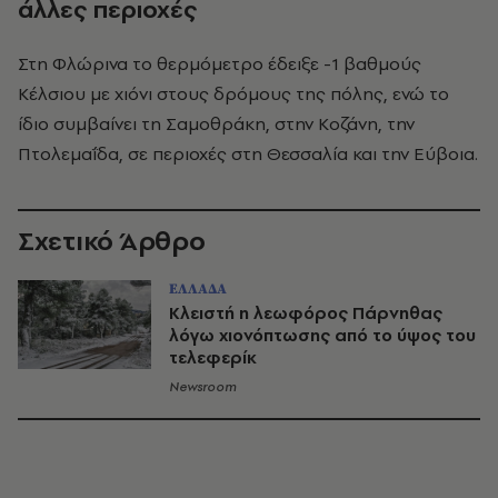
άλλες περιοχές
Στη Φλώρινα το θερμόμετρο έδειξε -1 βαθμούς
Κέλσιου με χιόνι στους δρόμους της πόλης, ενώ το
ίδιο συμβαίνει τη Σαμοθράκη, στην Κοζάνη, την
Πτολεμαΐδα, σε περιοχές στη Θεσσαλία και την Εύβοια.
Σχετικό Άρθρο
ΕΛΛΑΔΑ
Κλειστή η λεωφόρος Πάρνηθας
λόγω χιονόπτωσης από το ύψος του
τελεφερίκ
Newsroom