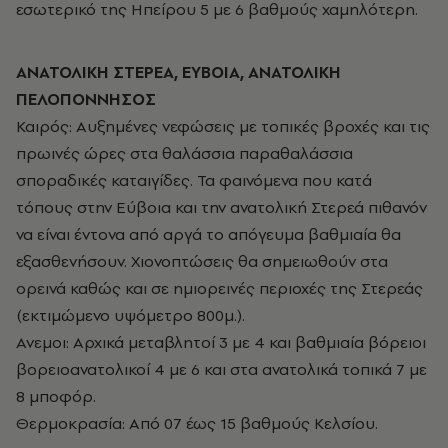
εσωτερικό της Ηπείρου 5 με 6 βαθμούς χαμηλότερη.
ΑΝΑΤΟΛΙΚΗ ΣΤΕΡΕΑ, ΕΥΒΟΙΑ, ΑΝΑΤΟΛΙΚΗ
ΠΕΛΟΠΟΝΝΗΣΟΣ
Καιρός: Αυξημένες νεφώσεις με τοπικές βροχές και τις
πρωινές ώρες στα θαλάσσια παραθαλάσσια
σποραδικές καταιγίδες. Τα φαινόμενα που κατά
τόπους στην Εύβοια και την ανατολική Στερεά πιθανόν
να είναι έντονα από αργά το απόγευμα βαθμιαία θα
εξασθενήσουν. Χιονοπτώσεις θα σημειωθούν στα
ορεινά καθώς και σε ημιορεινές περιοχές της Στερεάς
(εκτιμώμενο υψόμετρο 800μ.).
Ανεμοι: Αρχικά μεταβλητοί 3 με 4 και βαθμιαία βόρειοι
βορειοανατολικοί 4 με 6 και στα ανατολικά τοπικά 7 με
8 μποφόρ.
Θερμοκρασία: Από 07 έως 15 βαθμούς Κελσίου.