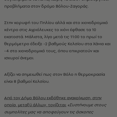
προβλήματα στον δρόμο Βόλου-Ζαγοράς.
Στην κορυφή του Πηλίου αλλά και στο χιονοδρομικό
κέντρο στις Αγριόλευκες το χιόνι έφθασε τα 10
εκατοστά. Μάλιστα, λίγο μετά τις 11:00 το πρωί το
θερμόμετρο έδειξε -2 βαθμούς Κελσίου στα Χάνια και
-4 στο χιονοδρομικό τους, όπου επικρατούν και
ισχυροί άνεμοι.
Αξίζει να σημειωθεί πως στον Βόλο η θερμοκρασία
είναι 8 βαθμοί Κελσίου.
Από τον Δήμο Βόλου εκδόθηκε ανακοίνωση, στην
οποία, μεταξύ άλλων, τονίζεται:
«Συστήνουμε στους
συμπολίτες μας να αποφεύγουν τις άσκοπες