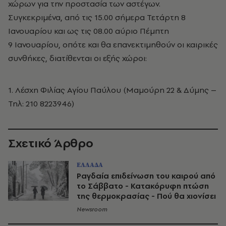
χώρων για την προστασία των αστέγων.
Συγκεκριμένα, από τις 15.00 σήμερα Τετάρτη 8
Ιανουαρίου και ως τις 08.00 αύριο Πέμπτη
9 Ιανουαρίου, οπότε και θα επανεκτιμηθούν οι καιρικές
συνθήκες, διατίθενται οι εξής χώροι:
1. Λέσχη Φιλίας Αγίου Παύλου (Μαμούρη 22 & Δύμης –
Τηλ: 210 8223946)
Σχετικό Άρθρο
ΕΛΛΑΔΑ
Ραγδαία επιδείνωση του καιρού από
το Σάββατο - Κατακόρυφη πτώση
της θερμοκρασίας - Πού θα χιονίσει
Newsroom