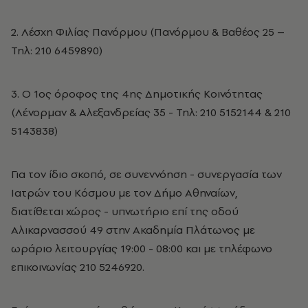
2. Λέσχη Φιλίας Πανόρμου (Πανόρμου & Βαθέος 25 –
Τηλ: 210 6459890)
3. Ο 1ος όροφος της 4ης Δημοτικής Κοινότητας
(Λένορμαν & Αλεξανδρείας 35 - Τηλ: 210 5152144 & 210
5143838)
Για τον ίδιο σκοπό, σε συνεννόηση - συνεργασία των
Ιατρών του Κόσμου με τον Δήμο Αθηναίων,
διατίθεται χώρος - υπνωτήριο επί της οδού
Αλικαρνασσού 49 στην Ακαδημία Πλάτωνος με
ωράριο λειτουργίας 19:00 - 08:00 και με τηλέφωνο
επικοινωνίας 210 5246920.