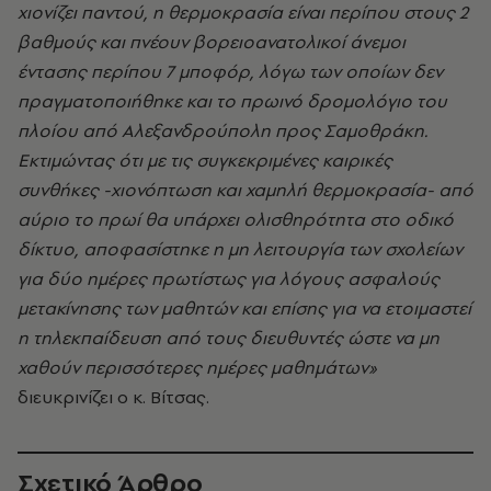
χιονίζει παντού, η θερμοκρασία είναι περίπου στους 2
βαθμούς και πνέουν βορειοανατολικοί άνεμοι
έντασης περίπου 7 μποφόρ, λόγω των οποίων δεν
πραγματοποιήθηκε και το πρωινό δρομολόγιο του
πλοίου από Αλεξανδρούπολη προς Σαμοθράκη.
Εκτιμώντας ότι με τις συγκεκριμένες καιρικές
συνθήκες -χιονόπτωση και χαμηλή θερμοκρασία- από
αύριο το πρωί θα υπάρχει ολισθηρότητα στο οδικό
δίκτυο, αποφασίστηκε η μη λειτουργία των σχολείων
για δύο ημέρες πρωτίστως για λόγους ασφαλούς
μετακίνησης των μαθητών και επίσης για να ετοιμαστεί
η τηλεκπαίδευση από τους διευθυντές ώστε να μη
χαθούν περισσότερες ημέρες μαθημάτων»
διευκρινίζει ο κ. Βίτσας.
Σχετικό Άρθρο