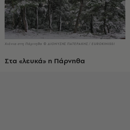
Χιόνια στη Πάρνηθα © ΔΙΟΝΥΣΗΣ ΠΑΤΕΡΑΚΗΣ / EUROKINISSI
Στα «λευκά» η Πάρνηθα