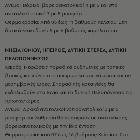
Ανεμοι: Βόρειοι βορειοανατολικοί 4 με 6 και στα
ανατολικά τοπικά 7 με 8 μποφόρ.
Θερμοκρασία: Από 05 έως 11 βαθμούς Κελσίου. Στη
δυτική Μακεδονία 5 με 6 βαθμούς χαμηλότερη.
ΝΗΣΙΑ ΙΟΝΙΟΥ, ΗΠΕΙΡΟΣ, ΔΥΤΙΚΗ ΣΤΕΡΕΑ, ΔΥΤΙΚΗ
ΠΕΛΟΠΟΝΝΗΣΟΣ
Καιρός: Νεφώσεις παροδικά αυξημένες με τοπικές
βροχές και χιόνια στα ηπειρωτικά ορεινά μέχρι και τις
μεσημβρινές ώρες. Σποραδικές καταιγίδες θα
εκδηλωθούν στο Ιόνιο και τη δυτική Πελοπόννησο τις
πρωινές ώρες.
Ανεμοι: Αρχικά ανατολικοί νοτιοανατολικοί 3 με 5
μποφόρ και βαθμιαία θα στραφούν σε ανατολικούς
βορειοανατολικούς με την ίδια ένταση.
Θερμοκρασία: Από 07 έως 16 βαθμούς Κελσίου. Στο