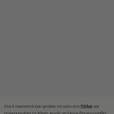
Στα 5 εκατοστά έχει φτάσει το χιόνι στο
Πήλιο
και
συγκεκριμένα τα Χάνια, χωρίς να έχουν δημιουργηθεί