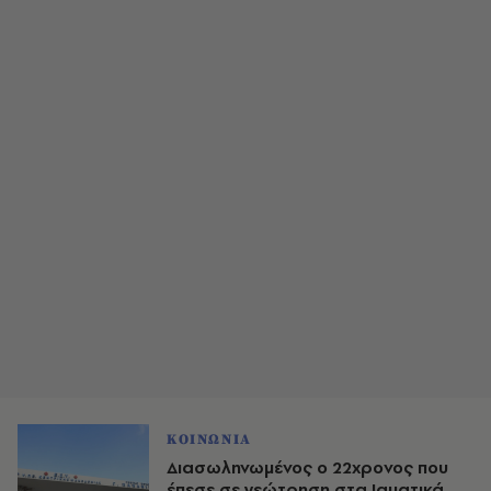
ΚΟΙΝΩΝΙΑ
Διασωληνωμένος ο 22χρονος που
έπεσε σε γεώτρηση στα Ιαματικά