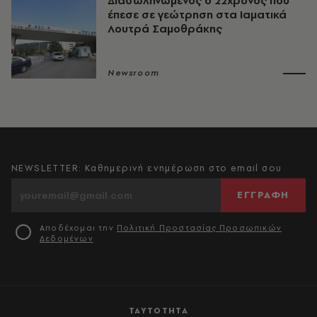
Διασωληνωμένος ο 22χρονος που
έπεσε σε γεώτρηση στα Ιαματικά
Λουτρά Σαμοθράκης
Newsroom
NEWSLETTER: Καθημερινή ενημέρωση στο email σου
ΕΓΓΡΑΦΗ
Αποδέχομαι την
Πολιτική Προστασίας Προσωπικών
Δεδομένων
ΤΑΥΤΟΤΗΤΑ