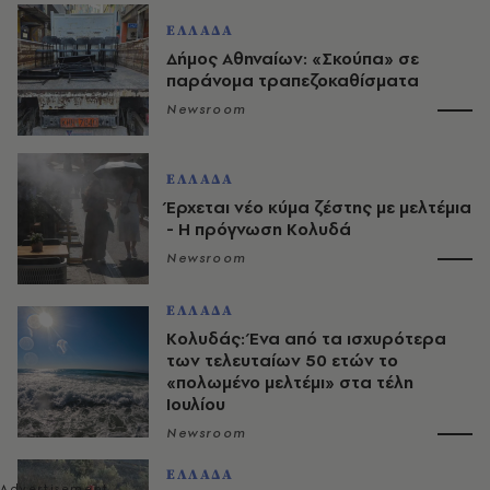
ΕΛΛΑΔΑ
Δήμος Αθηναίων: «Σκούπα» σε
παράνομα τραπεζοκαθίσματα
Newsroom
ΕΛΛΑΔΑ
Έρχεται νέο κύμα ζέστης με μελτέμια
- Η πρόγνωση Κολυδά
Newsroom
ΕΛΛΑΔΑ
Κολυδάς: Ένα από τα ισχυρότερα
των τελευταίων 50 ετών το
«πολωμένο μελτέμι» στα τέλη
Ιουλίου
Newsroom
ΕΛΛΑΔΑ