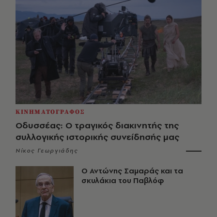
ΚΙΝΗΜΑΤΟΓΡΑΦΟΣ
Οδυσσέας: Ο τραγικός διακινητής της
συλλογικής ιστορικής συνείδησής μας
Νίκος Γεωργιάδης
Ο Αντώνης Σαμαράς και τα
σκυλάκια του Παβλόφ