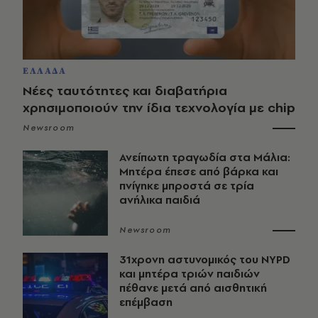
ΕΛΛΑΔΑ
Νέες ταυτότητες και διαβατήρια
χρησιμοποιούν την ίδια τεχνολογία με chip
Newsroom
Ανείπωτη τραγωδία στα Μάλια:
Μητέρα έπεσε από βάρκα και
πνίγηκε μπροστά σε τρία
ανήλικα παιδιά
Newsroom
31χρονη αστυνομικός του NYPD
και μητέρα τριών παιδιών
πέθανε μετά από αισθητική
επέμβαση