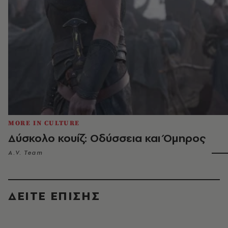
MORE IN CULTURE
Δύσκολο κουίζ: Οδύσσεια και Όμηρος
A.V. Team
ΔΕΙΤΕ ΕΠΙΣΗΣ