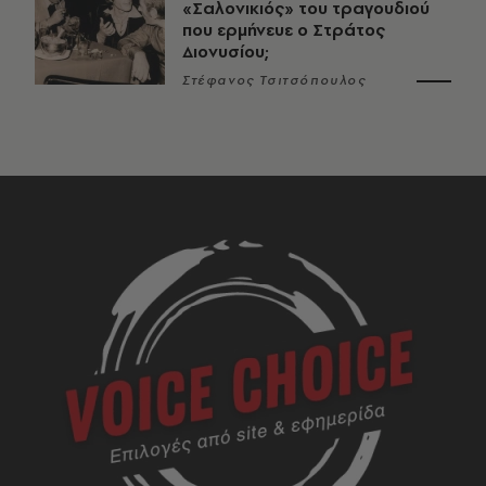
«Σαλονικιός» του τραγουδιού
που ερμήνευε ο Στράτος
Διονυσίου;
Στέφανος Τσιτσόπουλος