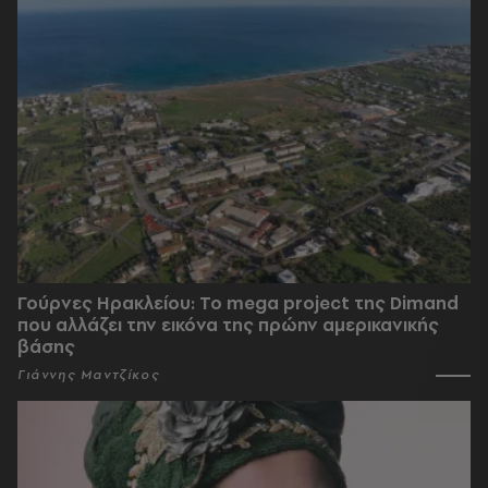
Γούρνες Ηρακλείου: To mega project της Dimand
που αλλάζει την εικόνα της πρώην αμερικανικής
βάσης
Γιάννης Μαντζίκος