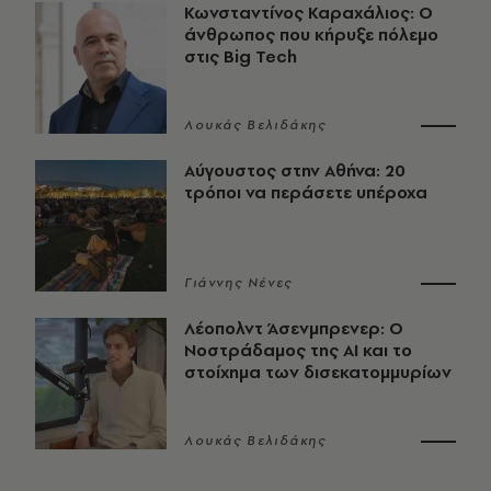
Κωνσταντίνος Καραχάλιος: Ο
άνθρωπος που κήρυξε πόλεμο
στις Big Tech
Λουκάς Βελιδάκης
Αύγουστος στην Αθήνα: 20
τρόποι να περάσετε υπέροχα
Γιάννης Νένες
Λέοπολντ Άσενμπρενερ: Ο
Νοστράδαμος της AI και το
στοίχημα των δισεκατομμυρίων
Λουκάς Βελιδάκης