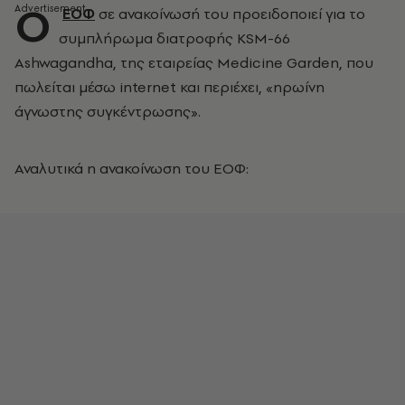
Ο
ΕΟΦ
σε ανακοίνωσή του προειδοποιεί για το
συμπλήρωμα διατροφής KSM-66
Ashwagandha, της εταιρείας Medicine Garden, που
πωλείται μέσω internet και περιέχει, «ηρωίνη
άγνωστης συγκέντρωσης».
Αναλυτικά η ανακοίνωση του ΕΟΦ: