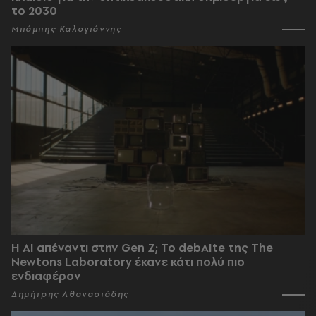
το 2030
Μπάμπης Καλογιάννης
Η AI απέναντι στην Gen Z; Το debAIte της The
Newtons Laboratory έκανε κάτι πολύ πιο
ενδιαφέρον
Δημήτρης Αθανασιάδης