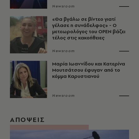
Newsroom
«Θα βγάλω σε βίντεο γιατί
γέλασε η συνάδελφος» - Ο
μετεωρολόγος του OPEN βάζει
τέλος στις κακοήθειες
Newsroom
Μαρία Ιωαννίδου και Κατερίνα
Μουτσάτσου έφυγαν από το
κόμμα Καρυστιανού
Newsroom
ΑΠΟΨΕΙΣ