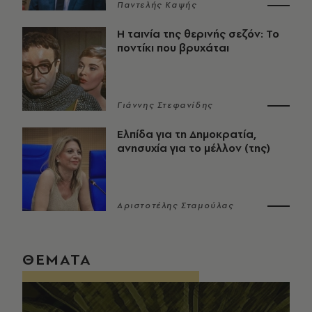
Παντελής Καψής
Η ταινία της θερινής σεζόν: Το
ποντίκι που βρυχάται
Γιάννης Στεφανίδης
Ελπίδα για τη Δημοκρατία,
ανησυχία για το μέλλον (της)
Αριστοτέλης Σταμούλας
ΘΕΜΑΤΑ