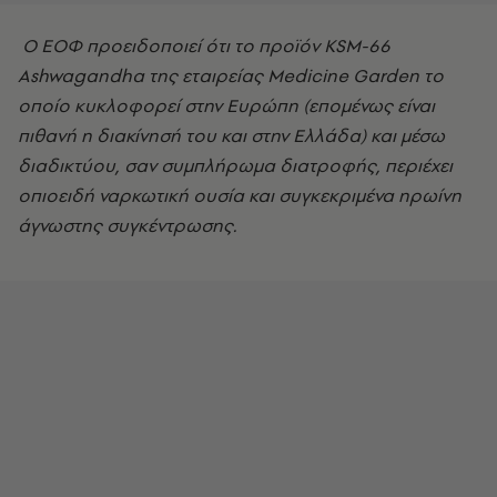
Ο ΕΟΦ προειδοποιεί ότι το προϊόν KSM-66
Ashwagandha της εταιρείας Medicine Garden το
οποίο κυκλοφορεί στην Ευρώπη (επομένως είναι
πιθανή η διακίνησή του και στην Ελλάδα) και μέσω
διαδικτύου, σαν συμπλήρωμα διατροφής, περιέχει
οπιοειδή ναρκωτική ουσία και συγκεκριμένα ηρωίνη
άγνωστης συγκέντρωσης.