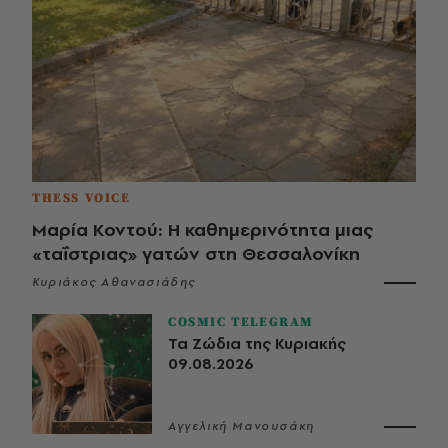
THESS VOICE
Μαρία Κοντού: Η καθημερινότητα μιας
«ταΐστριας» γατών στη Θεσσαλονίκη
Κυριάκος Αθανασιάδης
COSMIC TELEGRAM
Τα Ζώδια της Κυριακής
09.08.2026
Αγγελική Μανουσάκη