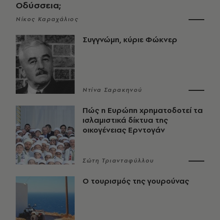
Οδύσσεια;
Νίκος Καραχάλιος
Συγγνώμη, κύριε Φώκνερ
Ντίνα Σαρακηνού
Πώς η Ευρώπη χρηματοδοτεί τα
ισλαμιστικά δίκτυα της
οικογένειας Ερντογάν
Σώτη Τριανταφύλλου
Ο τουρισμός της γουρούνας