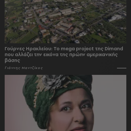
Γούρνες Ηρακλείου: To mega project της Dimand
που αλλάζει την εικόνα της πρώην αμερικανικής
βάσης
Γιάννης Μαντζίκος