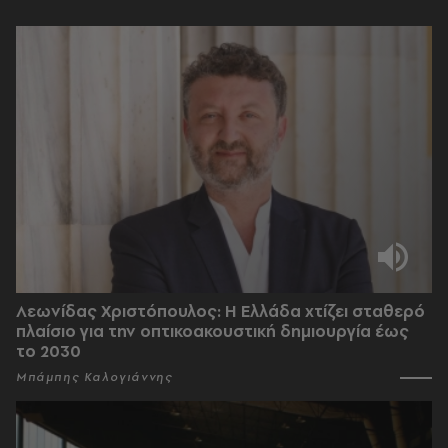
Λεωνίδας Χριστόπουλος: Η Ελλάδα χτίζει σταθερό
πλαίσιο για την οπτικοακουστική δημιουργία έως
το 2030
Μπάμπης Καλογιάννης