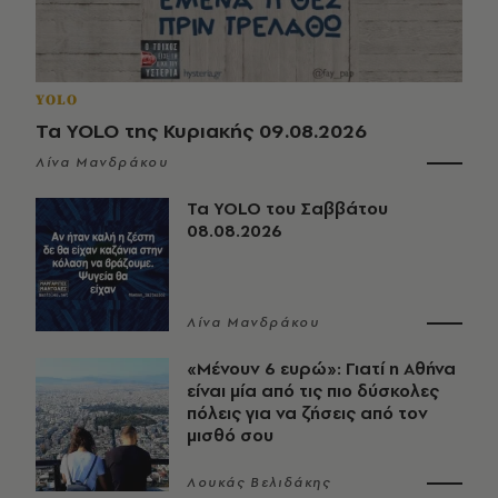
YOLO
Τα YOLO της Κυριακής 09.08.2026
Λίνα Μανδράκου
Τα YOLO του Σαββάτου
08.08.2026
Λίνα Μανδράκου
«Μένουν 6 ευρώ»: Γιατί η Αθήνα
είναι μία από τις πιο δύσκολες
πόλεις για να ζήσεις από τον
μισθό σου
Λουκάς Βελιδάκης