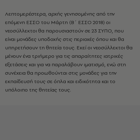
Λεπτομερέστερα, αρχής γενησομένης από την
επόμενη ΕΣΣΟ του Μάρτη (Β΄ ΕΣΣΟ 2018) οι
νεοσύλλεκτοι θα παρουσιαστούν σε 23 ΣΥΠΟ, που
είναι μονάδες υποδοχής στις περιοχές όπου και θα
υπηρετήσουν τη θητεία τους. Εκεί οι νεοσύλλεκτοι θα
μένουν ένα τριήμερο για τις απαραίτητες ιατρικές
εξετάσεις και για να παραλάβουν ιματισμό, ενώ στη
συνέχεια θα προωθούνται στις μονάδες για την
εκπαίδευσή τους σε όπλα και ειδικότητα και το
υπόλοιπο της θητείας τους.