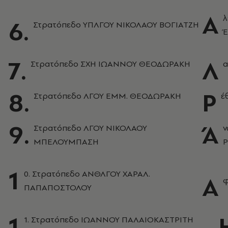
Α
λ
6.
Στρατόπεδο ΥΠΛΓΟΥ ΝΙΚΟΛΑΟΥ ΒΟΓΙΑΤΖΗ
7.
Λ
Στρατόπεδο ΣΧΗ ΙΩΑΝΝΟΥ ΘΕΟΔΩΡΑΚΗ
α
8.
Ρ
Στρατόπεδο ΛΓΟΥ ΕΜΜ. ΘΕΟΔΩΡΑΚΗ
έ
9.
Ά
Στρατόπεδο ΛΓΟΥ ΝΙΚΟΛΑΟΥ
ν
ΜΠΕΛΟΥΜΠΑΣΗ
Ρ
1
0. Στρατόπεδο ΑΝΘΛΓΟΥ ΧΑΡΑΛ.
Α
φ
ΠΑΠΑΠΟΣΤΟΛΟΥ
1
1. Στρατόπεδο ΙΩΑΝΝΟΥ ΠΑΛΑΙΟΚΑΣΤΡΙΤΗ