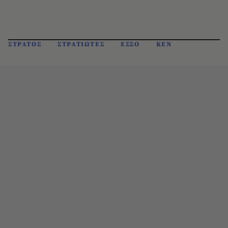
ΣΤΡΑΤΟΣ
ΣΤΡΑΤΙΩΤΕΣ
ΕΣΣΟ
ΚΕΝ