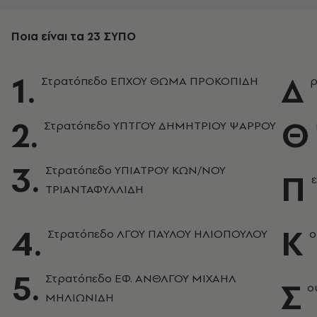
Ποια είναι τα 23 ΣΥΠΟ
1.
Δ
Στρατόπεδο ΕΠΧΟΥ ΘΩΜΑ ΠΡΟΚΟΠΙΔΗ
ρ
2.
Θ
Στρατόπεδο ΥΠΤΓΟΥ ΔΗΜΗΤΡΙΟΥ ΨΑΡΡΟΥ
3.
Στρατόπεδο ΥΠΙΑΤΡΟΥ ΚΩΝ/ΝΟΥ
Π
ΤΡΙΑΝΤΑΦΥΛΛΙΔΗ
4.
Κ
Στρατόπεδο ΛΓΟΥ ΠΑΥΛΟΥ ΗΛΙΟΠΟΥΛΟΥ
ο
5.
Στρατόπεδο ΕΦ. ΑΝΘΛΓΟΥ ΜΙΧΑΗΛ
Σ
ο
ΜΗΛΙΩΝΙΔΗ