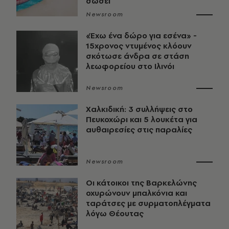
σώσει
Newsroom
«Έχω ένα δώρο για εσένα» -
15χρονος ντυμένος κλόουν
σκότωσε άνδρα σε στάση
λεωφορείου στο Ιλινόι
Newsroom
Χαλκιδική: 3 συλλήψεις στο
Πευκοχώρι και 5 λουκέτα για
αυθαιρεσίες στις παραλίες
Newsroom
Οι κάτοικοι της Βαρκελώνης
οχυρώνουν μπαλκόνια και
ταράτσες με συρματοπλέγματα
λόγω Θέουτας