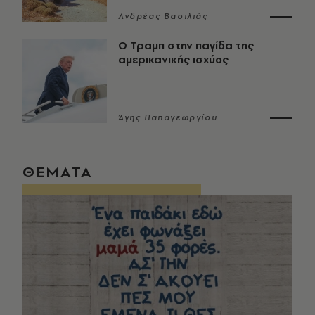
Ανδρέας Βασιλιάς
Ο Τραμπ στην παγίδα της
αμερικανικής ισχύος
Άγης Παπαγεωργίου
ΘΕΜΑΤΑ