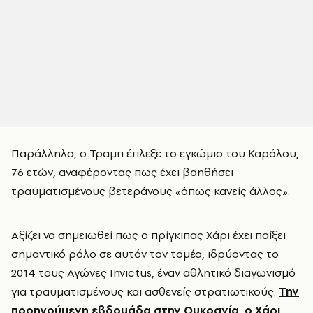
Παράλληλα, ο Τραμπ έπλεξε το εγκώμιο του Καρόλου,
76 ετών, αναφέροντας πως έχει βοηθήσει
τραυματισμένους βετεράνους «όπως κανείς άλλος».
Αξίζει να σημειωθεί πως ο πρίγκιπας Χάρι έχει παίξει
σημαντικό ρόλο σε αυτόν τον τομέα, ιδρύοντας το
2014 τους Αγώνες Invictus, έναν αθλητικό διαγωνισμό
για τραυματισμένους και ασθενείς στρατιωτικούς.
Την
προηγούμενη εβδομάδα στην Ουκρανία, ο Χάρι