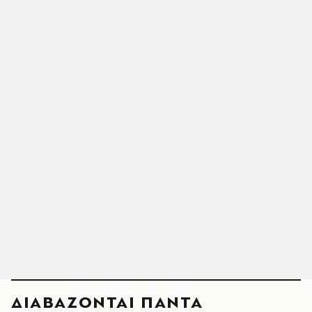
ΔΙΑΒΑΖΟΝΤΑΙ ΠΑΝΤΑ