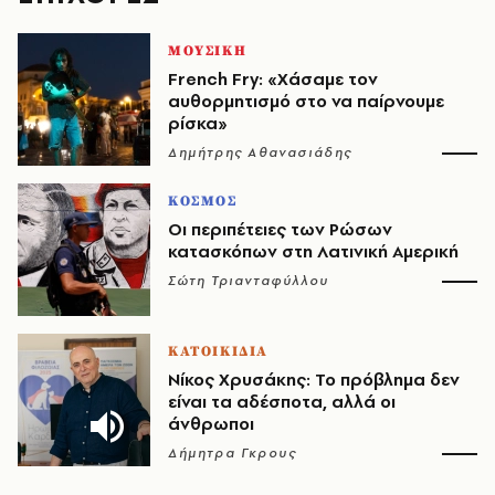
ΜΟΥΣΙΚΗ
French Fry: «Χάσαμε τον
αυθορμητισμό στο να παίρνουμε
ρίσκα»
Δημήτρης Αθανασιάδης
ΚΟΣΜΟΣ
Οι περιπέτειες των Ρώσων
κατασκόπων στη Λατινική Αμερική
Σώτη Τριανταφύλλου
ΚΑΤΟΙΚΙΔΙΑ
Νίκος Χρυσάκης: Το πρόβλημα δεν
είναι τα αδέσποτα, αλλά οι
άνθρωποι
Δήμητρα Γκρους