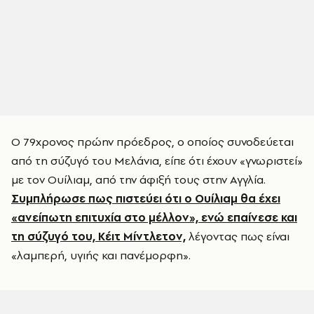
Ο 79χρονος πρώην πρόεδρος, ο οποίος συνοδεύεται
από τη σύζυγό του Μελάνια, είπε ότι έχουν «γνωριστεί»
με τον Ουίλιαμ, από την άφιξή τους στην Αγγλία.
Συμπλήρωσε πως πιστεύει ότι ο Ουίλιαμ θα έχει
«ανείπωτη επιτυχία στο μέλλον», ενώ επαίνεσε και
τη σύζυγό του, Κέιτ Μίντλετον,
λέγοντας πως είναι
«λαμπερή, υγιής και πανέμορφη».