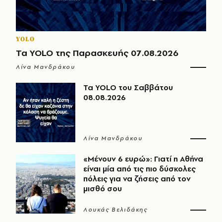
YOLO
Τα YOLO της Παρασκευής 07.08.2026
Λίνα Μανδράκου
Τα YOLO του Σαββάτου
08.08.2026
Λίνα Μανδράκου
«Μένουν 6 ευρώ»: Γιατί η Αθήνα
είναι μία από τις πιο δύσκολες
πόλεις για να ζήσεις από τον
μισθό σου
Λουκάς Βελιδάκης