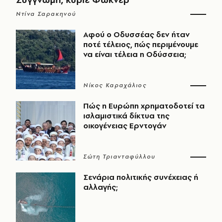
Ντίνα Σαρακηνού
Αφού ο Οδυσσέας δεν ήταν
ποτέ τέλειος, πώς περιμένουμε
να είναι τέλεια η Οδύσσεια;
Νίκος Καραχάλιος
Πώς η Ευρώπη χρηματοδοτεί τα
ισλαμιστικά δίκτυα της
οικογένειας Ερντογάν
Σώτη Τριανταφύλλου
Σενάρια πολιτικής συνέχειας ή
αλλαγής;