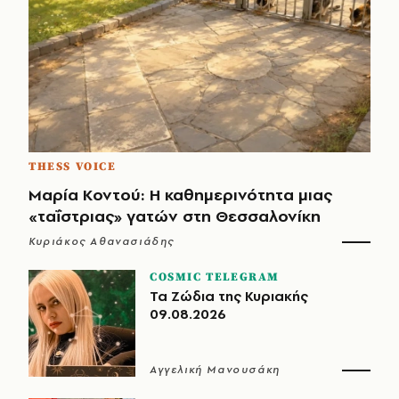
THESS VOICE
Μαρία Κοντού: Η καθημερινότητα μιας
«ταΐστριας» γατών στη Θεσσαλονίκη
Κυριάκος Αθανασιάδης
COSMIC TELEGRAM
Τα Ζώδια της Κυριακής
09.08.2026
Αγγελική Μανουσάκη