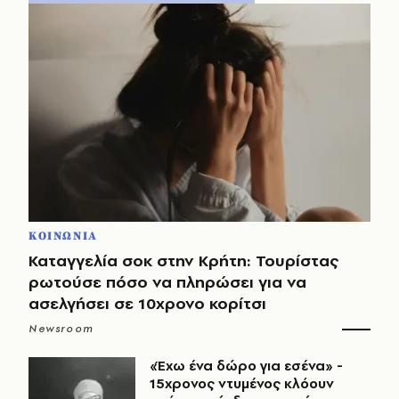
ΚΟΙΝΩΝΙΑ
Καταγγελία σοκ στην Κρήτη: Τουρίστας
ρωτούσε πόσο να πληρώσει για να
ασελγήσει σε 10χρονο κορίτσι
Newsroom
«Έχω ένα δώρο για εσένα» -
15χρονος ντυμένος κλόουν