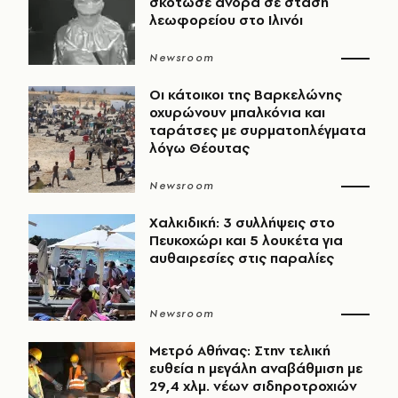
σκότωσε άνδρα σε στάση
λεωφορείου στο Ιλινόι
Newsroom
Οι κάτοικοι της Βαρκελώνης
οχυρώνουν μπαλκόνια και
ταράτσες με συρματοπλέγματα
λόγω Θέουτας
Newsroom
Χαλκιδική: 3 συλλήψεις στο
Πευκοχώρι και 5 λουκέτα για
αυθαιρεσίες στις παραλίες
Newsroom
Μετρό Αθήνας: Στην τελική
ευθεία η μεγάλη αναβάθμιση με
29,4 χλμ. νέων σιδηροτροχιών