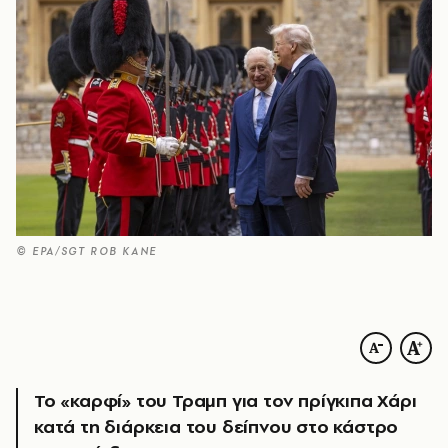
© EPA/SGT ROB KANE
Το «καρφί» του Τραμπ για τον πρίγκιπα Χάρι
κατά τη διάρκεια του δείπνου στο κάστρο