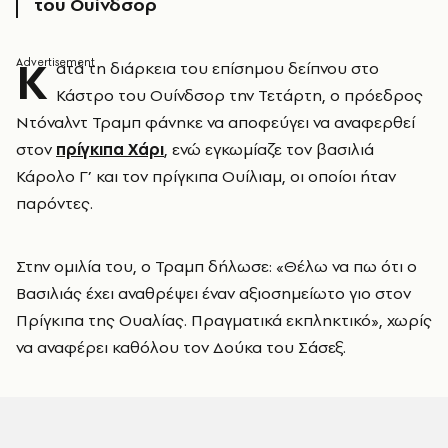
του Ουίνδσορ
Κ
ατά τη διάρκεια του επίσημου δείπνου στο
Κάστρο του Ουίνδσορ την Τετάρτη, ο πρόεδρος
Ντόναλντ Τραμπ φάνηκε να αποφεύγει να αναφερθεί
στον
πρίγκιπα Χάρι
, ενώ εγκωμίαζε τον βασιλιά
Κάρολο Γ’ και τον πρίγκιπα Ουίλιαμ, οι οποίοι ήταν
παρόντες.
Στην ομιλία του, ο Τραμπ δήλωσε: «Θέλω να πω ότι ο
Βασιλιάς έχει αναθρέψει έναν αξιοσημείωτο γιο στον
Πρίγκιπα της Ουαλίας. Πραγματικά εκπληκτικό», χωρίς
να αναφέρει καθόλου τον Δούκα του Σάσεξ.