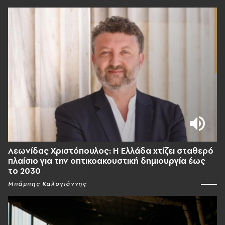
Λεωνίδας Χριστόπουλος: Η Ελλάδα χτίζει σταθερό
πλαίσιο για την οπτικοακουστική δημιουργία έως
το 2030
Μπάμπης Καλογιάννης