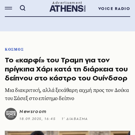
VOICE RADIO
ΚΟΣΜΟΣ
Το «καρφί» του Τραμπ για τον
πρίγκιπα Χάρι κατά τη διάρκεια του
δείπνου στο κάστρο του Ουίνδσορ
Μια διακριτική, αλλά ξεκάθαρη αιχμή προς τον Δούκα
του Σάσεξ στο επίσημο δείπνο
Newsroom
18.09.2025, 16:45
1’ ΔΙΑΒΑΣΜΑ