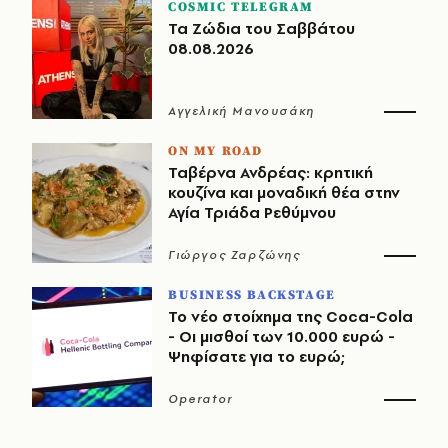
COSMIC TELEGRAM
Τα Ζώδια του Σαββάτου
08.08.2026
Αγγελική Μανουσάκη
ON MY ROAD
Ταβέρνα Ανδρέας: κρητική
κουζίνα και μοναδική θέα στην
Αγία Τριάδα Ρεθύμνου
Γιώργος Ζαρζώνης
BUSINESS BACKSTAGE
Το νέο στοίχημα της Coca-Cola
- Οι μισθοί των 10.000 ευρώ -
Ψηφίσατε για το ευρώ;
Operator