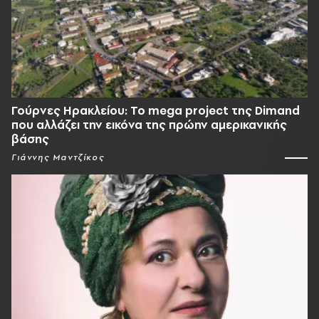
Γούρνες Ηρακλείου: To mega project της Dimand
που αλλάζει την εικόνα της πρώην αμερικανικής
βάσης
Γιάννης Μαντζίκος