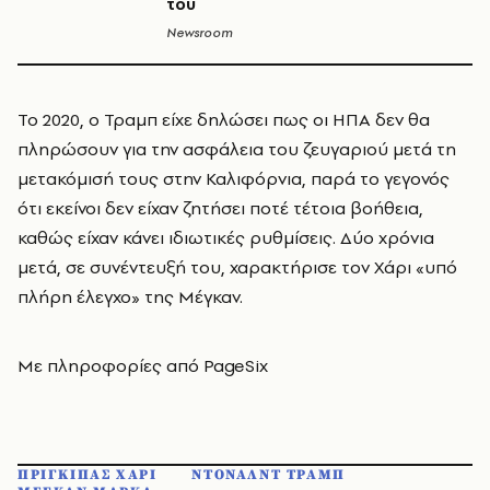
του
Newsroom
Το 2020, ο Τραμπ είχε δηλώσει πως οι ΗΠΑ δεν θα
πληρώσουν για την ασφάλεια του ζευγαριού μετά τη
μετακόμισή τους στην Καλιφόρνια, παρά το γεγονός
ότι εκείνοι δεν είχαν ζητήσει ποτέ τέτοια βοήθεια,
καθώς είχαν κάνει ιδιωτικές ρυθμίσεις. Δύο χρόνια
μετά, σε συνέντευξή του, χαρακτήρισε τον Χάρι «υπό
πλήρη έλεγχο» της Μέγκαν.
Με πληροφορίες από PageSix
ΠΡΙΓΚΙΠΑΣ ΧΑΡΙ
ΝΤΟΝΑΛΝΤ ΤΡΑΜΠ