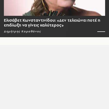
Ελισάβετ Κωνσταντινίδου: «Δεν τελειώνει ποτέ η
επιδίωξη να γίνεις καλύτερος»
Δημήτρης Καραθάνος