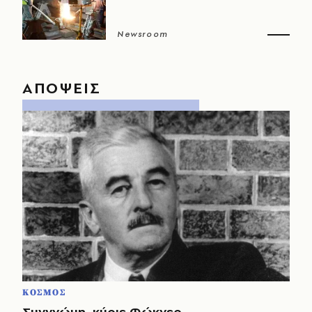
Newsroom
ΑΠΟΨΕΙΣ
ΚΟΣΜΟΣ
Συγγνώμη, κύριε Φώκνερ