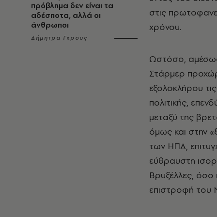
πρόβλημα δεν είναι τα
στις πρωτοφανεί
αδέσποτα, αλλά οι
άνθρωποι
χρόνου.
Δήμητρα Γκρους
Ωστόσο, αμέσως 
Στάρμερ προχώρ
εξολοκλήρου τις
πολιτικής, επεν
μεταξύ της βρετ
όμως και στην «
των ΗΠΑ, επιτυγ
εύθραυστη ισορρ
Βρυξέλλες, όσο 
επιστροφή του 