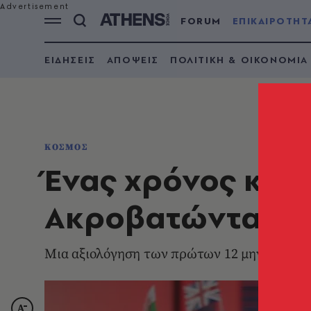
FORUM
ΕΠΙΚΑΙΡΟΤΗΤ
ΕΙΔΗΣΕΙΣ
ΑΠΟΨΕΙΣ
ΠΟΛΙΤΙΚΗ & ΟΙΚΟΝΟΜΙΑ
ΚΟΣΜΟΣ
Ένας χρόνος κυβ
Ακροβατώντας με
Μια αξιολόγηση των πρώτων 12 μηνών του 