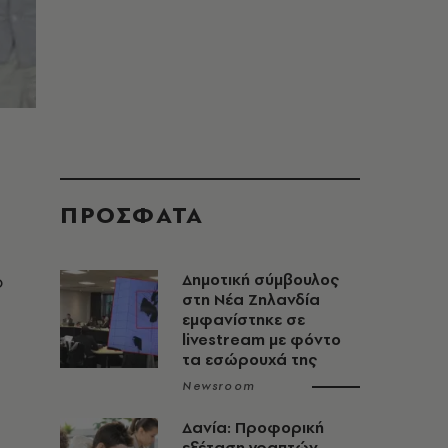
ΠΡΟΣΦΑΤΑ
ο
Δημοτική σύμβουλος
στη Νέα Ζηλανδία
εμφανίστηκε σε
livestream με φόντο
τα εσώρουχά της
Newsroom
Δανία: Προφορική
εξέταση γραπτών