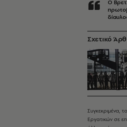
O Βρε
πρωτοβ
δίαυλο
Σχετικό Άρ
Συγκεκριμένα, τ
Εργατικών σε επ