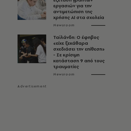
εργασιών για την
αντιμετώπιση της
χρήσης AI στα σχολεία
Newsroom
Ταϊλάνδη: Ο έφηβος
«είχε ξεκάθαρα
σχεδιάσει την επίθεση»
- Σε κρίσιμη
κατάσταση 9 από τους
τραυματίες
Newsroom