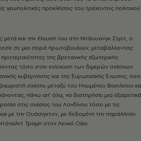
ς γεωπολιτικές προκλήσεις του τρέχοντος πολιτικού
μετά και την έλευσή του στη Ντάουνινγκ Στριτ, ο
ησε σε μια σειρά πρωτοβουλιών, μεταβάλλοντας
 προτεραιότητες της βρετανικής εξωτερικής
δύοντας τόσο στην ενίσχυση των διμερών σχέσεων
ανικής κυβέρνησης και της Ευρωπαϊκής Ένωσης, όσο
ξεχωριστή σχέση» μεταξύ του Ηνωμένου Βασιλείου κα
χάνοντας, πάνω απ’ όλα, να διατηρήσει μια εξαιρετικ
οπία στις σχέσεις του Λονδίνου τόσο με τις
και με την Ουάσιγκτον, με δεδομένη την παράλληλη
Ντόναλντ Τραμπ στον Λευκό Οίκο.