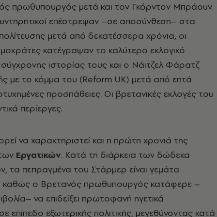
ός πρωθυπουργός μετά και τον Γκόρντον Μπράουν.
Συντηρητικοί επέστρεψαν –σε αποσύνθεση– στα
πολίτευσης μετά από δεκατέσσερα χρόνια, οι
ημοκράτες κατέγραψαν το καλύτερο εκλογικό
 σύγχρονης ιστορίας τους και ο Νάιτζελ Φάρατζ
ής με το κόμμα του (Reform UK) μετά από επτά
τυχημένες προσπάθειες. Οι βρετανικές εκλογές του
τικά περίεργες.
ορεί να χαρακτηριστεί και η πρώτη χρονιά της
 των
Εργατικών
. Κατά τη διάρκεια των δώδεκα
ν, τα πεπραγμένα του Στάρμερ είναι γεμάτα
, καθώς ο Βρετανός πρωθυπουργός κατάφερε –
ιβολία– να επιδείξει πρωτοφανή ηγετικά
σε επίπεδο εξωτερικής πολιτικής, μεγεθύνοντας κατά