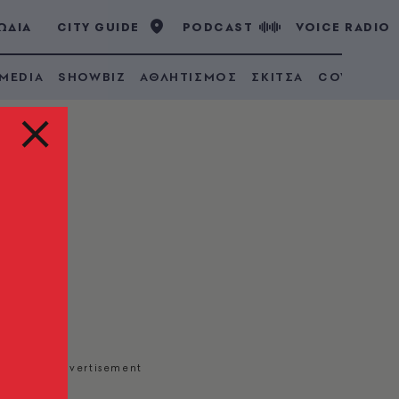
ΩΔΙΑ
CITY GUIDE
PODCAST
VOICE RADIO
 MEDIA
SHOWBIZ
ΑΘΛΗΤΙΣΜΟΣ
ΣΚΙΤΣΑ
COVID 19