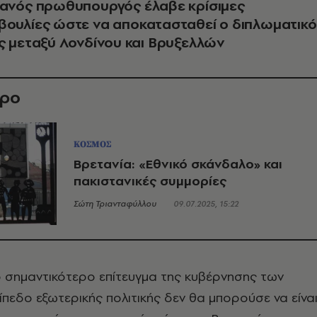
τανός
π
ρωθυπουργός έλαβε κρίσιμες
ουλίες ώστε να αποκατασταθεί ο διπλωματικό
ς μεταξύ Λονδίνου και Βρυξελλών
θρο
ΚΟΣΜΟΣ
Βρετανία: «Eθνικό σκάνδαλο» και
πακιστανικές συμμορίες
Σώτη Τριανταφύλλου
09.07.2025, 15:22
ο σημαντικότερο επίτευγμα της κυβέρνησης των
ίπεδο εξωτερικής πολιτικής δεν θα μπορούσε να είνα