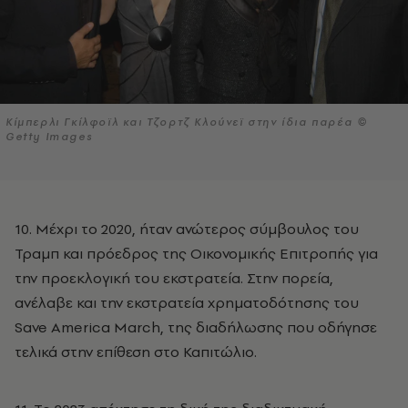
Κίμπερλι Γκίλφοϊλ και Τζορτζ Κλούνεϊ στην ίδια παρέα ©
Getty Images
10. Μέχρι το 2020, ήταν ανώτερος σύμβουλος του
Τραμπ και πρόεδρος της Οικονομικής Επιτροπής για
την προεκλογική του εκστρατεία. Στην πορεία,
ανέλαβε και την εκστρατεία χρηματοδότησης του
Save America March, της διαδήλωσης που οδήγησε
τελικά στην επίθεση στο Καπιτώλιο.