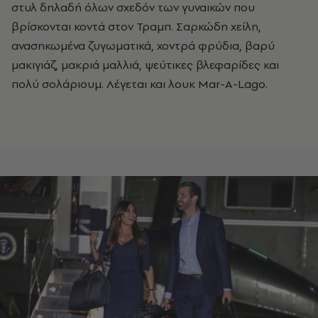
στυλ δηλαδή όλων σχεδόν των γυναικών που
βρίσκονται κοντά στον Τραμπ. Σαρκώδη χείλη,
ανασηκωμένα ζυγωματικά, χοντρά φρύδια, βαρύ
μακιγιάζ, μακριά μαλλιά, ψεύτικες βλεφαρίδες και
πολύ σολάριουμ. Λέγεται και λουκ Mar-A-Lago.