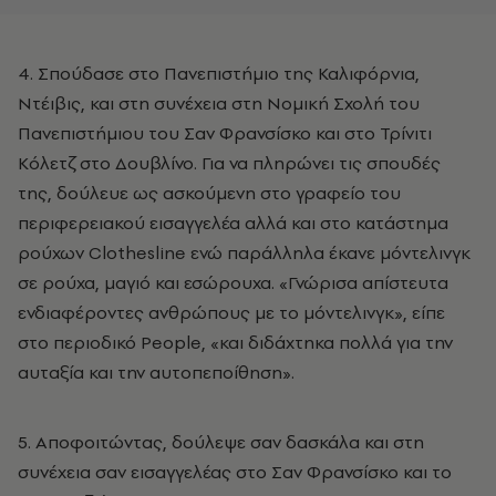
4. Σπούδασε στο Πανεπιστήμιο της Καλιφόρνια,
Ντέιβις, και στη συνέχεια στη Νομική Σχολή του
Πανεπιστήμιου του Σαν Φρανσίσκο και στο Τρίνιτι
Κόλετζ στο Δουβλίνο. Για να πληρώνει τις σπουδές
της, δούλευε ως ασκούμενη στο γραφείο του
περιφερειακού εισαγγελέα αλλά και στο κατάστημα
ρούχων Clothesline ενώ παράλληλα έκανε μόντελινγκ
σε ρούχα, μαγιό και εσώρουχα. «Γνώρισα απίστευτα
ενδιαφέροντες ανθρώπους με το μόντελινγκ», είπε
στο περιοδικό People, «και διδάχτηκα πολλά για την
αυταξία και την αυτοπεποίθηση».
5. Αποφοιτώντας, δούλεψε σαν δασκάλα και στη
συνέχεια σαν εισαγγελέας στο Σαν Φρανσίσκο και το