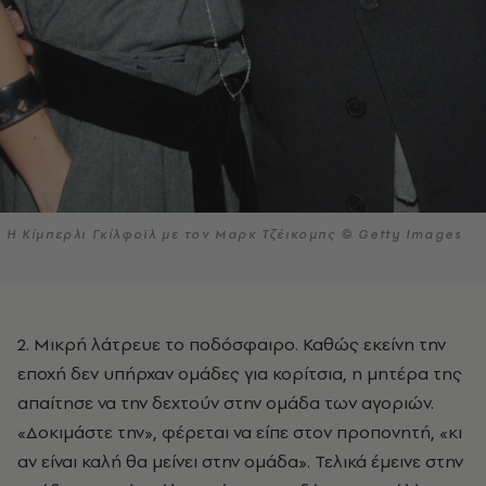
Η Κίμπερλι Γκίλφοϊλ με τον Μαρκ Τζέικομπς © Getty Images
2. Μικρή λάτρευε το ποδόσφαιρο. Καθώς εκείνη την
εποχή δεν υπήρχαν ομάδες για κορίτσια, η μητέρα της
απαίτησε να την δεχτούν στην ομάδα των αγοριών.
«Δοκιμάστε την», φέρεται να είπε στον προπονητή, «κι
αν είναι καλή θα μείνει στην ομάδα». Τελικά έμεινε στην