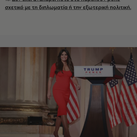
σχετικό με τη διπλωματία ή την εξωτερική πολιτική.