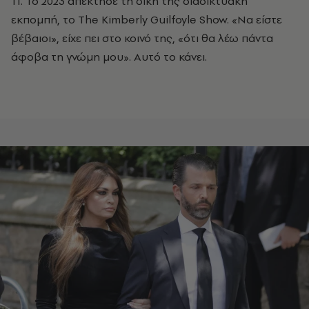
11. Το 2023 απέκτησε τη δική της διαδικτυακή
εκπομπή, το The Kimberly Guilfoyle Show. «Να είστε
βέβαιοι», είχε πει στο κοινό της, «ότι θα λέω πάντα
άφοβα τη γνώμη μου». Αυτό το κάνει.