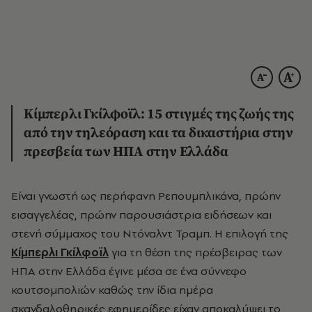
Κίμπερλι Γκίλφοϊλ: 15 στιγμές της ζωής της
από την τηλεόραση και τα δικαστήρια στην
πρεσβεία των ΗΠΑ στην Ελλάδα
Είναι γνωστή ως περήφανη Ρεπουμπλικάνα, πρώην
εισαγγελέας, πρώην παρουσιάστρια ειδήσεων και
στενή σύμμαχος του Ντόναλντ Τραμπ. Η επιλογή της
Κίμπερλι Γκίλφοϊλ
για τη θέση της
πρέσβειρας
των
ΗΠΑ στην Ελλάδα έγινε μέσα σε ένα σύννεφο
κουτσομπολιών καθώς την ίδια ημέρα
σκανδαλοθηρικές εφημερίδες είχαν αποκαλύψει το