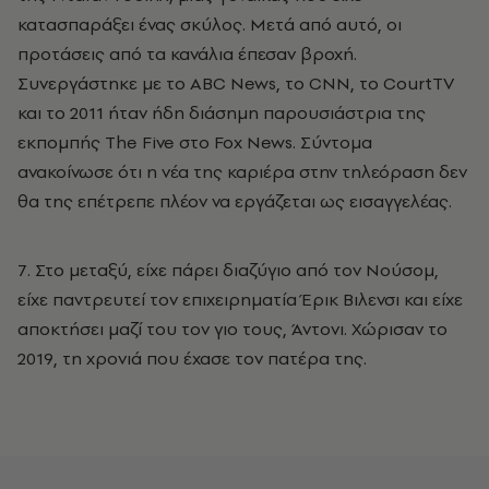
κατασπαράξει ένας σκύλος. Μετά από αυτό, οι
προτάσεις από τα κανάλια έπεσαν βροχή.
Συνεργάστηκε με το ABC News, το CNN, το CourtTV
και το 2011 ήταν ήδη διάσημη παρουσιάστρια της
εκπομπής The Five στο Fox News. Σύντομα
ανακοίνωσε ότι η νέα της καριέρα στην τηλεόραση δεν
θα της επέτρεπε πλέον να εργάζεται ως εισαγγελέας.
7. Στο μεταξύ, είχε πάρει διαζύγιο από τον Νούσομ,
είχε παντρευτεί τον επιχειρηματία Έρικ Βιλενσι και είχε
αποκτήσει μαζί του τον γιο τους, Άντονι. Χώρισαν το
2019, τη χρονιά που έχασε τον πατέρα της.