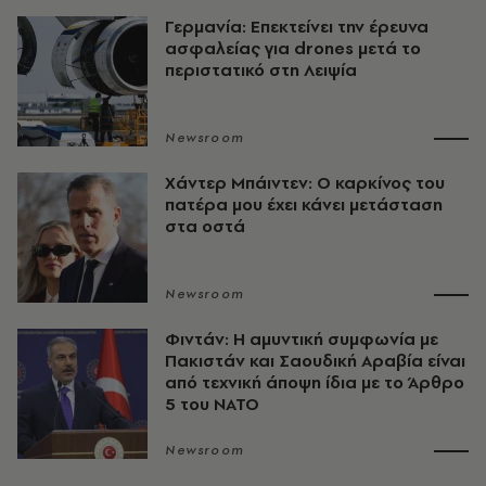
Γερμανία: Επεκτείνει την έρευνα
ασφαλείας για drones μετά το
περιστατικό στη Λειψία
Newsroom
Χάντερ Μπάιντεν: Ο καρκίνος του
πατέρα μου έχει κάνει μετάσταση
στα οστά
Newsroom
Φιντάν: Η αμυντική συμφωνία με
Πακιστάν και Σαουδική Αραβία είναι
από τεχνική άποψη ίδια με τo Άρθρο
5 του ΝΑΤΟ
Newsroom