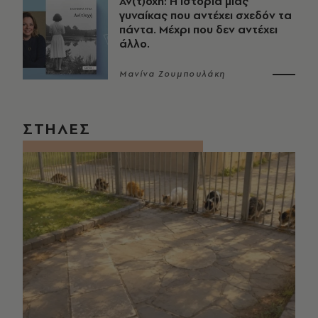
Αν(τ)οχή: Η ιστορία μιας
γυναίκας που αντέχει σχεδόν τα
πάντα. Μέχρι που δεν αντέχει
άλλο.
Μανίνα Ζουμπουλάκη
ΣΤΗΛΕΣ