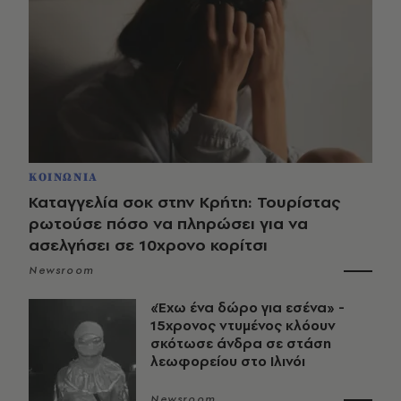
ΚΟΙΝΩΝΙΑ
Καταγγελία σοκ στην Κρήτη: Τουρίστας
ρωτούσε πόσο να πληρώσει για να
ασελγήσει σε 10χρονο κορίτσι
Newsroom
«Έχω ένα δώρο για εσένα» -
15χρονος ντυμένος κλόουν
σκότωσε άνδρα σε στάση
λεωφορείου στο Ιλινόι
Newsroom