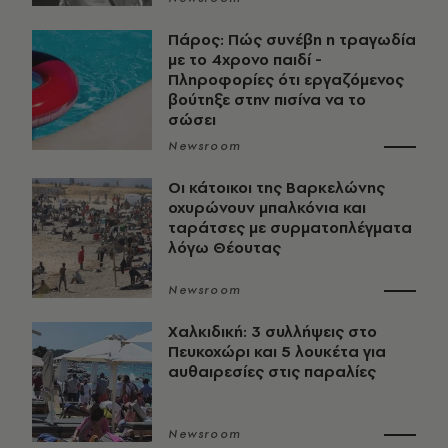
Πάρος: Πώς συνέβη η τραγωδία
με το 4χρονο παιδί -
Πληροφορίες ότι εργαζόμενος
βούτηξε στην πισίνα να το
σώσει
Newsroom
Οι κάτοικοι της Βαρκελώνης
οχυρώνουν μπαλκόνια και
ταράτσες με συρματοπλέγματα
λόγω Θέουτας
Newsroom
Χαλκιδική: 3 συλλήψεις στο
Πευκοχώρι και 5 λουκέτα για
αυθαιρεσίες στις παραλίες
Newsroom