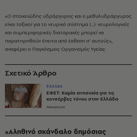
«Ο στοιχειώδης υδράργυρος και ο μεθυλυδράργυρος
είναι τοξικοί για το νευρικό σύστημα (...)· νευρολογικές
και συμπεριφορικές διαταραχές μπορεί να
παρατηρηθούν έπειτα από έκθεση σ' αυτούς»,
αναφέρει ο Παγκόσμιος Οργανισμός Υγείας.
Σχετικό Άρθρο
ΕΛΛΑΔΑ
ΕΦΕΤ: Καμία ανησυχία για τις
κονσέρβες τόνου στην Ελλάδα
Newsroom
«Αληθινό σκάνδαλο δημόσιας