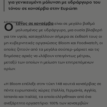
για γενικευμένη μόλυνση με υδράργυρο του
τόνου σε κονσέρβα στην Ευρώπη
Ο
τόνος σε κονσέρβα
είναι σε μεγάλο βαθμό
μολυσμένος με υδράργυρο, μια ουσία βλαβερή
για την υγεία, καταγγέλλουν σήμερα σε έκθεσή τους οι
μη κυβερνητικές οργανώσεις Bloom και Foodwatch, οι
οποίες ζητούν από τα μεγάλα σούπερ-μάρκετ και τις
δημόσιες αρχές να «λάβουν επειγόντως μέτρα»,
μεταξύ των οποίων η μείωση των επιτρεπόμενων
ορίων.
«Η Bloom επέλεξε στην τύχη 148 κουτιά κονσέρβας σε
πέντε ευρωπαϊκές χώρες (Γαλλία, Γερμανία, Αγγλία,
Ισπανία και Ιταλία), τα οποία ελέγχθηκαν από ένα
ανεξάρτητο εργαστήριο: 100% των κονσερβών