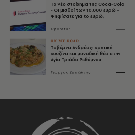
Το νέο στοίχημα της Coca-Cola
- Οι μισθοί των 10.000 ευρώ -
Ψηφίσατε για το ευρώ;
Operator
ON MY ROAD
Ταβέρνα Ανδρέας: κρητική
κουζίνα και μοναδική θέα στην
Αγία Τριάδα Ρεθύμνου
Γιώργος Ζαρζώνης