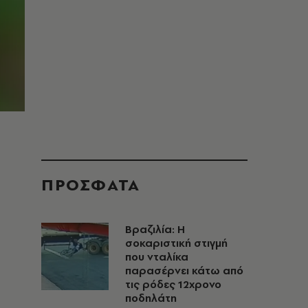
ΠΡΟΣΦΑΤΑ
Βραζιλία: Η
σοκαριστική στιγμή
που νταλίκα
παρασέρνει κάτω από
τις ρόδες 12χρονο
ποδηλάτη