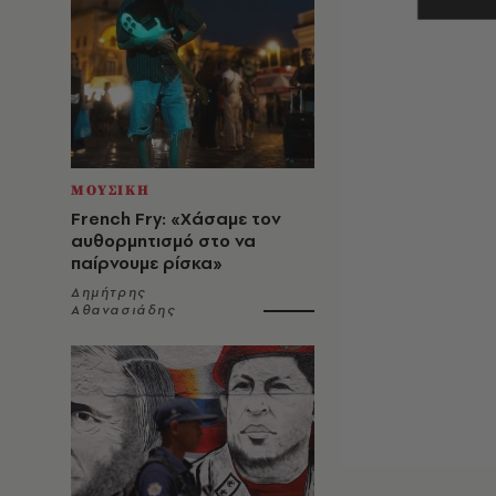
ΜΟΥΣΙΚΗ
French Fry: «Χάσαμε τον
αυθορμητισμό στο να
παίρνουμε ρίσκα»
Δημήτρης
Αθανασιάδης