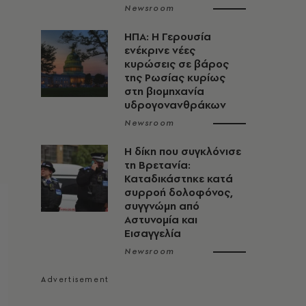
Newsroom
ΗΠΑ: Η Γερουσία
ενέκρινε νέες
κυρώσεις σε βάρος
της Ρωσίας κυρίως
στη βιομηχανία
υδρογονανθράκων
Newsroom
H δίκη που συγκλόνισε
τη Βρετανία:
Καταδικάστηκε κατά
συρροή δολοφόνος,
συγγνώμη από
Αστυνομία και
Εισαγγελία
Newsroom