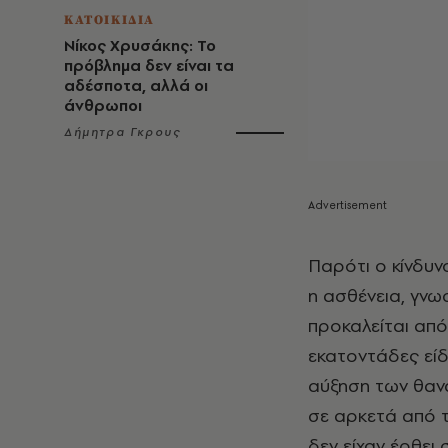
ΚΑΤΟΙΚΙΔΙΑ
Νίκος Χρυσάκης: Το
πρόβλημα δεν είναι τα
αδέσποτα, αλλά οι
άνθρωποι
Δήμητρα Γκρους
Παρότι ο κίνδυν
η ασθένεια, γνω
προκαλείται απ
εκατοντάδες είδ
αύξηση των θανά
σε αρκετά από 
δεν είχαν έρθει 