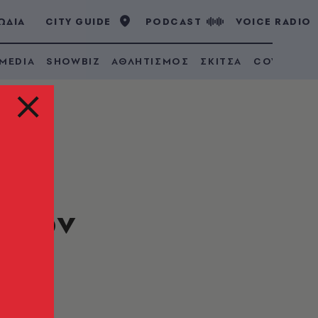
ΩΔΙΑ
CITY GUIDE
PODCAST
VOICE RADIO
 MEDIA
SHOWBIZ
ΑΘΛΗΤΙΣΜΟΣ
ΣΚΙΤΣΑ
COVID 19
ό των