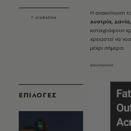
Η ανακοίνωση τ
1’ ΔΙΑΒΑΣΜΑ
Αυστρία, Δανία
καταγράφουν κρ
χρειαστεί να νο
μέχρι σήμερα.
EΠΙΛΟΓΈΣ