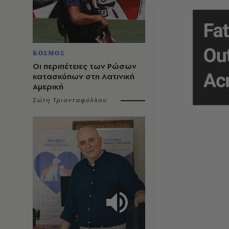
ΚΟΣΜΟΣ
Οι περιπέτειες των Ρώσων
κατασκόπων στη Λατινική
Αμερική
Σώτη Τριανταφύλλου