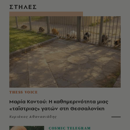
ΣΤΗΛΕΣ
THESS VOICE
Μαρία Κοντού: Η καθημερινότητα μιας
«ταΐστριας» γατών στη Θεσσαλονίκη
Κυριάκος Αθανασιάδης
COSMIC TELEGRAM