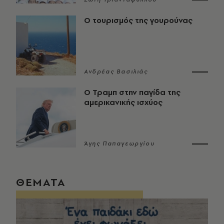
Ο τουρισμός της γουρούνας
Ανδρέας Βασιλιάς
Ο Τραμπ στην παγίδα της
αμερικανικής ισχύος
Άγης Παπαγεωργίου
ΘΕΜΑΤΑ