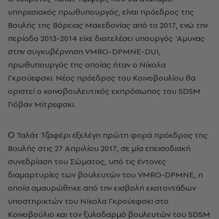
υπηρεσιακός πρωθυπουργός, είναι πρόεδρος της
Βουλής της Βόρειας Μακεδονίας από το 2017, ενώ την
περίοδο 2013-2014 είχε διατελέσει υπουργός 'Αμυνας
στην συγκυβέρνηση VMRO-DPMNE-DUI,
πρωθυπουργός της οποίας ήταν ο Νίκολα
Γκρούεφσκι. Νέος πρόεδρος του Κοινοβουλίου θα
οριστεί ο κοινοβουλευτικός εκπρόσωπος του SDSM
Γιόβαν Μίτρεφσκι.
О Ταλάτ Τζαφέρι εξελέγη πρώτη φορά πρόεδρος της
Βουλής στις 27 Απριλίου 2017, σε μία επεισοδιακή
συνεδρίαση του Σώματος, υπό τις έντονες
διαμαρτυρίες των βουλευτών του VMRO-DPMNE, η
οποία αμαυρώθηκε από την εισβολή εκατοντάδων
υποστηρικτών του Νίκολα Γκρούεφσκι στο
Κοινοβούλιο και τον ξυλοδαρμό βουλευτών του SDSM