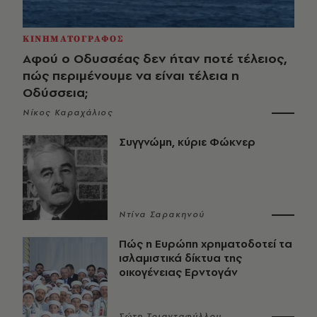
ΚΙΝΗΜΑΤΟΓΡΑΦΟΣ
Αφού ο Οδυσσέας δεν ήταν ποτέ τέλειος,
πώς περιμένουμε να είναι τέλεια η
Οδύσσεια;
Νίκος Καραχάλιος
Συγγνώμη, κύριε Φώκνερ
Ντίνα Σαρακηνού
Πώς η Ευρώπη χρηματοδοτεί τα
ισλαμιστικά δίκτυα της
οικογένειας Ερντογάν
Σώτη Τριανταφύλλου