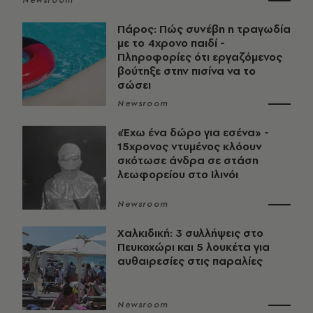
Newsroom
Πάρος: Πώς συνέβη η τραγωδία
με το 4χρονο παιδί -
Πληροφορίες ότι εργαζόμενος
βούτηξε στην πισίνα να το
σώσει
Newsroom
«Έχω ένα δώρο για εσένα» -
15χρονος ντυμένος κλόουν
σκότωσε άνδρα σε στάση
λεωφορείου στο Ιλινόι
Newsroom
Χαλκιδική: 3 συλλήψεις στο
Πευκοχώρι και 5 λουκέτα για
αυθαιρεσίες στις παραλίες
Newsroom