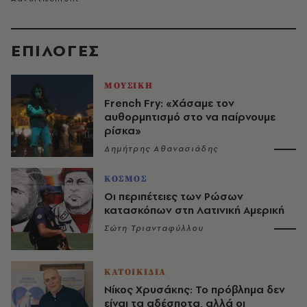
EΠΙΛΟΓΈΣ
ΜΟΥΣΙΚΗ
French Fry: «Χάσαμε τον
αυθορμητισμό στο να παίρνουμε
ρίσκα»
Δημήτρης Αθανασιάδης
ΚΟΣΜΟΣ
Οι περιπέτειες των Ρώσων
κατασκόπων στη Λατινική Αμερική
Σώτη Τριανταφύλλου
ΚΑΤΟΙΚΙΔΙΑ
Νίκος Χρυσάκης: Το πρόβλημα δεν
είναι τα αδέσποτα, αλλά οι