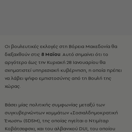
Οι βουλευτικές εκλογές στη Βόρεια Μακεδονία θα
διεξαχθούν στις
8 Μαϊου
. Αυτό σημαίνει ότι το
αργότερο έως την Κυριακή 28 Ιανουαρίου θα
σχηματιστεί υπηρεσιακή κυβέρνηση, η οποία πρέπει
να λάβει ψήφο εμπιστοσύνης από τη Βουλή της
χώρας.
Βάσει μίας πολιτικής συμφωνίας μεταξύ των
συγκυβερνώντων κομμάτων «Σοσιαλδημοκρατική
Ένωση» (SDSM), της οποίας ηγείται ο Ντιμίταρ
Κοβάτσεφσκι, και του αλβανικού DUI, του οποίου