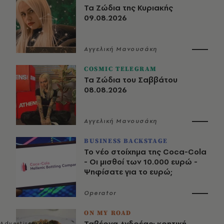
Τα Ζώδια της Κυριακής
09.08.2026
Αγγελική Μανουσάκη
COSMIC TELEGRAM
Τα Ζώδια του Σαββάτου
08.08.2026
Αγγελική Μανουσάκη
BUSINESS BACKSTAGE
Το νέο στοίχημα της Coca-Cola
- Οι μισθοί των 10.000 ευρώ -
Ψηφίσατε για το ευρώ;
Operator
ON MY ROAD
Ταβέρνα Ανδρέας: κρητική