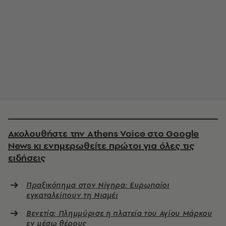
Ακολουθήστε την Athens Voice στο Google
News κι ενημερωθείτε πρώτοι για όλες τις
ειδήσεις
Πραξικόπημα στον Νίγηρα: Ευρωπαίοι
εγκαταλείπουν τη Νιαμέι
Βενετία: Πλημμύρισε η πλατεία του Αγίου Μάρκου
εν μέσω θέρους