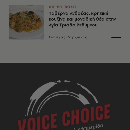
ON MY ROAD
Ταβέρνα Ανδρέας: κρητική
κουζίνα και μοναδική θέα στην
Αγία Τριάδα Ρεθύμνου
Γιώργος Ζαρζώνης