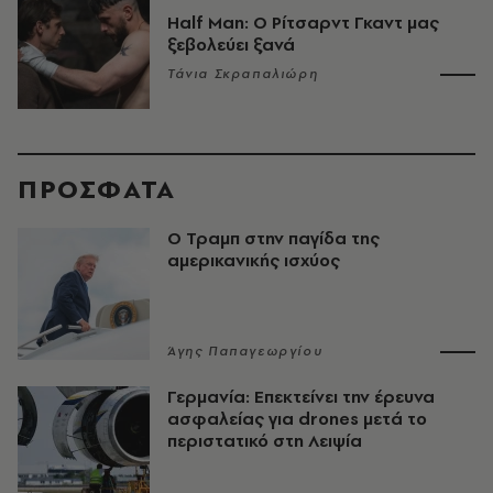
Half Man: Ο Ρίτσαρντ Γκαντ μας
ξεβολεύει ξανά
Τάνια Σκραπαλιώρη
ΠΡΟΣΦΑΤΑ
Ο Τραμπ στην παγίδα της
αμερικανικής ισχύος
Άγης Παπαγεωργίου
Γερμανία: Επεκτείνει την έρευνα
ασφαλείας για drones μετά το
περιστατικό στη Λειψία