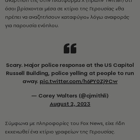
ανάρτησή της στην πλατφόρμα X (πρώην Twitter) ότι
όσοι βρίσκονται μέσα σε κτίριο της Γερουσίας «θα
πρέπει να αναζητήσουν καταφύγιο» λόγω αναφοράς
για παρουσία ενόπλου.
Scary. Major police response at the US Capitol
Russell Building, police yelling at people to run
away.
pic.twitter.com/h6PY0Zj9Cw
— Corey Walters (@cjmithli)
August 2, 2023
Σύμφωνα με πληροφορίες του Fox News, είχε ήδη
εκκενωθεί ένα κτίριο γραφείων της Γερουσίας.