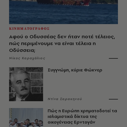
ΚΙΝΗΜΑΤΟΓΡΑΦΟΣ
Αφού ο Οδυσσέας δεν ήταν ποτέ τέλειος,
πώς περιμένουμε να είναι τέλεια η
Οδύσσεια;
Νίκος Καραχάλιος
Συγγνώμη, κύριε Φώκνερ
Ντίνα Σαρακηνού
Πώς η Ευρώπη χρηματοδοτεί τα
ισλαμιστικά δίκτυα της
οικογένειας Ερντογάν