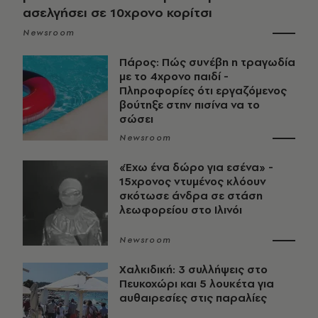
ασελγήσει σε 10χρονο κορίτσι
Newsroom
Πάρος: Πώς συνέβη η τραγωδία
με το 4χρονο παιδί -
Πληροφορίες ότι εργαζόμενος
βούτηξε στην πισίνα να το
σώσει
Newsroom
«Έχω ένα δώρο για εσένα» -
15χρονος ντυμένος κλόουν
σκότωσε άνδρα σε στάση
λεωφορείου στο Ιλινόι
Newsroom
Χαλκιδική: 3 συλλήψεις στο
Πευκοχώρι και 5 λουκέτα για
αυθαιρεσίες στις παραλίες