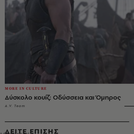
MORE IN CULTURE
Δύσκολο κουίζ: Οδύσσεια και Όμηρος
A.V. Team
ΔΕΙΤΕ ΕΠΙΣΗΣ