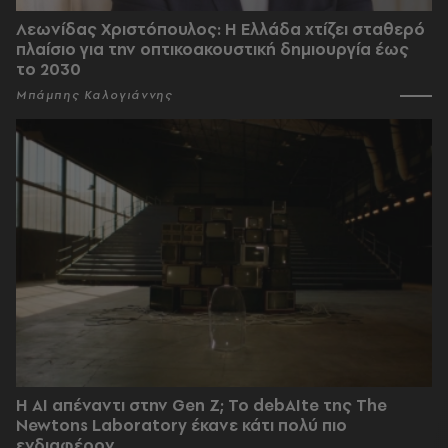
Λεωνίδας Χριστόπουλος: Η Ελλάδα χτίζει σταθερό
πλαίσιο για την οπτικοακουστική δημιουργία έως
το 2030
Μπάμπης Καλογιάννης
Η AI απέναντι στην Gen Z; Το debAIte της The
Newtons Laboratory έκανε κάτι πολύ πιο
ενδιαφέρον