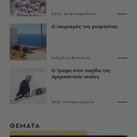
Σώτη Τριανταφύλλου
Ο τουρισμός της γουρούνας
Ανδρέας Βασιλιάς
Ο Τραμπ στην παγίδα της
αμερικανικής ισχύος
Άγης Παπαγεωργίου
ΘΕΜΑΤΑ