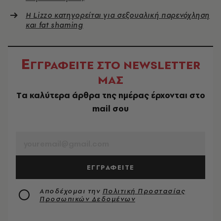
Η Lizzo κατηγορείται για σεξουαλική παρενόχληση
και fat shaming
Ε
ΓΓΡΑΦΕΙΤΕ ΣΤΟ NEWSLETTER
ΜΑΣ
Tα καλύτερα άρθρα της ημέρας έρχονται στο
mail σου
EMAIL
ΕΓΓΡΑΦΕΙΤΕ
Αποδέχομαι την
Πολιτική Προστασίας
Προσωπικών Δεδομένων