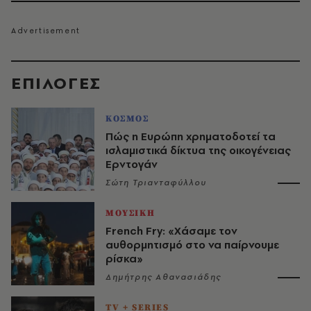
EΠΙΛΟΓΈΣ
ΚΟΣΜΟΣ
Πώς η Ευρώπη χρηματοδοτεί τα
ισλαμιστικά δίκτυα της οικογένειας
Ερντογάν
Σώτη Τριανταφύλλου
ΜΟΥΣΙΚΗ
French Fry: «Χάσαμε τον
αυθορμητισμό στο να παίρνουμε
ρίσκα»
Δημήτρης Αθανασιάδης
TV + SERIES