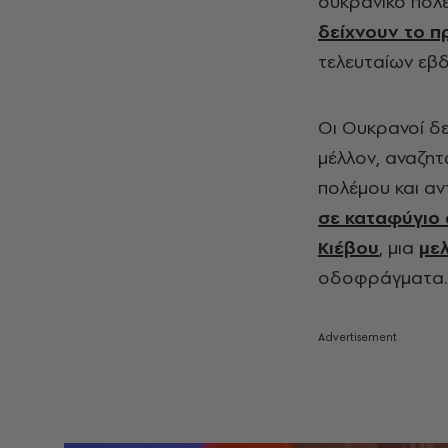
ουκρανικό πόλε
δείχνουν το πρ
τελευταίων εβ
Οι Ουκρανοί δε
μέλλον, αναζητ
πολέμου και αν
σε καταφύγιο 
Κιέβου
, μια
με
οδοφράγματα.