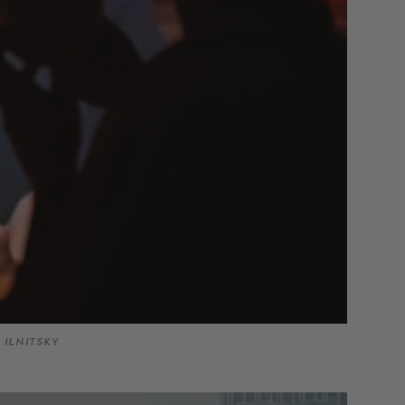
 ILNITSKY