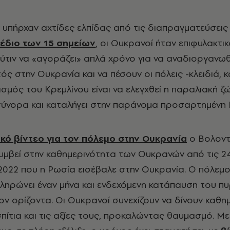
 υπήρχαν αχτίδες ελπίδας από τις διαπραγματεύσεις 
χέδιο των 15 σημείων
, οι Ουκρανοί ήταν επιφυλακτικ
ύτιν να «αγοράζει» απλά χρόνο για να αναδιοργανωθ
ς στην Ουκρανία και να πέσουν οι πόλεις -κλειδιά, 
σμός του Κρεμλίνου είναι να ελεγχθεί η παραλιακή ζ
σύνορα και καταλήγει στην παράνομα προσαρτημένη 
ικό βίντεο για τον πόλεμο στην Ουκρανία
ο Βολοντί
ι συμβεί στην καθημερινότητα των Ουκρανών από τις 2
022 που η Ρωσία εισέβαλε στην Ουκρανία. Ο πόλεμο
ληρώνει έναν μήνα και ενδεχόμενη κατάπαυση του π
ον ορίζοντα. Οι Ουκρανοί συνεχίζουν να δίνουν καθη
 σπίτια και τις αξίες τους, προκαλώντας θαυμασμό. Μ