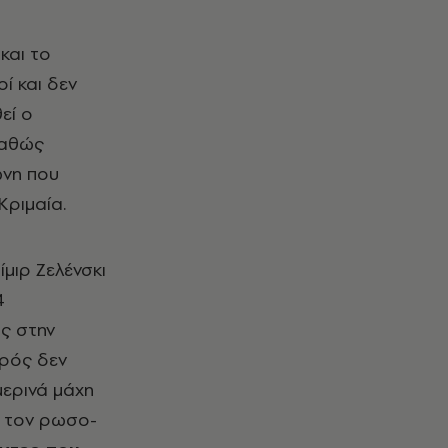
και το
οί και δεν
εί ο
καθώς
ώνη που
Κριμαία.
μιρ Ζελένσκι
4
ς στην
υρός δεν
μερινά μάχη
ε τον ρωσο-