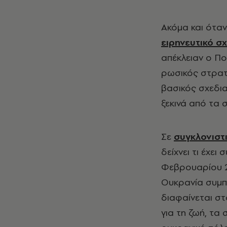
Ακόμα και όταν
ειρηνευτικό σ
απέκλειαν ο Πο
ρωσικός στρατό
βασικός σχεδια
ξεκινά από τα 
Σε
συγκλονιστ
δείχνει τι έχε
Φεβρουαρίου 2
Ουκρανία συμπ
διαφαίνεται στ
για τη ζωή, τα