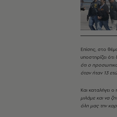
Επίσης, στο θέ
υποστηρίζει ότι 
ότι ο προσωπικό
όταν ήταν 13 ετ
Και καταλήγει ο
μιλάμε και να ζ
όλη μας την καρ