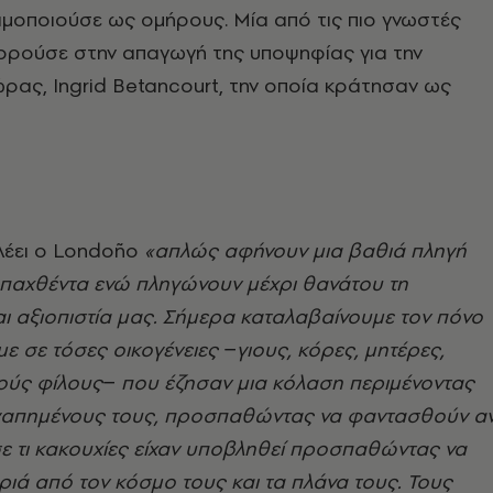
μοποιούσε ως ομήρους. Μία από τις πιο γνωστές
ορούσε στην απαγωγή της υποψηφίας για την
ρας, Ingrid Betancourt, την οποία κράτησαν ως
λέει ο Londoño
«απλώς αφήνουν μια βαθιά πληγή
απαχθέντα ενώ πληγώνουν μέχρι θανάτου τη
ι αξιοπιστία μας. Σήμερα καταλαβαίνουμε τον πόνο
ε σε τόσες οικογένειες
−
γιους, κόρες, μητέρες,
ούς φίλους
−
που έζησαν μια κόλαση περιμένοντας
γαπημένους τους, προσπαθώντας να φαντασθούν α
ι σε τι κακουχίες είχαν υποβληθεί προσπαθώντας να
ιά από τον κόσμο τους και τα πλάνα τους. Τους