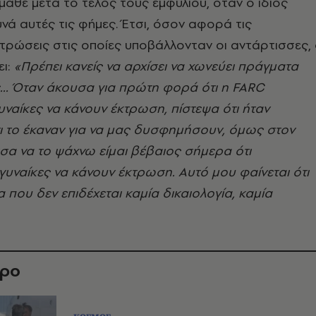
έμαθε μετά το τέλος τους εμφυλίου, όταν ο ίδιος
υνά αυτές τις φήμες. Έτσι, όσον αφορά τις
τρώσεις στις οποίες υποβάλλονταν οι αντάρτισσες,
ι:
«Πρέπει κανείς να αρχίσει να χωνεύει πράγματα
... Όταν άκουσα για πρώτη φορά ότι η
FARC
υναίκες να κάνουν έκτρωση, πίστεψα ότι ήταν
ι το έκαναν για να μας δυσφημήσουν, όμως στον
σα να το ψάχνω είμαι βέβαιος σήμερα ότι
γυναίκες να κάνουν έκτρωση. Αυτό μου φαίνεται ότι
α που δεν επιδέχεται καμία δικαιολογία, καμία
θρο