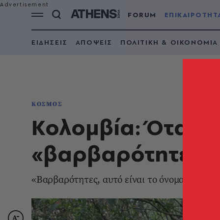
FORUM
ΕΠΙΚΑΙΡΟΤΗΤ
ΕΙΔΗΣΕΙΣ
ΑΠΟΨΕΙΣ
ΠΟΛΙΤΙΚΗ & ΟΙΚΟΝΟΜΙΑ
ΚΟΣΜΟΣ
Κολομβία: Όταν ο
«βαρβαρότητες»
«Βαρβαρότητες, αυτό είναι το όνομα για αυ