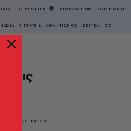
ΩΔΙΑ
CITY GUIDE
PODCAST
VOICE RADIO
 MEDIA
SHOWBIZ
ΑΘΛΗΤΙΣΜΟΣ
ΣΚΙΤΣΑ
COVID 19
ν τις